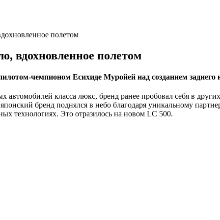
 вдохновленное полетом
ло, вдохновленное полетом
пилотом-чемпионом Есихиде Муройей над созданием заднего 
х автомобилей класса люкс, бренд ранее пробовал себя в других
японский бренд поднялся в небо благодаря уникальному партнер
ых технологиях. Это отразилось на новом LC 500.