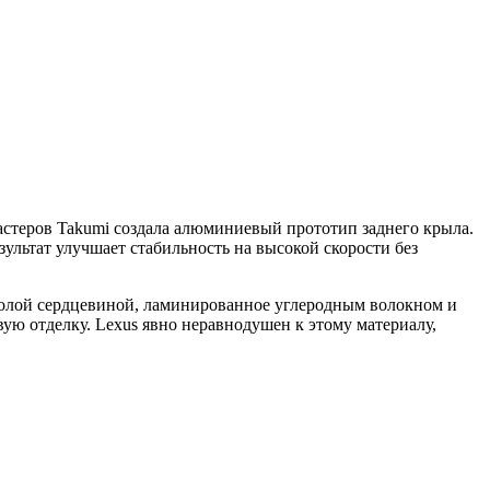
стеров Takumi создала алюминиевый прототип заднего крыла.
ультат улучшает стабильность на высокой скорости без
 полой сердцевиной, ламинированное углеродным волокном и
вую отделку. Lexus явно неравнодушен к этому материалу,