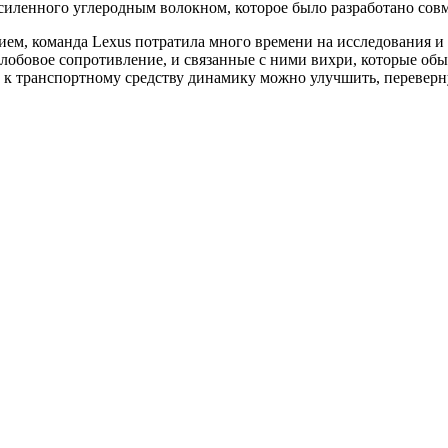
 усиленного углеродным волокном, которое было разработано совм
ием, команда Lexus потратила много времени на исследования и
обовое сопротивление, и связанные с ними вихри, которые об
 к транспортному средству динамику можно улучшить, переверн