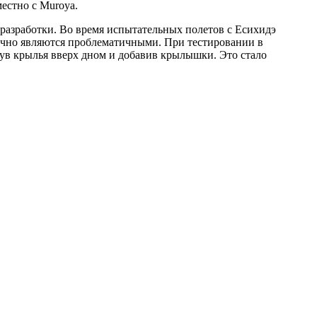
естно с Muroya.
 разработки. Во время испытательных полетов с Есихидэ
ычно являются проблематичными. При тестировании в
ув крылья вверх дном и добавив крылышки. Это стало