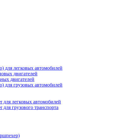
о) для легковых автомобилей
новых двигателей
ьных двигателей
о) для грузовых автомобилей
r для легковых автомобилей
r для грузового транспорта
ршпехер)