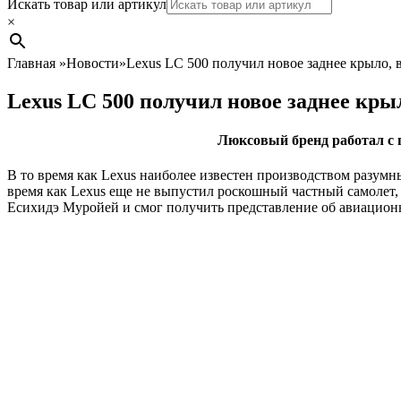
Search
Искать товар или артикул
×
Главная
»
Новости
»
Lexus LC 500 получил новое заднее крыло,
Lexus LC 500 получил новое заднее кры
Люксовый бренд работал с 
В то время как Lexus наиболее известен производством разумны
время как Lexus еще не выпустил роскошный частный самолет, 
Есихидэ Муройей и смог получить представление об авиационн