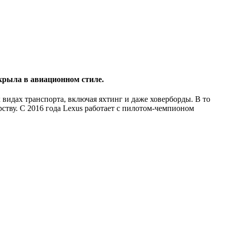
крыла в авиационном стиле.
 видах транспорта, включая яхтинг и даже ховерборды. В то
ству. С 2016 года Lexus работает с пилотом-чемпионом