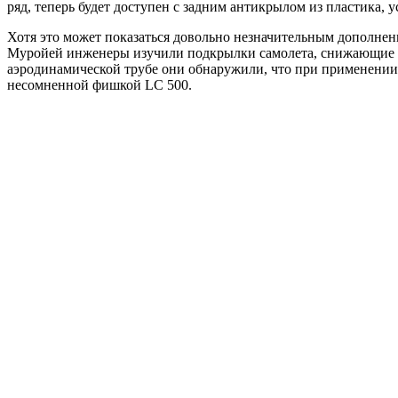
ряд, теперь будет доступен с задним антикрылом из пластика,
Хотя это может показаться довольно незначительным дополнен
Муройей инженеры изучили подкрылки самолета, снижающие л
аэродинамической трубе они обнаружили, что при применении
несомненной фишкой LC 500.