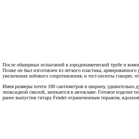
После обширных испытаний в аэродинамической трубе и компь
Позже он был изготовлен из легкого пластика, армированного 
увеличения лобового сопротивления, и тест-пилоты говорят, ч
Имея размеры почти 180 сантиметров в ширину, удивительно д
эпоксидной смолой, запекается в автоклаве. Готовое изделие 
ранее выпустив гитару Fender ограниченным тиражом, вдохно