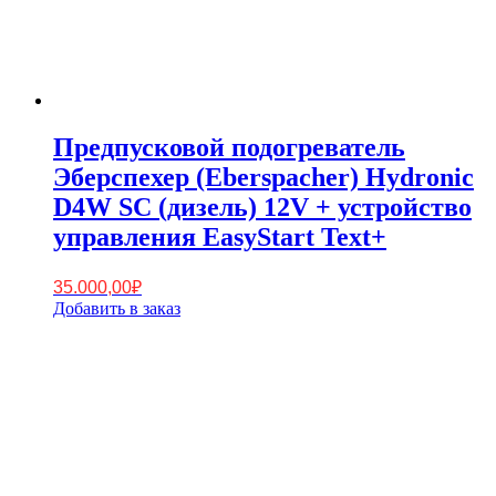
Предпусковой подогреватель
Эберспехер (Eberspacher) Hydronic
D4W SC (дизель) 12V + устройство
управления EasyStart Text+
35.000,00
₽
Добавить в заказ