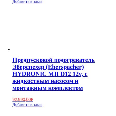
Добавить в заказ
Предпусковой подогреватель
Эберспехер (Eberspacher)
HYDRONIC MII D12 12v, с
жидкостным насосом и
монтажным комплектом
92.990,00
₽
Добавить в заказ