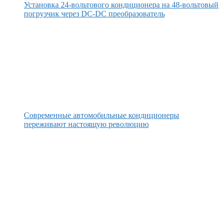
Установка 24-вольтового кондиционера на 48-вольтовый
погрузчик через DC-DC преобразователь
Современные автомобильные кондиционеры
переживают настоящую революцию