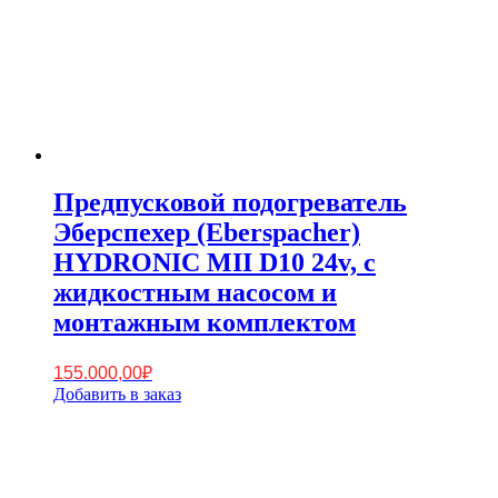
Предпусковой подогреватель
Эберспехер (Eberspacher)
HYDRONIC MII D10 24v, с
жидкостным насосом и
монтажным комплектом
155.000,00
₽
Добавить в заказ