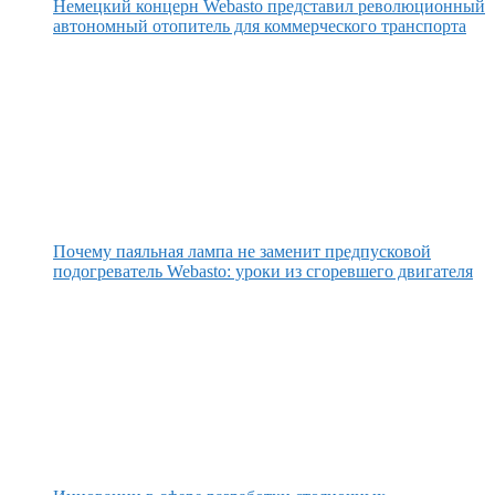
Немецкий концерн Webasto представил революционный
автономный отопитель для коммерческого транспорта
Почему паяльная лампа не заменит предпусковой
подогреватель Webasto: уроки из сгоревшего двигателя