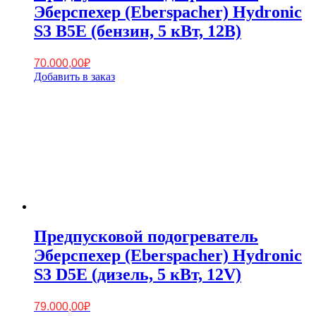
Эберспехер (Eberspacher) Hydronic
S3 B5E (бензин, 5 кВт, 12В)
70.000,00
₽
Добавить в заказ
Предпусковой подогреватель
Эберспехер (Eberspacher) Hydronic
S3 D5E (дизель, 5 кВт, 12V)
79.000,00
₽