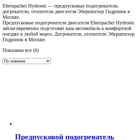
Eberspacher Hydronic — предпусковые подогреватели,
догреватели, отопители двигателя Эбершпехер Гидроник в
Москве.
Предпусковые подогреватели двигателя Eberspacher Hydronic
заблаговременно подготовят ваш автомобиль к комфортной
поездке в любой мороз. Догреватели, отопители Эбершпехер
Гидроник в Москве.
Сортировка:
Показаны все (6)
самые
недавние
Предпусковой подогреватель