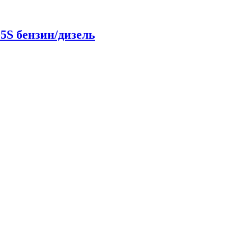
5S бензин/дизель