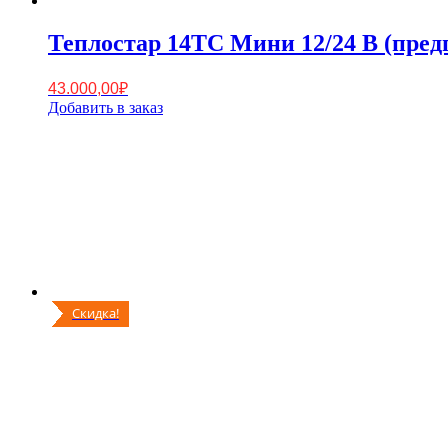
Теплостар 14TC Мини 12/24 В (пред
43.000,00
₽
Добавить в заказ
Скидка!