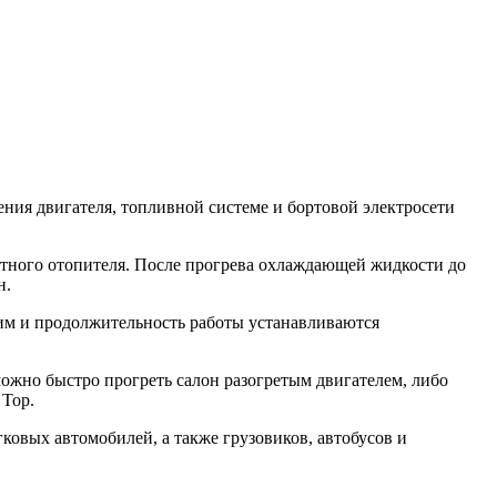
ения двигателя, топливной системе и бортовой электросети
татного отопителя. После прогрева охлаждающей жидкости до
н.
жим и продолжительность работы устанавливаются
можно быстро прогреть салон разогретым двигателем, либо
 Top.
ковых автомобилей, а также грузовиков, автобусов и