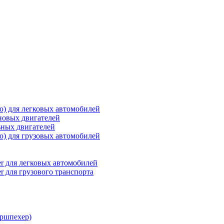
о) для легковых автомобилей
новых двигателей
ьных двигателей
о) для грузовых автомобилей
r для легковых автомобилей
r для грузового транспорта
ршпехер)