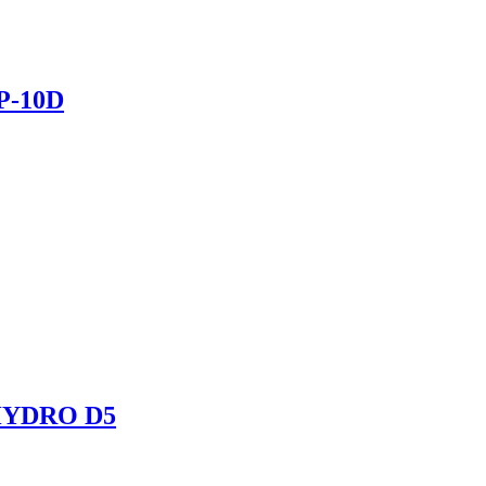
Р-10D
 HYDRO D5