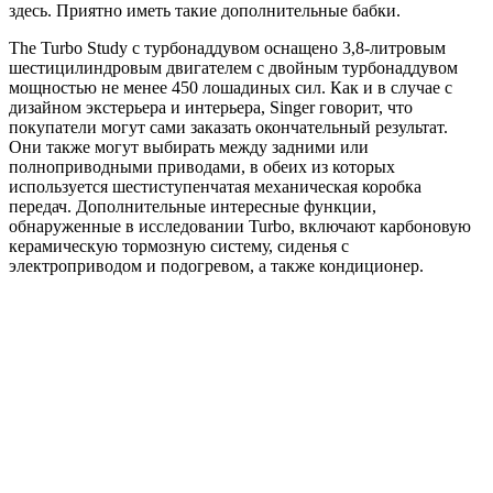
здесь. Приятно иметь такие дополнительные бабки.
The Turbo Study с турбонаддувом оснащено 3,8-литровым
шестицилиндровым двигателем с двойным турбонаддувом
мощностью не менее 450 лошадиных сил. Как и в случае с
дизайном экстерьера и интерьера, Singer говорит, что
покупатели могут сами заказать окончательный результат.
Они также могут выбирать между задними или
полноприводными приводами, в обеих из которых
используется шестиступенчатая механическая коробка
передач. Дополнительные интересные функции,
обнаруженные в исследовании Turbo, включают карбоновую
керамическую тормозную систему, сиденья с
электроприводом и подогревом, а также кондиционер.