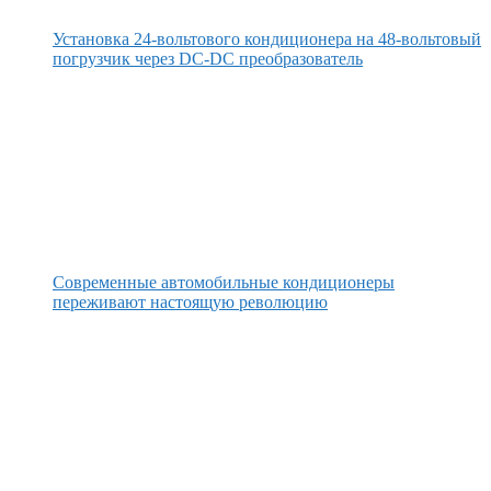
Установка 24-вольтового кондиционера на 48-вольтовый
погрузчик через DC-DC преобразователь
Современные автомобильные кондиционеры
переживают настоящую революцию