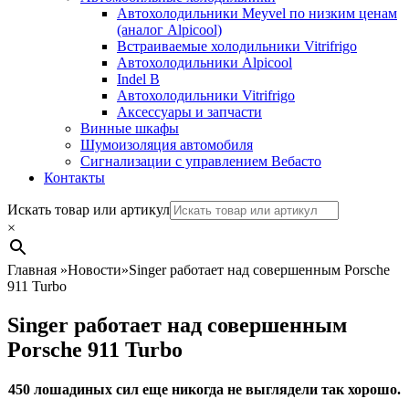
Автохолодильники Meyvel по низким ценам
(аналог Alpicool)
Встраиваемые холодильники Vitrifrigo
Автохолодильники Alpicool
Indel B
Автохолодильники Vitrifrigo
Аксессуары и запчасти
Винные шкафы
Шумоизоляция автомобиля
Сигнализации с управлением Вебасто
Контакты
Search
Искать товар или артикул
×
Главная
»
Новости
»
Singer работает над совершенным Porsche
911 Turbo
Singer работает над совершенным
Porsche 911 Turbo
450 лошадиных сил еще никогда не выглядели так хорошо.