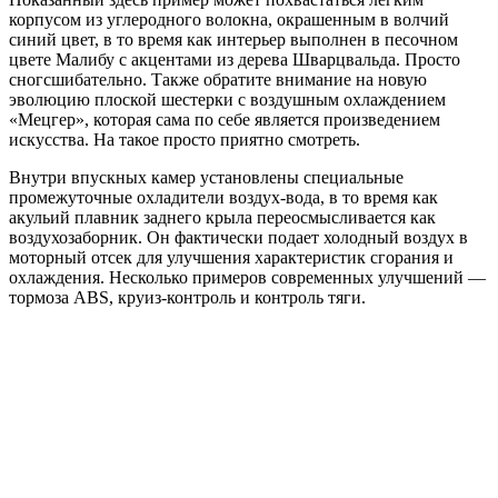
корпусом из углеродного волокна, окрашенным в волчий
синий цвет, в то время как интерьер выполнен в песочном
цвете Малибу с акцентами из дерева Шварцвальда. Просто
сногсшибательно. Также обратите внимание на новую
эволюцию плоской шестерки с воздушным охлаждением
«Мецгер», которая сама по себе является произведением
искусства. На такое просто приятно смотреть.
Внутри впускных камер установлены специальные
промежуточные охладители воздух-вода, в то время как
акульий плавник заднего крыла переосмысливается как
воздухозаборник. Он фактически подает холодный воздух в
моторный отсек для улучшения характеристик сгорания и
охлаждения. Несколько примеров современных улучшений —
тормоза ABS, круиз-контроль и контроль тяги.