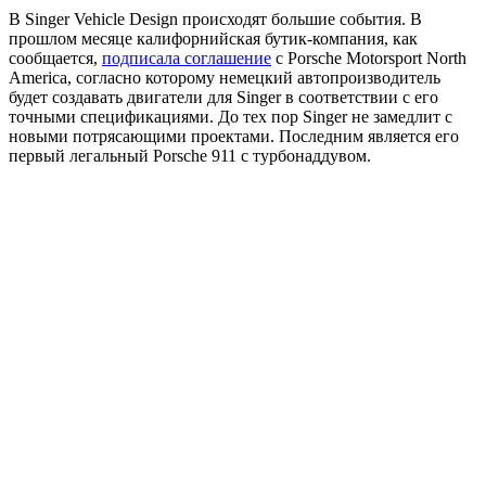
В Singer Vehicle Design происходят большие события. В
прошлом месяце калифорнийская бутик-компания, как
сообщается,
подписала соглашение
с Porsche Motorsport North
America, согласно которому немецкий автопроизводитель
будет создавать двигатели для Singer в соответствии с его
точными спецификациями. До тех пор Singer не замедлит с
новыми потрясающими проектами. Последним является его
первый легальный Porsche 911 с турбонаддувом.