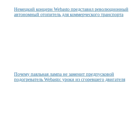
Немецкий концерн Webasto представил революционный
автономный отопитель для коммерческого транспорта
Почему паяльная лампа не заменит предпусковой
подогреватель Webasto: уроки из сгоревшего двигателя