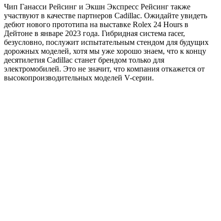
Чип Ганасси Рейсинг и Экшн Экспресс Рейсинг также
участвуют в качестве партнеров Cadillac. Ожидайте увидеть
дебют нового прототипа на выставке Rolex 24 Hours в
Дейтоне в январе 2023 года. Гибридная система racer,
безусловно, послужит испытательным стендом для будущих
дорожных моделей, хотя мы уже хорошо знаем, что к концу
десятилетия Cadillac станет брендом только для
электромобилей. Это не значит, что компания откажется от
высокопроизводительных моделей V-серии.