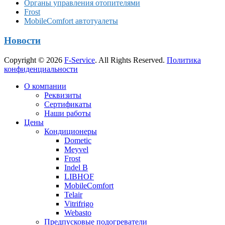
Органы управления отопителями
Frost
MobileComfort автотуалеты
Новости
Copyright © 2026
F-Service
. All Rights Reserved.
Политика
конфиденциальности
Прокрутка
О компании
вверх
Реквизиты
Сертификаты
Наши работы
Цены
Кондиционеры
Dometic
Meyvel
Frost
Indel B
LIBHOF
MobileComfort
Telair
Vitrifrigo
Webasto
Предпусковые подогреватели