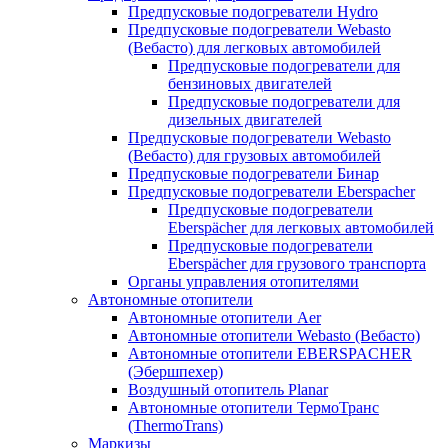
Предпусковые подогреватели Hydro
Предпусковые подогреватели Webasto
(Вебасто) для легковых автомобилей
Предпусковые подогреватели для
бензиновых двигателей
Предпусковые подогреватели для
дизельных двигателей
Предпусковые подогреватели Webasto
(Вебасто) для грузовых автомобилей
Предпусковые подогреватели Бинар
Предпусковые подогреватели Eberspacher
Предпусковые подогреватели
Eberspächer для легковых автомобилей
Предпусковые подогреватели
Eberspächer для грузового транспорта
Органы управления отопителями
Автономные отопители
Автономные отопители Аer
Автономные отопители Webasto (Вебасто)
Автономные отопители EBERSPACHER
(Эбершпехер)
Воздушный отопитель Planar
Автономные отопители ТермоТранс
(ThermoTrans)
Маркизы