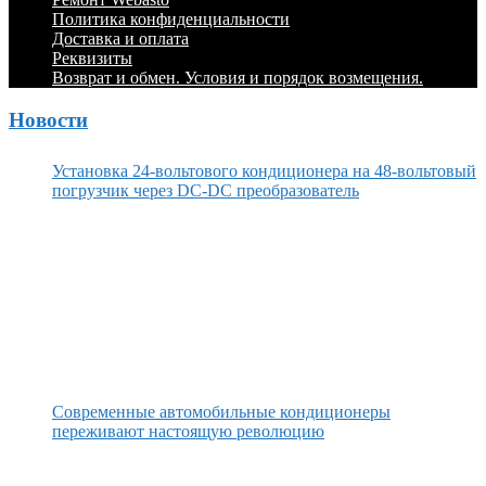
Политика конфиденциальности
Доставка и оплата
Реквизиты
Возврат и обмен. Условия и порядок возмещения.
Новости
Установка 24-вольтового кондиционера на 48-вольтовый
погрузчик через DC-DC преобразователь
Современные автомобильные кондиционеры
переживают настоящую революцию