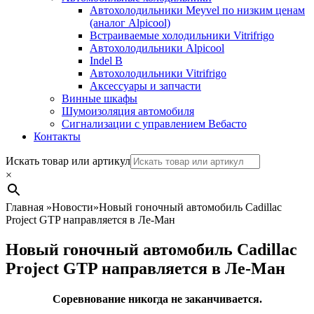
Автохолодильники Meyvel по низким ценам
(аналог Alpicool)
Встраиваемые холодильники Vitrifrigo
Автохолодильники Alpicool
Indel B
Автохолодильники Vitrifrigo
Аксессуары и запчасти
Винные шкафы
Шумоизоляция автомобиля
Сигнализации с управлением Вебасто
Контакты
Search
Искать товар или артикул
×
Главная
»
Новости
»
Новый гоночный автомобиль Cadillac
Project GTP направляется в Ле-Ман
Новый гоночный автомобиль Cadillac
Project GTP направляется в Ле-Ман
Соревнование никогда не заканчивается.