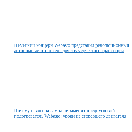
Немецкий концерн Webasto представил революционный
автономный отопитель для коммерческого транспорта
Почему паяльная лампа не заменит предпусковой
подогреватель Webasto: уроки из сгоревшего двигателя