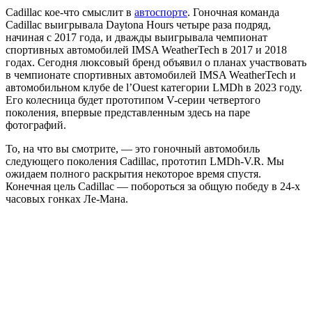
Cadillac кое-что смыслит в
автоспорте
. Гоночная команда
Cadillac выигрывала Daytona Hours четыре раза подряд,
начиная с 2017 года, и дважды выигрывала чемпионат
спортивных автомобилей IMSA WeatherTech в 2017 и 2018
годах. Сегодня люксовый бренд объявил о планах участвовать
в чемпионате спортивных автомобилей IMSA WeatherTech и
автомобильном клубе de l’Ouest категории LMDh в 2023 году.
Его колесница будет прототипом V-серии четвертого
поколения, впервые представленным здесь на паре
фотографий.
То, на что вы смотрите, — это гоночный автомобиль
следующего поколения Cadillac, прототип LMDh-V.R. Мы
ожидаем полного раскрытия некоторое время спустя.
Конечная цель Cadillac — побороться за общую победу в 24-х
часовых гонках Ле-Мана.