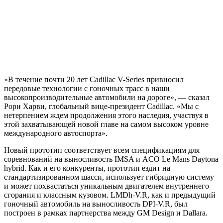
«В течение почти 20 лет Cadillac V-Series привносил
передовые технологии с гоночных трасс в наши
высокопроизводительные автомобили на дороге», — сказал
Рори Харви, глобальный вице-президент Cadillac. «Мы с
нетерпением ждем продолжения этого наследия, участвуя в
этой захватывающей новой главе на самом высоком уровне
международного автоспорта».
Новый прототип соответствует всем спецификациям для
соревнований на выносливость IMSA и ACO Le Mans Daytona
hybrid. Как и его конкуренты, прототип ездит на
стандартизированном шасси, использует гибридную систему
и может похвастаться уникальным двигателем внутреннего
сгорания и классным кузовом. LMDh-V.R, как и предыдущий
гоночный автомобиль на выносливость DPI-V.R, был
построен в рамках партнерства между GM Design и Dallara.