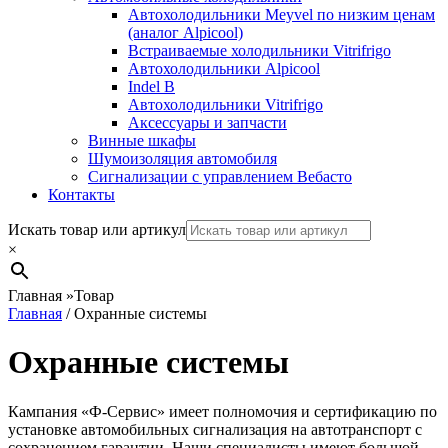
Автохолодильники Meyvel по низким ценам
(аналог Alpicool)
Встраиваемые холодильники Vitrifrigo
Автохолодильники Alpicool
Indel B
Автохолодильники Vitrifrigo
Аксессуары и запчасти
Винные шкафы
Шумоизоляция автомобиля
Сигнализации с управлением Вебасто
Контакты
Search
Искать товар или артикул
×
Главная
»
Товар
Главная
/ Охранные системы
Охранные системы
Кампания «Ф-Сервис» имеет полномочия и сертификацию по
установке автомобильных сигнализация на автотранспорт с
сохранением гарантии. Наши специалисты имеют большой