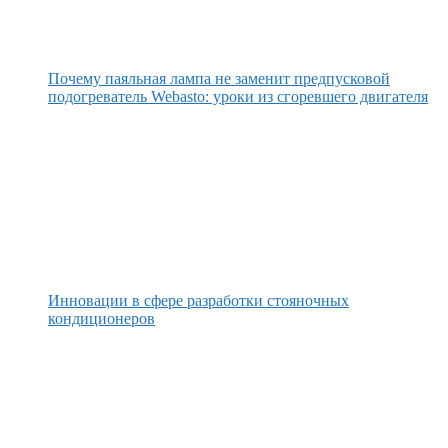
Почему паяльная лампа не заменит предпусковой
подогреватель Webasto: уроки из сгоревшего двигателя
Инновации в сфере разработки стояночных
кондиционеров