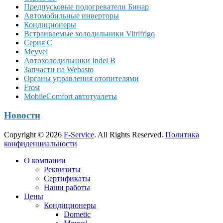
Предпусковые подогреватели Бинар
Автомобильные инверторы
Кондиционеры
Встраиваемые холодильники Vitrifrigo
Серия C
Meyvel
Автохолодильники Indel B
Запчасти на Webasto
Органы управления отопителями
Frost
MobileComfort автотуалеты
Новости
Copyright © 2026
F-Service
. All Rights Reserved.
Политика
конфиденциальности
Прокрутка
О компании
вверх
Реквизиты
Сертификаты
Наши работы
Цены
Кондиционеры
Dometic