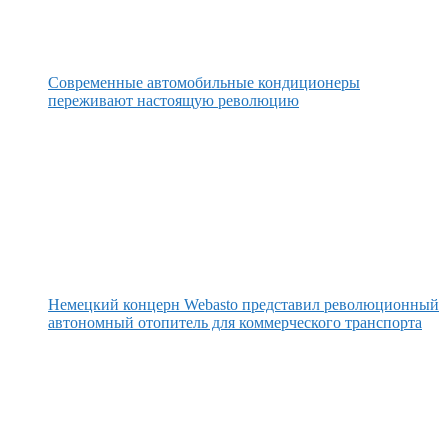
Современные автомобильные кондиционеры
переживают настоящую революцию
Немецкий концерн Webasto представил революционный
автономный отопитель для коммерческого транспорта