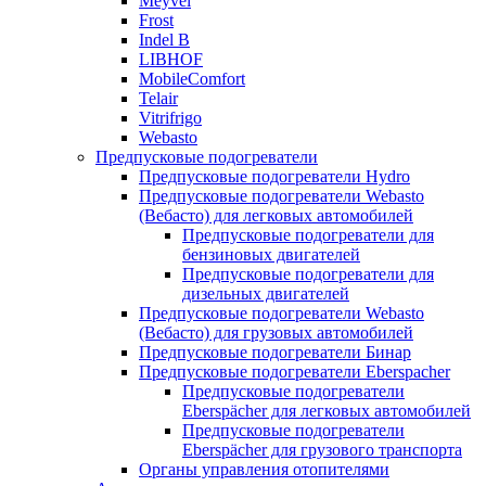
Meyvel
Frost
Indel B
LIBHOF
MobileComfort
Telair
Vitrifrigo
Webasto
Предпусковые подогреватели
Предпусковые подогреватели Hydro
Предпусковые подогреватели Webasto
(Вебасто) для легковых автомобилей
Предпусковые подогреватели для
бензиновых двигателей
Предпусковые подогреватели для
дизельных двигателей
Предпусковые подогреватели Webasto
(Вебасто) для грузовых автомобилей
Предпусковые подогреватели Бинар
Предпусковые подогреватели Eberspacher
Предпусковые подогреватели
Eberspächer для легковых автомобилей
Предпусковые подогреватели
Eberspächer для грузового транспорта
Органы управления отопителями