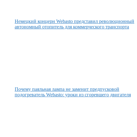
Немецкий концерн Webasto представил революционный
автономный отопитель для коммерческого транспорта
Почему паяльная лампа не заменит предпусковой
подогреватель Webasto: уроки из сгоревшего двигателя