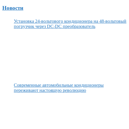
Новости
Установка 24-вольтового кондиционера на 48-вольтовый
погрузчик через DC-DC преобразователь
Современные автомобильные кондиционеры
переживают настоящую революцию