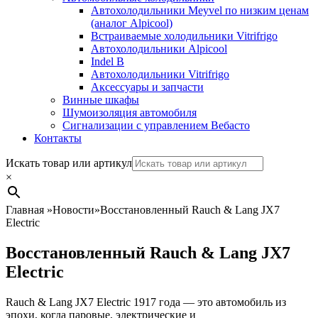
Автохолодильники Meyvel по низким ценам
(аналог Alpicool)
Встраиваемые холодильники Vitrifrigo
Автохолодильники Alpicool
Indel B
Автохолодильники Vitrifrigo
Аксессуары и запчасти
Винные шкафы
Шумоизоляция автомобиля
Сигнализации с управлением Вебасто
Контакты
Search
Искать товар или артикул
×
Главная
»
Новости
»
Восстановленный Rauch & Lang JX7
Electric
Восстановленный Rauch & Lang JX7
Electric
Rauch & Lang JX7 Electric 1917 года — это автомобиль из
эпохи, когда паровые, электрические и