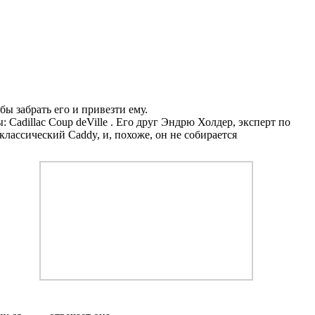
бы забрать его и привезти ему.
ы:
Cadillac Coup deVille
. Его друг Эндрю Холдер, эксперт по
 классический Caddy, и, похоже, он не собирается