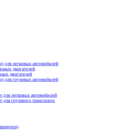
о) для легковых автомобилей
новых двигателей
ьных двигателей
о) для грузовых автомобилей
r для легковых автомобилей
r для грузового транспорта
ршпехер)