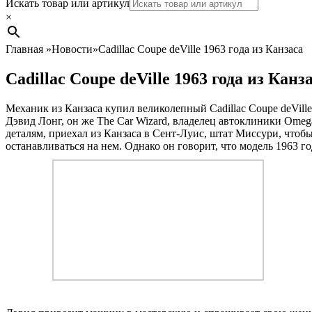
Search
Искать товар или артикул
×
Главная
»
Новости
»
Cadillac Coupe deVille 1963 года из Канзаса
Cadillac Coupe deVille 1963 года из Канз
Механик из Канзаса купил великолепный Cadillac Coupe deVille 
Дэвид Лонг, он же The Car Wizard, владелец автоклиники Omeg
деталям, приехал из Канзаса в Сент-Луис, штат Миссури, чтобы 
останавливаться на нем. Однако он говорит, что модель 1963 г