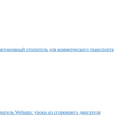
втономный отопитель для коммерческого транспорта
ватель Webasto: уроки из сгоревшего двигателя