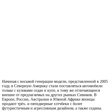
Начиная с восьмой генерации модели, представленной в 2005
году, в Северную Америку стали поставляться автомобили
только с кузовами седан и купе, к тому же отличающиеся
внешне от предлагаемых на других рынках Сивиков. В
Европе, России, Австралии и Южной Африке японцы
продают трёх- и пятидверные хэтчбеки с более
футуристичным и агрессивным дизайном, а также седаны.