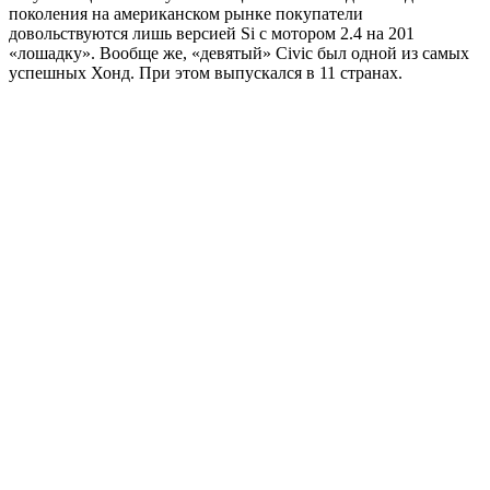
поколения на американском рынке покупатели
довольствуются лишь версией Si c мотором 2.4 на 201
«лошадку». Вообще же, «девятый» Civic был одной из самых
успешных Хонд. При этом выпускался в 11 странах.