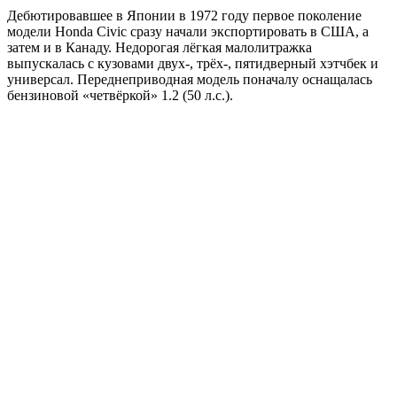
Дебютировавшее в Японии в 1972 году первое поколение
модели Honda Civic сразу начали экспортировать в США, а
затем и в Канаду. Недорогая лёгкая малолитражка
выпускалась с кузовами двух-, трёх-, пятидверный хэтчбек и
универсал. Переднеприводная модель поначалу оснащалась
бензиновой «четвёркой» 1.2 (50 л.с.).