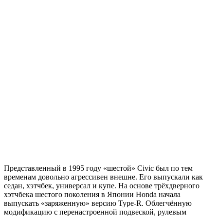
Представленный в 1995 году «шестой» Civic был по тем
временам довольно агрессивен внешне. Его выпускали как
седан, хэтчбек, универсал и купе. На основе трёхдверного
хэтчбека шестого поколения в Японии Honda начала
выпускать «заряженную» версию Type-R. Облегчённую
модификацию с перенастроенной подвеской, рулевым