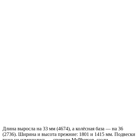
Длина выросла на 33 мм (4674), а колёсная база — на 36
(2736). Ширина и высота прежние: 1801 и 1415 мм. Подвески
тоже не изменились — спереди McPherson, сзади