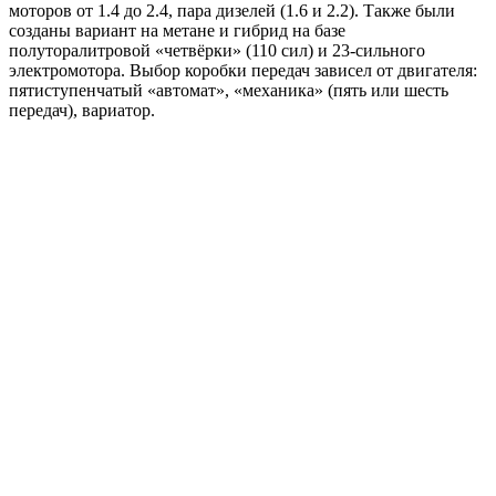
моторов от 1.4 до 2.4, пара дизелей (1.6 и 2.2). Также были
созданы вариант на метане и гибрид на базе
полуторалитровой «четвёрки» (110 сил) и 23-сильного
электромотора. Выбор коробки передач зависел от двигателя:
пятиступенчатый «автомат», «механика» (пять или шесть
передач), вариатор.