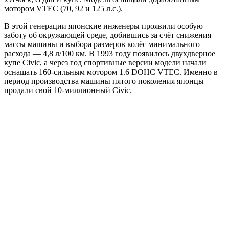
мотором VTEC (70, 92 и 125 л.с.).
В этой генерации японские инженеры проявили особую
заботу об окружающей среде, добившись за счёт снижения
массы машины и выбора размеров колёс минимального
расхода — 4,8 л/100 км. В 1993 году появилось двухдверное
купе Civic, а через год спортивные версии модели начали
оснащать 160-сильным мотором 1.6 DOHC VTEC. Именно в
период производства машины пятого поколения японцы
продали свой 10-миллионный Civic.