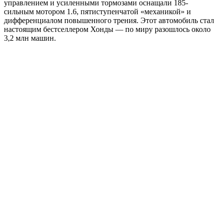
управлением и усиленными тормозами оснащали 185-
сильным мотором 1.6, пятиступенчатой «механикой» и
дифференциалом повышенного трения. Этот автомобиль стал
настоящим бестселлером Хонды — по миру разошлось около
3,2 млн машин.