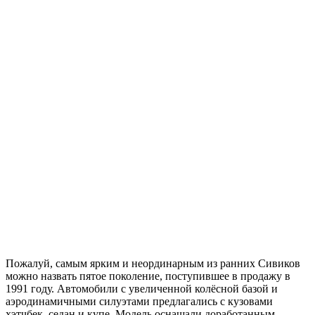
Пожалуй, самым ярким и неординарным из ранних Сивиков
можно назвать пятое поколение, поступившее в продажу в
1991 году. Автомобили с увеличенной колёсной базой и
аэродинамичными силуэтами предлагались с кузовами
хэтчбек, седан и купе. Модель оснащали доработанным