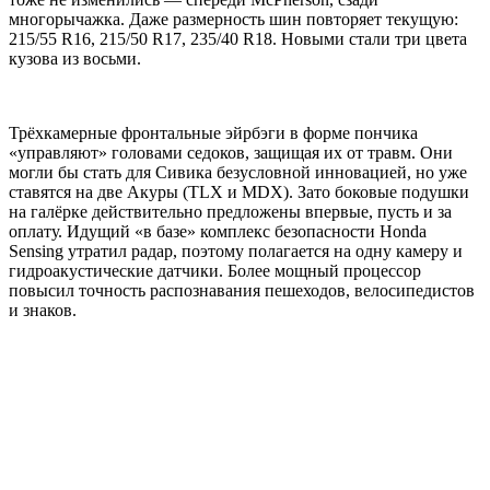
многорычажка. Даже размерность шин повторяет текущую:
215/55 R16, 215/50 R17, 235/40 R18. Новыми стали три цвета
кузова из восьми.
Трёхкамерные фронтальные эйрбэги в форме пончика
«управляют» головами седоков, защищая их от травм. Они
могли бы стать для Сивика безусловной инновацией, но уже
ставятся на две Акуры (TLX и MDX). Зато боковые подушки
на галёрке действительно предложены впервые, пусть и за
оплату. Идущий «в базе» комплекс безопасности Honda
Sensing утратил радар, поэтому полагается на одну камеру и
гидроакустические датчики. Более мощный процессор
повысил точность распознавания пешеходов, велосипедистов
и знаков.