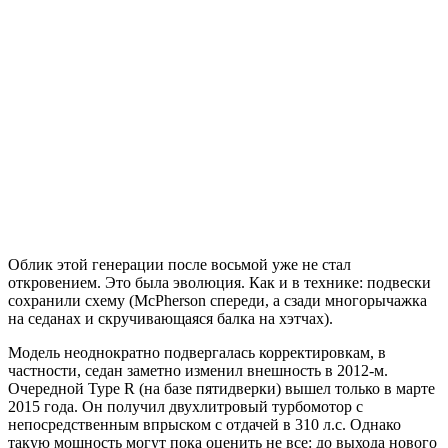
Облик этой генерации после восьмой уже не стал
откровением. Это была эволюция. Как и в технике: подвески
сохранили схему (McPherson спереди, а сзади многорычажка
на седанах и скручивающаяся балка на хэтчах).
Модель неоднократно подвергалась корректировкам, в
частности, седан заметно изменил внешность в 2012-м.
Очередной Type R (на базе пятидверки) вышел только в марте
2015 года. Он получил двухлитровый турбомотор с
непосредственным впрыском с отдачей в 310 л.с. Однако
такую мощность могут пока оценить не все: до выхода нового