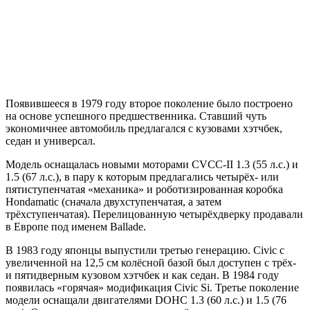
Появившееся в 1979 году второе поколение было построено
на основе успешного предшественника. Ставший чуть
экономичнее автомобиль предлагался с кузовами хэтчбек,
седан и универсал.
Модель оснащалась новыми моторами CVCC-II 1.3 (55 л.с.) и
1.5 (67 л.с.), в пару к которым предлагались четырёх- или
пятиступенчатая «механика» и роботизированная коробка
Hondamatic (сначала двухступенчатая, а затем
трёхступенчатая). Перелицованную четырёхдверку продавали
в Европе под именем Ballade.
В 1983 году японцы выпустили третью генерацию. Civic с
увеличенной на 12,5 см колёсной базой был доступен с трёх-
и пятидверным кузовом хэтчбек и как седан. В 1984 году
появилась «горячая» модификация Civic Si. Третье поколение
модели оснащали двигателями DOHC 1.3 (60 л.с.) и 1.5 (76