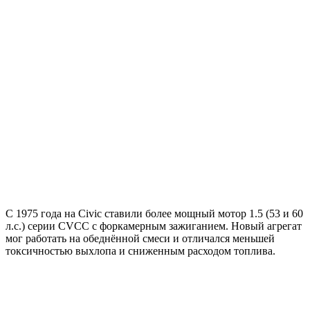
С 1975 года на Civic ставили более мощный мотор 1.5 (53 и 60
л.с.) серии CVCC с форкамерным зажиганием. Новый агрегат
мог работать на обеднённой смеси и отличался меньшей
токсичностью выхлопа и сниженным расходом топлива.