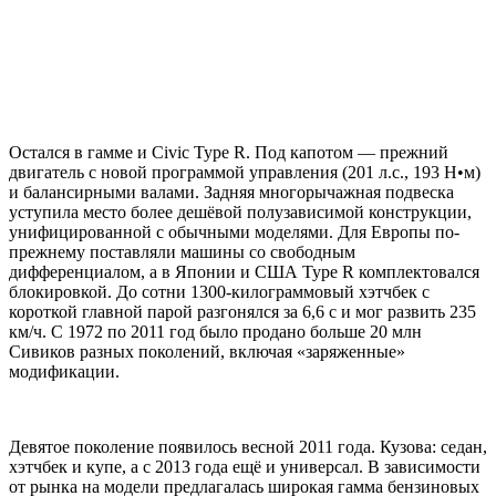
Остался в гамме и Civic Type R. Под капотом — прежний
двигатель с новой программой управления (201 л.с., 193 Н•м)
и балансирными валами. Задняя многорычажная подвеска
уступила место более дешёвой полузависимой конструкции,
унифицированной с обычными моделями. Для Европы по-
прежнему поставляли машины со свободным
дифференциалом, а в Японии и США Type R комплектовался
блокировкой. До сотни 1300-килограммовый хэтчбек с
короткой главной парой разгонялся за 6,6 с и мог развить 235
км/ч. С 1972 по 2011 год было продано больше 20 млн
Сивиков разных поколений, включая «заряженные»
модификации.
Девятое поколение появилось весной 2011 года. Кузова: седан,
хэтчбек и купе, а с 2013 года ещё и универсал. В зависимости
от рынка на модели предлагалась широкая гамма бензиновых