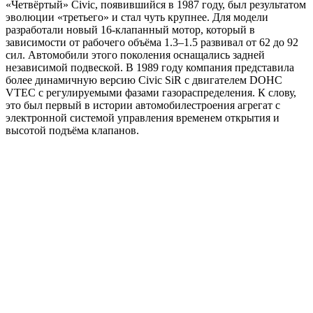
«Четвёртый» Civic, появившийся в 1987 году, был результатом
эволюции «третьего» и стал чуть крупнее. Для модели
разработали новый 16-клапанный мотор, который в
зависимости от рабочего объёма 1.3–1.5 развивал от 62 до 92
сил. Автомобили этого поколения оснащались задней
независимой подвеской. В 1989 году компания представила
более динамичную версию Civic SiR с двигателем DOHC
VTEC с регулируемыми фазами газораспределения. К слову,
это был первый в истории автомобилестроения агрегат с
электронной системой управления временем открытия и
высотой подъёма клапанов.