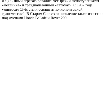
л.с.). С ними агрегатировались четырёх- и пятиступенчатая
«механика» и трёхдиапазонный «автомат». С 1987 года
универсал Civic стали оснащать полноприводной
трансмиссией. В Старом Свете это поколение также известно
под именами Honda Ballade и Rover 200.