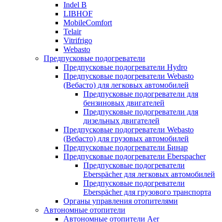
Indel B
LIBHOF
MobileComfort
Telair
Vitrifrigo
Webasto
Предпусковые подогреватели
Предпусковые подогреватели Hydro
Предпусковые подогреватели Webasto
(Вебасто) для легковых автомобилей
Предпусковые подогреватели для
бензиновых двигателей
Предпусковые подогреватели для
дизельных двигателей
Предпусковые подогреватели Webasto
(Вебасто) для грузовых автомобилей
Предпусковые подогреватели Бинар
Предпусковые подогреватели Eberspacher
Предпусковые подогреватели
Eberspächer для легковых автомобилей
Предпусковые подогреватели
Eberspächer для грузового транспорта
Органы управления отопителями
Автономные отопители
Автономные отопители Аer