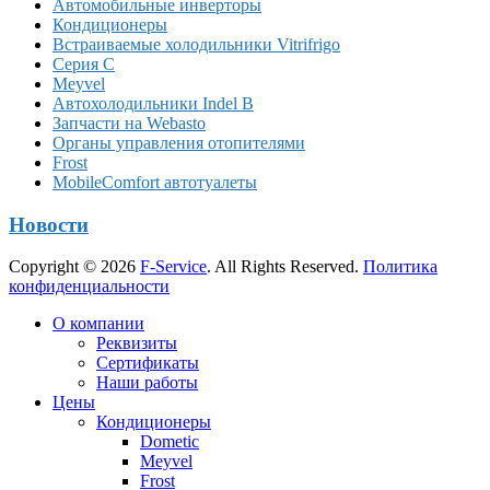
Автомобильные инверторы
Кондиционеры
Встраиваемые холодильники Vitrifrigo
Серия C
Meyvel
Автохолодильники Indel B
Запчасти на Webasto
Органы управления отопителями
Frost
MobileComfort автотуалеты
Новости
Copyright © 2026
F-Service
. All Rights Reserved.
Политика
конфиденциальности
Прокрутка
О компании
вверх
Реквизиты
Сертификаты
Наши работы
Цены
Кондиционеры
Dometic
Meyvel
Frost