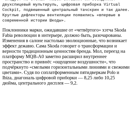
двухспицевый мультируль, цифровая приборка Virtual
Cockpit, подвешенный центральный тачскрин и так далее.
Круглые дефлекторы вентиляции появились «впервые в
современной истории Шкоды».
Поклонники марки, ожидавшие от «четвёртого» хэтча Skoda
Fabia революции в интерьере, должно быть, разочарованы.
Изменения в салоне настолько эволюционные, что возникает
эффект дежавю. Сама Skoda говорит о трансформации и
верности традиционным ценностям бренда. Мол, переезд на
платформу MQB-A0 заметно расширил внутреннее
пространство и привнёс «ощущение воздушности», что
подчёркнуто «смелыми горизонтальными линиями и свежими
цветами». Судя по соплатформенным пятидверкам Polo и
Ibiza, диагональ цифровой приборки — 8,25 либо 10,25
дюйма, центрального дисплея — 9,2.