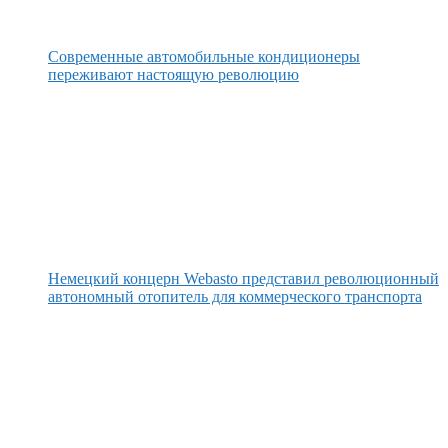
Современные автомобильные кондиционеры
переживают настоящую революцию
Немецкий концерн Webasto представил революционный
автономный отопитель для коммерческого транспорта