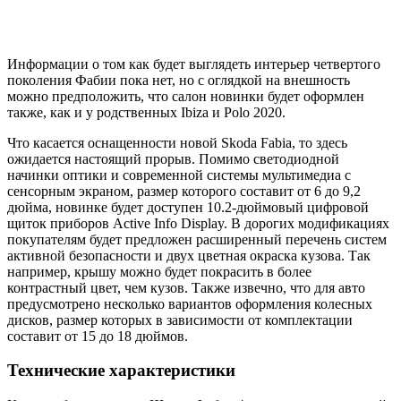
Информации о том как будет выглядеть интерьер четвертого
поколения Фабии пока нет, но с оглядкой на внешность
можно предположить, что салон новинки будет оформлен
также, как и у родственных Ibiza и Polo 2020.
Что касается оснащенности новой Skoda Fabia, то здесь
ожидается настоящий прорыв. Помимо светодиодной
начинки оптики и современной системы мультимедиа с
сенсорным экраном, размер которого составит от 6 до 9,2
дюйма, новинке будет доступен 10.2-дюймовый цифровой
щиток приборов Active Info Display. В дорогих модификациях
покупателям будет предложен расширенный перечень систем
активной безопасности и двух цветная окраска кузова. Так
например, крышу можно будет покрасить в более
контрастный цвет, чем кузов. Также извечно, что для авто
предусмотрено несколько вариантов оформления колесных
дисков, размер которых в зависимости от комплектации
составит от 15 до 18 дюймов.
Технические характеристики