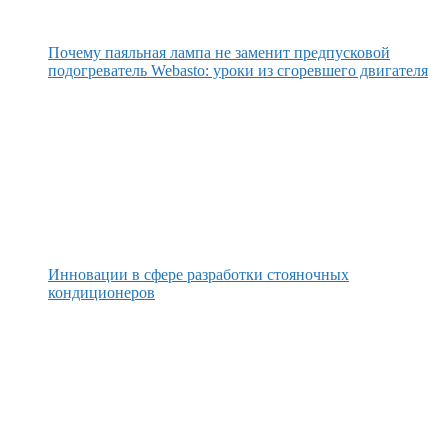
Почему паяльная лампа не заменит предпусковой
подогреватель Webasto: уроки из сгоревшего двигателя
Инновации в сфере разработки стояночных
кондиционеров