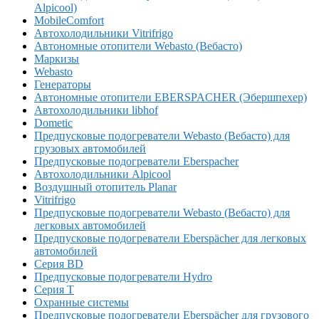
Alpicool)
MobileComfort
Автохолодильники Vitrifrigo
Автономные отопители Webasto (Вебасто)
Маркизы
Webasto
Генераторы
Автономные отопители EBERSPACHER (Эбершпехер)
Автохолодильники libhof
Dometic
Предпусковые подогреватели Webasto (Вебасто) для
грузовых автомобилей
Предпусковые подогреватели Eberspacher
Автохолодильники Alpicool
Воздушный отопитель Planar
Vitrifrigo
Предпусковые подогреватели Webasto (Вебасто) для
легковых автомобилей
Предпусковые подогреватели Eberspächer для легковых
автомобилей
Серия BD
Предпусковые подогреватели Hydro
Серия T
Охранные системы
Предпусковые подогреватели Eberspächer для грузового