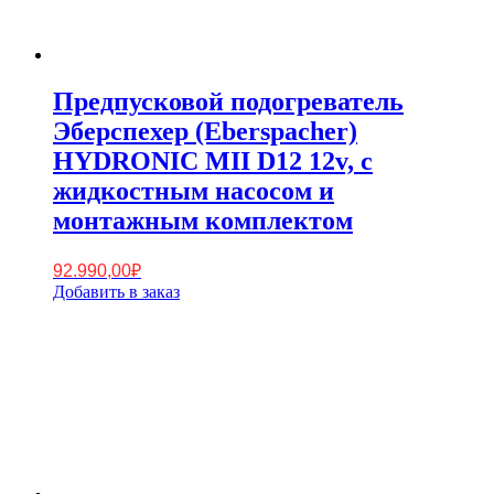
Предпусковой подогреватель
Эберспехер (Eberspacher)
HYDRONIC MII D12 12v, с
жидкостным насосом и
монтажным комплектом
92.990,00
₽
Добавить в заказ