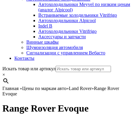
Автохолодильники Meyvel по низким ценам
(аналог Alpicool)
Встраиваемые холодильники Vitrifrigo
Автохолодильники Alpicool
Indel B
Автохолодильники Vitrifrigo
Аксессуары и запчасти
Винные шкафы
Шумоизоляция автомобиля
Сигнализации с управлением Вебасто
Контакты
Search
Искать товар или артикул
×
Главная
»
Цены по маркам авто
»
Land Rover
»
Range Rover
Evoque
Range Rover Evoque