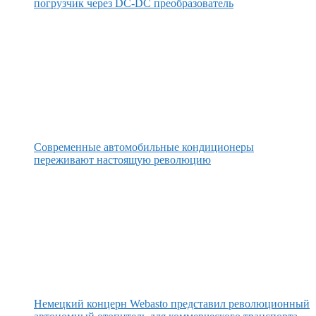
погрузчик через DC-DC преобразователь
Современные автомобильные кондиционеры
переживают настоящую революцию
Немецкий концерн Webasto представил революционный