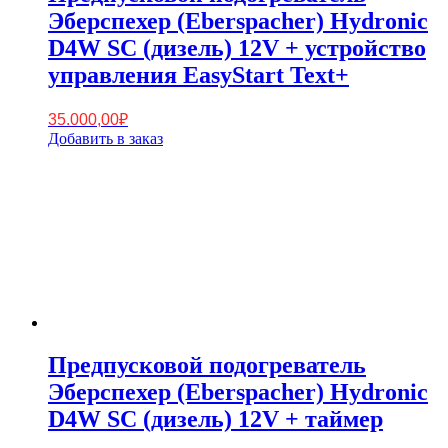
Эберспехер (Eberspacher) Hydronic
D4W SC (дизель) 12V + устройство
управления EasyStart Text+
35.000,00
₽
Добавить в заказ
Предпусковой подогреватель
Эберспехер (Eberspacher) Hydronic
D4W SC (дизель) 12V + таймер