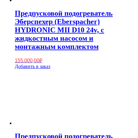
Предпусковой подогреватель
Эберспехер (Eberspacher)
HYDRONIC MII D10 24v, с
жидкостным насосом и
монтажным комплектом
155.000,00
₽
Добавить в заказ
Предпусковой подогреватель