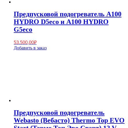
Предпусковой подогреватель A100
HYDRO D5eco и А100 HYDRO
G5eco
53.500,00
₽
Добавить в заказ
Предпусковой подогреватель
Webasto (Вебасто) Thermo Top EVO
Start (Термо Топ Эво Старт) 12 V