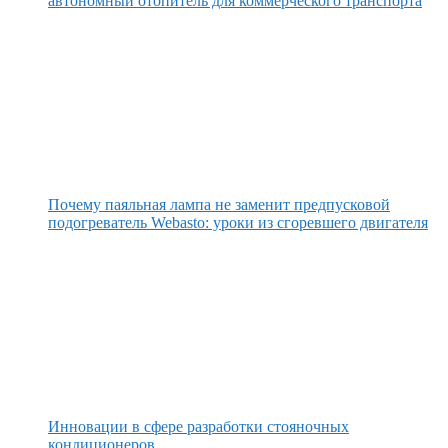
автономный отопитель для коммерческого транспорта
Почему паяльная лампа не заменит предпусковой
подогреватель Webasto: уроки из сгоревшего двигателя
Инновации в сфере разработки стояночных
кондиционеров