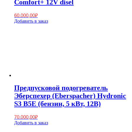
Comfort+ 12V disel
60.000,00
₽
Добавить в заказ
Предпусковой подогреватель
Эберспехер (Eberspacher) Hydronic
S3 B5E (бензин, 5 кВт, 12В)
70.000,00
₽
Добавить в заказ