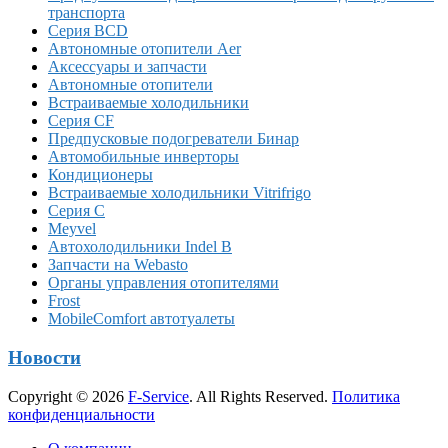
транспорта
Серия BCD
Автономные отопители Аer
Аксессуары и запчасти
Автономные отопители
Встраиваемые холодильники
Серия CF
Предпусковые подогреватели Бинар
Автомобильные инверторы
Кондиционеры
Встраиваемые холодильники Vitrifrigo
Серия C
Meyvel
Автохолодильники Indel B
Запчасти на Webasto
Органы управления отопителями
Frost
MobileComfort автотуалеты
Новости
Copyright © 2026
F-Service
. All Rights Reserved.
Политика
конфиденциальности
Прокрутка