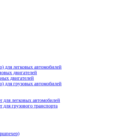
о) для легковых автомобилей
новых двигателей
ьных двигателей
о) для грузовых автомобилей
r для легковых автомобилей
r для грузового транспорта
ршпехер)