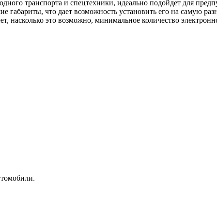
одного транспорта и спецтехники, идеально подойдет для предпу
 габариты, что дает возможность установить его на самую разн
ет, насколько это возможно, минимальное количество электронн
втомобили.