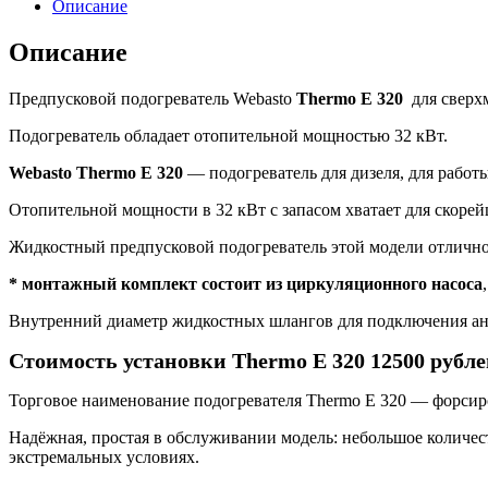
Описание
Описание
Предпусковой подогреватель Webasto
Thermo E 320
для сверхм
Подогреватель обладает отопительной мощностью 32 кВт.
Webasto Thermo E 320
— подогреватель для дизеля, для работы
Отопительной мощности в 32 кВт с запасом хватает для скоре
Жидкостный предпусковой подогреватель этой модели отлично 
* монтажный комплект состоит из циркуляционного насоса
Внутренний диаметр жидкостных шлангов для подключения ан
Стоимость установки Thermo E 320 12500 рубле
Торговое наименование подогревателя Thermo E 320 — форсир
Надёжная, простая в обслуживании модель: небольшое количес
экстремальных условиях.