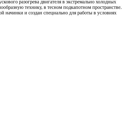
скового разогрева двигателя в экстремально холодных
ообразную технику, в тесном подкапотном пространстве.
ой начинки и создан специально для работы в условиях