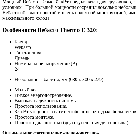
Мощный Вебасто Термо 32 кВт предназначен для грузовиков, в
условиях. При большой мощности сохранил довольно небольшие
Вебасто обладает простой и очень надежной конструкцией, име
максимального холода.
Особенности Вебасто
Thermo E 320:
Бренд
Webasto
Тип топлива
Дизель
Номинальное напряжение (В)
24
Небольшие габариты, мм (680 х 300 х 279).
Малый вес.
Низкое энергопотребление.
Высокая надежность системы.
Простота использования.
32 кВт мощность хватит, чтобы прогреть даже большие а
Простота монтажа.
Простота диагностики (двухступенчатая диагностика)
Оптимальное соотношение «цена-качество»
.