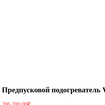
Предпусковой подогреватель 
206.200,00
₽