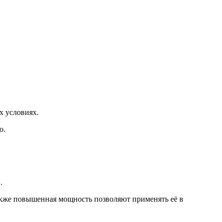
х условиях.
о.
.
также повышенная мощность позволяют применять её в