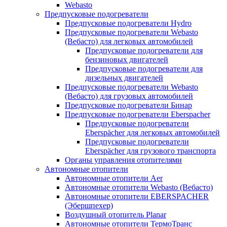
Webasto
Предпусковые подогреватели
Предпусковые подогреватели Hydro
Предпусковые подогреватели Webasto
(Вебасто) для легковых автомобилей
Предпусковые подогреватели для
бензиновых двигателей
Предпусковые подогреватели для
дизельных двигателей
Предпусковые подогреватели Webasto
(Вебасто) для грузовых автомобилей
Предпусковые подогреватели Бинар
Предпусковые подогреватели Eberspacher
Предпусковые подогреватели
Eberspächer для легковых автомобилей
Предпусковые подогреватели
Eberspächer для грузового транспорта
Органы управления отопителями
Автономные отопители
Автономные отопители Аer
Автономные отопители Webasto (Вебасто)
Автономные отопители EBERSPACHER
(Эбершпехер)
Воздушный отопитель Planar
Автономные отопители ТермоТранс