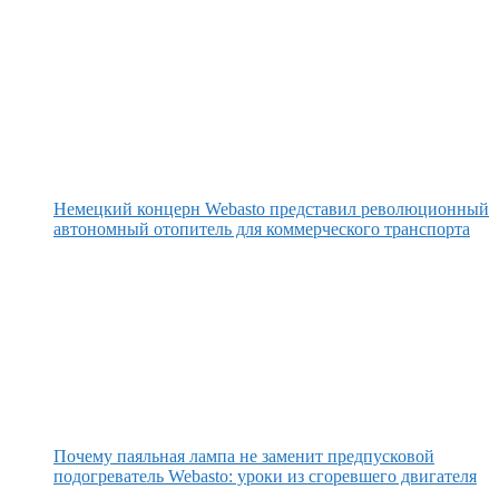
Немецкий концерн Webasto представил революционный
автономный отопитель для коммерческого транспорта
Почему паяльная лампа не заменит предпусковой
подогреватель Webasto: уроки из сгоревшего двигателя