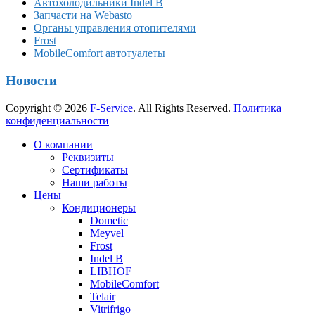
Автохолодильники Indel B
Запчасти на Webasto
Органы управления отопителями
Frost
MobileComfort автотуалеты
Новости
Copyright © 2026
F-Service
. All Rights Reserved.
Политика
конфиденциальности
Прокрутка
О компании
вверх
Реквизиты
Сертификаты
Наши работы
Цены
Кондиционеры
Dometic
Meyvel
Frost
Indel B
LIBHOF
MobileComfort
Telair
Vitrifrigo