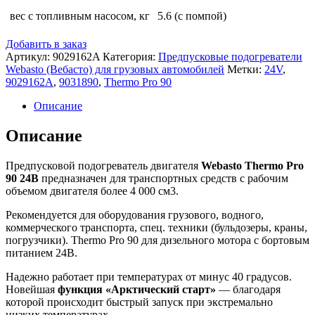
вес с топливным насосом, кг
5.6 (с помпой)
Добавить в заказ
Артикул:
9029162A
Категория:
Предпусковые подогреватели
Webasto (Вебасто) для грузовых автомобилей
Метки:
24V
,
9029162A
,
9031890
,
Thermo Pro 90
Описание
Описание
Предпусковой подогреватель двигателя
Webasto Thermo Pro
90 24В
предназначен для транспортных средств с рабочим
объемом двигателя более 4 000 см3.
Рекомендуется для оборудования грузового, водного,
коммерческого транспорта, спец. техники (бульдозеры, краны,
погрузчики). Thermo Pro 90 для дизельного мотора с бортовым
питанием 24В.
Надежно работает при температурах от минус 40 градусов.
Новейшая
функция «Арктический старт»
— благодаря
которой происходит быстрый запуск при экстремально
низких температурах