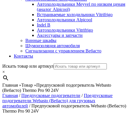
Автохолодильники Meyvel по низким ценам
(аналог Alpicool)
Встраиваемые холодильники Vitrifrigo
Автохолодильники Alpicool
Indel B
Автохолодильники Vitrifrigo
Аксессуары и запчасти
Винные шкафы
Шумоизоляция автомобиля
Сигнализации с управлением Вебасто
Контакты
Search
Искать товар или артикул
×
Главная
»
Товар
»
Предпусковой подогреватель Webasto
(Вебасто) Thermo Pro 90 24V
Главная
/
Предпусковые подогреватели
/
Предпусковые
подогреватели Webasto (Вебасто) для грузовых
автомобилей
/ Предпусковой подогреватель Webasto (Вебасто)
Thermo Pro 90 24V