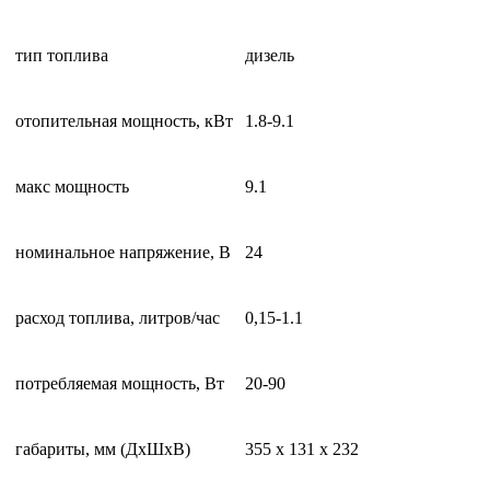
тип топлива
дизель
отопительная мощность, кВт
1.8-9.1
макс мощность
9.1
номинальное напряжение, В
24
расход топлива, литров/час
0,15-1.1
потребляемая мощность, Вт
20-90
габариты, мм (ДxШxВ)
355 x 131 x 232