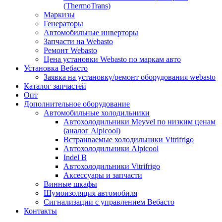
(ThermoTrans)
Маркизы
Генераторы
Автомобильные инверторы
Запчасти на Webasto
Ремонт Webasto
Цена установки Webasto по маркам авто
Установка Вебасто
Заявка на установку/ремонт оборудования webasto
Каталог запчастей
Опт
Дополнительное оборудование
Автомобильные холодильники
Автохолодильники Meyvel по низким ценам
(аналог Alpicool)
Встраиваемые холодильники Vitrifrigo
Автохолодильники Alpicool
Indel B
Автохолодильники Vitrifrigo
Аксессуары и запчасти
Винные шкафы
Шумоизоляция автомобиля
Сигнализации с управлением Вебасто
Контакты