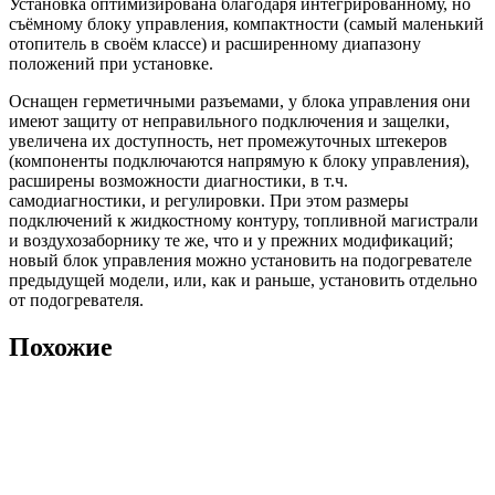
Установка оптимизирована благодаря интегрированному, но
съёмному блоку управления, компактности (самый маленький
отопитель в своём классе) и расширенному диапазону
положений при установке.
Оснащен герметичными разъемами, у блока управления они
имеют защиту от неправильного подключения и защелки,
увеличена их доступность, нет промежуточных штекеров
(компоненты подключаются напрямую к блоку управления),
расширены возможности диагностики, в т.ч.
самодиагностики, и регулировки. При этом размеры
подключений к жидкостному контуру, топливной магистрали
и воздухозаборнику те же, что и у прежних модификаций;
новый блок управления можно установить на подогревателе
предыдущей модели, или, как и раньше, установить отдельно
от подогревателя.
Похожие