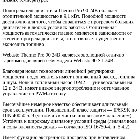
Подогреватель двигателя Thermo Pro 90 24В обладает
отопительной мощностью в 9,1 кВт. Подобной мощности
достаточно для того, чтобы справиться с прогревом больших
двигателей в любых условиях работы. Отопительная
мощность автоматически плавно меняется в зависимости от
степени прогрева двигателя, что позволяет существенно
экономить топливо
Webasto Thermo Pro 90 24В является эволюцией отлично
зарекомендовавшей себя модели Webasto 90 ST 24В.
Благодаря новая технологии линейной регулировки
мощности, подогреватель имеет пониженный расход топлива
и шум. Новый топливный насос DP42 — универсальный на
12 и 24 В, имеет низкое энергопотребление и оптимальное
управление по PWM-сигналу.
Высочайшее немецкое качество обеспечивает длительный
срок эксплуатации. Повышенный класс защиты — IP6K9K по
DIN 40050 ч. 9 (устойчив к чистке под высоким давлением).
Устойчив к широкому диапазону условий среды (ледяная вода
и соль/ влажность/ дождь — согласно ISO 16750-4, п. 5.4.2).
Имеет функцию экстренного прогрева: при вставленном