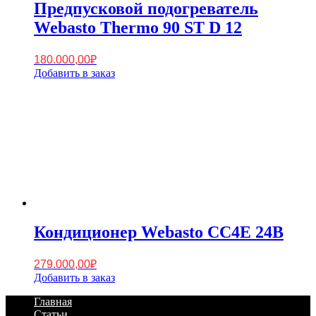
Предпусковой подогреватель
Webasto Thermo 90 ST D 12
180.000,00
₽
Добавить в заказ
Кондиционер Webasto СС4E 24В
279.000,00
₽
Добавить в заказ
Footer
Перейти
Главная
к
Статьи