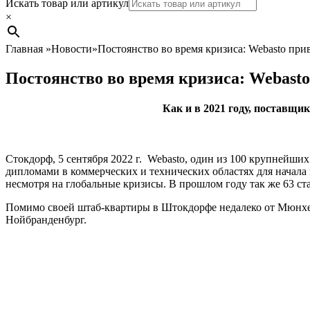
Search
Искать товар или артикул
×
Главная
»
Новости
»
Постоянство во время кризиса: Webasto при
Постоянство во время кризиса: Webasto
Как и в 2021 году, поставщи
Стокдорф, 5 сентября 2022 г. Webasto, один из 100 крупнейш
дипломами в коммерческих и технических областях для начала 
несмотря на глобальные кризисы. В прошлом году так же 63 ст
Помимо своей штаб-квартиры в Штокдорфе недалеко от Мюнхена
Нойбранденбург.