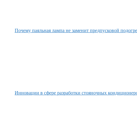
Почему паяльная лампа не заменит предпусковой подогре
Инновации в сфере разработки стояночных кондиционер