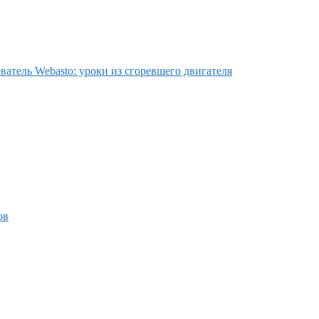
ватель Webasto: уроки из сгоревшего двигателя
ов