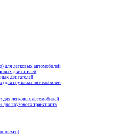
о) для легковых автомобилей
новых двигателей
ьных двигателей
о) для грузовых автомобилей
r для легковых автомобилей
r для грузового транспорта
ршпехер)