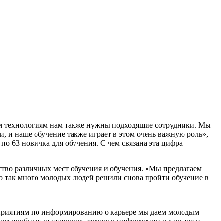
ным технологиям нам также нужны подходящие сотрудники. Мы
 и наше обучение также играет в этом очень важную роль»,
о 63 новичка для обучения. С чем связана эта цифра
тво различных мест обучения и обучения. «Мы предлагаем
о так много молодых людей решили снова пройти обучение в
роприятиям по информированию о карьере мы даем молодым
вом пробных стажировок, ярмарок информации о карьере и