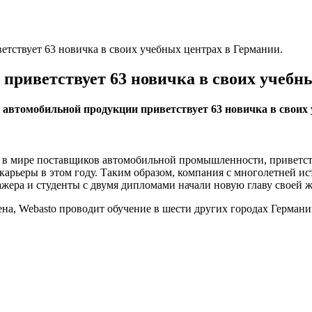
ветствует 63 новичка в своих учебных центрах в Германии.
 приветствует 63 новичка в своих учебн
к автомобильной продукции приветствует 63 новичка в своих
их в мире поставщиков автомобильной промышленности, приветст
карьеры в этом году. Таким образом, компания с многолетней и
ажера и студенты с двумя дипломами начали новую главу своей ж
, Webasto проводит обучение в шести других городах Германии