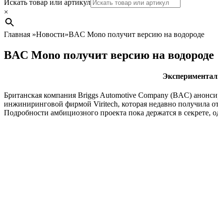
Search
Искать товар или артикул
×
Главная
»
Новости
»
BAC Mono получит версию на водороде
BAC Mono получит версию на водороде
Экспериментал
Британская компания Briggs Automotive Company (BAC) анонси
инжиниринговой фирмой Viritech, которая недавно получила о
Подробности амбициозного проекта пока держатся в секрете,