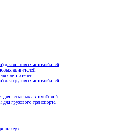
о) для легковых автомобилей
новых двигателей
ьных двигателей
о) для грузовых автомобилей
r для легковых автомобилей
r для грузового транспорта
ршпехер)