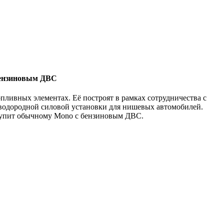
бензиновым ДВС
ливных элементах. Её построят в рамках сотрудничества с
 водородной силовой установки для нишевых автомобилей.
ступит обычному Mono с бензиновым ДВС.