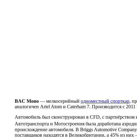
BAC Mono
— мелкосерийный
одноместный спорткар
, п
аналогичен Ariel Atom и Caterham 7. Производится с 2011 
Автомобиль был сконструирован в CFD, с партнёрством и
Автотранспорта и Мотостроения была доработана аэроди
происхождение автомобиля. В Briggs Automotive Compan
поставщиков находятся в Великобритании, а 45% из них 