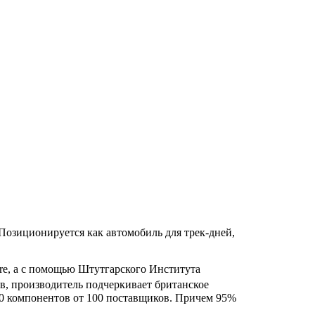
Позиционируется как автомобиль для трек-дней,
ire, а с помощью Штутгарского Института
, производитель подчеркивает британское
50 компонентов от 100 поставщиков. Причем 95%