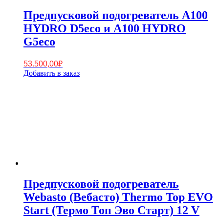
Предпусковой подогреватель A100
HYDRO D5eco и А100 HYDRO
G5eco
53.500,00
₽
Добавить в заказ
Предпусковой подогреватель
Webasto (Вебасто) Thermo Top EVO
Start (Термо Топ Эво Старт) 12 V