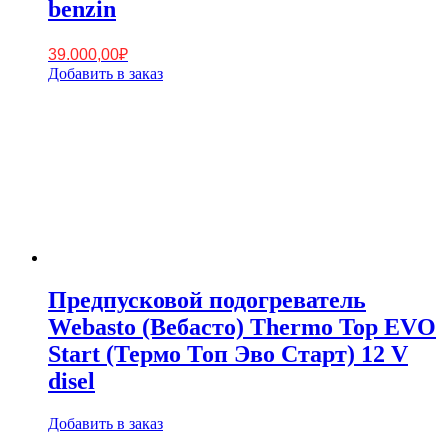
benzin
39.000,00
₽
Добавить в заказ
Предпусковой подогреватель
Webasto (Вебасто) Thermo Top EVO
Start (Термо Топ Эво Старт) 12 V
disel
Добавить в заказ