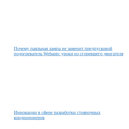
Почему паяльная лампа не заменит предпусковой
подогреватель Webasto: уроки из сгоревшего двигателя
Инновации в сфере разработки стояночных
кондиционеров