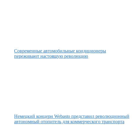
Современные автомобильные кондиционеры
переживают настоящую революцию
Немецкий концерн Webasto представил революционный
автономный отопитель для коммерческого транспорта