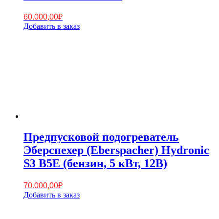
60.000,00
₽
Добавить в заказ
Предпусковой подогреватель
Эберспехер (Eberspacher) Hydronic
S3 B5E (бензин, 5 кВт, 12В)
70.000,00
₽
Добавить в заказ