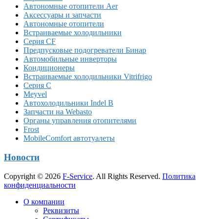
Автономные отопители Аer
Аксессуары и запчасти
Автономные отопители
Встраиваемые холодильники
Серия CF
Предпусковые подогреватели Бинар
Автомобильные инверторы
Кондиционеры
Встраиваемые холодильники Vitrifrigo
Серия C
Meyvel
Автохолодильники Indel B
Запчасти на Webasto
Органы управления отопителями
Frost
MobileComfort автотуалеты
Новости
Copyright © 2026
F-Service
. All Rights Reserved.
Политика
конфиденциальности
Прокрутка
О компании
вверх
Реквизиты