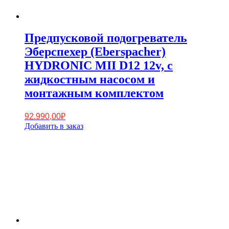
Предпусковой подогреватель
Эберспехер (Eberspacher)
HYDRONIC MII D12 12v, с
жидкостным насосом и
монтажным комплектом
92.990,00
₽
Добавить в заказ