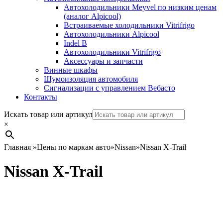
Автохолодильники Meyvel по низким ценам
(аналог Alpicool)
Встраиваемые холодильники Vitrifrigo
Автохолодильники Alpicool
Indel B
Автохолодильники Vitrifrigo
Аксессуары и запчасти
Винные шкафы
Шумоизоляция автомобиля
Сигнализации с управлением Вебасто
Контакты
Search
Искать товар или артикул
×
Главная
»
Цены по маркам авто
»
Nissan
»
Nissan X-Trail
Nissan X-Trail