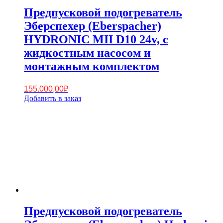
Предпусковой подогреватель
Эберспехер (Eberspacher)
HYDRONIC MII D10 24v, с
жидкостным насосом и
монтажным комплектом
155.000,00
₽
Добавить в заказ
Предпусковой подогреватель