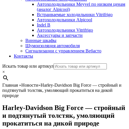
Автохолодильники Meyvel по низким ценам
(аналог Alpicool)
Встраиваемые холодильники Vitrifrigo
Автохолодильники Alpicool
Indel B
Автохолодильники Vitrifrigo
Аксессуары и запчасти
Винные шкафы
Шумоизоляция автомобиля
Сигнализации с управлением Вебасто
Контакты
Search
Искать товар или артикул
×
Главная
»
Новости
»
Harley-Davidson Big Force — стройный и
подтянутый толстяк, умоляющий прокатиться на дикой
природе
Harley-Davidson Big Force — стройный
и подтянутый толстяк, умоляющий
прокатиться на дикой природе