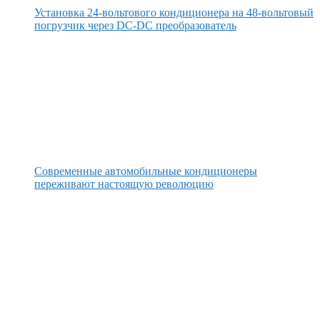
Установка 24-вольтового кондиционера на 48-вольтовый
погрузчик через DC-DC преобразователь
Современные автомобильные кондиционеры
переживают настоящую революцию