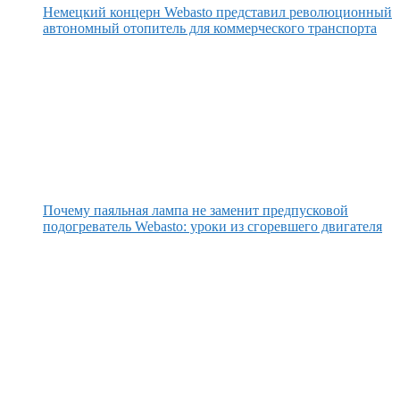
Немецкий концерн Webasto представил революционный
автономный отопитель для коммерческого транспорта
Почему паяльная лампа не заменит предпусковой
подогреватель Webasto: уроки из сгоревшего двигателя