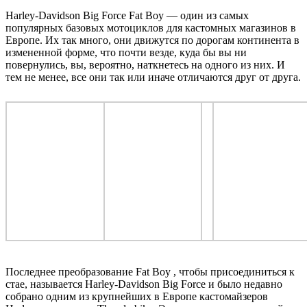
Harley-Davidson Big Force Fat Boy — один из самых
популярных базовых мотоциклов для кастомных магазинов в
Европе. Их так много, они движутся по дорогам континента в
измененной форме, что почти везде, куда бы вы ни
повернулись, вы, вероятно, наткнетесь на одного из них. И
тем не менее, все они так или иначе отличаются друг от друга.
Последнее преобразование Fat Boy , чтобы присоединиться к
стае, называется Harley-Davidson Big Force и было недавно
собрано одним из крупнейших в Европе кастомайзеров