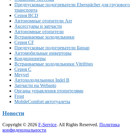
Предпусковые подогреватели Eberspächer для грузового
транспорта
Серия BCD
Автономные отопители Аer
Аксессуары и запчасти
Автономные отопители
Встраиваемые холодильники
Серия CF
Предпусковые подогреватели Бинар
Автомобильные инверторы
Кондиционеры
Встраиваемые холодильники Vitrifrigo
Серия C
Meyvel
Автохолодильники Indel B
Запчасти на Webasto
Органы управления отопителями
Frost
MobileComfort автотуалеты
Новости
Copyright © 2026
F-Service
. All Rights Reserved.
Политика
конфиденциальности