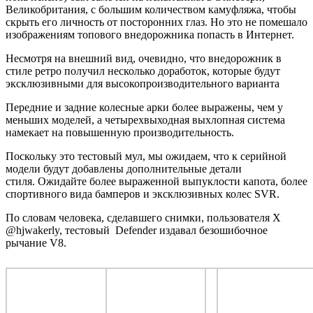
Великобритания, с большим количеством камуфляжа, чтобы
скрыть его личность от посторонних глаз. Но это не помешало
изображениям топового внедорожника попасть в Интернет.
Несмотря на внешний вид, очевидно, что внедорожник в
стиле ретро получил несколько доработок, которые будут
эксклюзивными для высокопроизводительного варианта
Передние и задние колесные арки более выражены, чем у
меньших моделей, а четырехвыходная выхлопная система
намекает на повышенную производительность.
Поскольку это тестовый мул, мы ожидаем, что к серийной
модели будут добавлены дополнительные детали
стиля. Ожидайте более выраженной выпуклости капота, более
спортивного вида бамперов и эксклюзивных колес SVR.
По словам человека, сделавшего снимки, пользователя X
@hjwakerly, тестовый Defender издавал безошибочное
рычание V8.