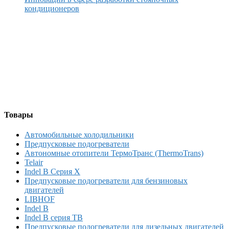
кондиционеров
Товары
Автомобильные холодильники
Предпусковые подогреватели
Автономные отопители ТермоТранс (ThermoTrans)
Telair
Indel B Серия X
Предпусковые подогреватели для бензиновых
двигателей
LIBHOF
Indel B
Indel B серия TB
Предпусковые подогреватели для дизельных двигателей