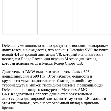
Defender уже довольно давно доступен с восьмицилиндровым
двигателем, но ожидается, что вариант Defender SVR получит
новый 4,4-литровый двигатель V8, который используется в
последнем Range Rover, или версию M этого двигателя,
которая используется в Рендж Ровер Спорт СВ.
Двигатель
от BMW
выдает в этих автомобилях 626
лошадиных сил и 590 Нм. Этот избыток мощности и
крутящего момента достигается благодаря двойному
турбонаддуву и мягкой гибридной системе, превращающей
Defender в настоящего конкурента Mercedes-AMG
G63. Квадратный Benz уже давно стал обязательным
аксессуаром для мировой элиты, поэтому, если JLR сможет в
этом участвовать, это внесет огромный вклад в прибыль
бренда.