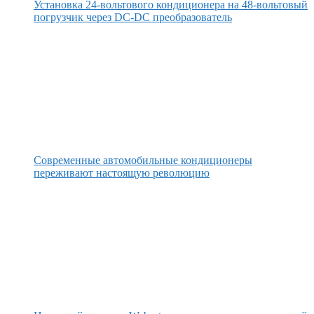
Установка 24-вольтового кондиционера на 48-вольтовый
погрузчик через DC-DC преобразователь
Современные автомобильные кондиционеры
переживают настоящую революцию