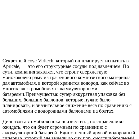
Секретный соус Viritech, который он планирует испытать в
Apricale, — это его структурные сосуды под давлением. По
сути, компания заявляет, что строит сверхлегкую
монококовую раму из графенового композитного материала
для автомобиля, в которой хранится водород, как сейчас во
многих электромобилях с аккумуляторными
батареями.Преимущества: супер-аккуратная упаковка без
больших, больших баллонов, которые нужно было
планировать, и значительное снижение веса по сравнению с
автомобилями с водородными баллонами на болтах.
Диапазон автомобиля пока неизвестен. , но справедливо
ожидать, что он будет огромным по сравнению с
аккумуляторной батареей. Единственный другой водородный
гиперкар, который мы видели до сих пор, сногсшибательный