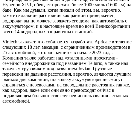
Hyperion XP-1, обещает проехать более 1000 миль (1600 км) на
баке. Как мы думали, когда писали об этом, вы, вероятно,
захотите дальние расстояния как ранний приверженец
водорода; вы не можете заряжать его дома, как автомобиль с
аккумулятором, и в настоящее время во всей Великобритании
всего 14 водородных заправочных станций.
Viritech заявляет, что собирается разработать Apricale в течение
следующих 18 лет. месяцев, с ограниченным производством в
25 автомобилей, которое начнется в начале 2023 года.
Компания также работает над «эталонными проектами»
семейного внедорожника под названием Tellurio, а также над
тяжелым грузовиком под названием Jovian. Грузовые
перевозки на дальние расстояния, вероятно, являются лучшим
рынком для компании, поскольку аккумуляторы не смогут
справиться с перевозками на сверхдальние расстояния так же,
как водород, даже если они явно превосходят сейчас в
подавляющем большинстве случаев использования легковых
автомобилей.