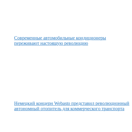
Современные автомобильные кондиционеры
переживают настоящую революцию
Немецкий концерн Webasto представил революционный
автономный отопитель для коммерческого транспорта