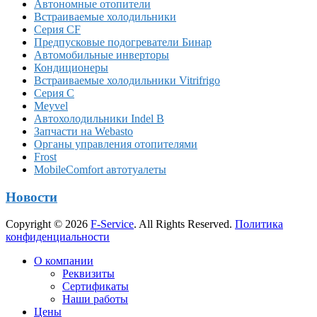
Автономные отопители
Встраиваемые холодильники
Серия CF
Предпусковые подогреватели Бинар
Автомобильные инверторы
Кондиционеры
Встраиваемые холодильники Vitrifrigo
Серия C
Meyvel
Автохолодильники Indel B
Запчасти на Webasto
Органы управления отопителями
Frost
MobileComfort автотуалеты
Новости
Copyright © 2026
F-Service
. All Rights Reserved.
Политика
конфиденциальности
Прокрутка
О компании
вверх
Реквизиты
Сертификаты
Наши работы
Цены