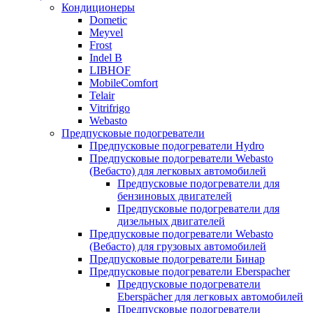
Кондиционеры
Dometic
Meyvel
Frost
Indel B
LIBHOF
MobileComfort
Telair
Vitrifrigo
Webasto
Предпусковые подогреватели
Предпусковые подогреватели Hydro
Предпусковые подогреватели Webasto
(Вебасто) для легковых автомобилей
Предпусковые подогреватели для
бензиновых двигателей
Предпусковые подогреватели для
дизельных двигателей
Предпусковые подогреватели Webasto
(Вебасто) для грузовых автомобилей
Предпусковые подогреватели Бинар
Предпусковые подогреватели Eberspacher
Предпусковые подогреватели
Eberspächer для легковых автомобилей
Предпусковые подогреватели