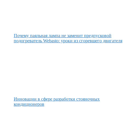
Почему паяльная лампа не заменит предпусковой
подогреватель Webasto: уроки из сгоревшего двигателя
Инновации в сфере разработки стояночных
кондиционеров