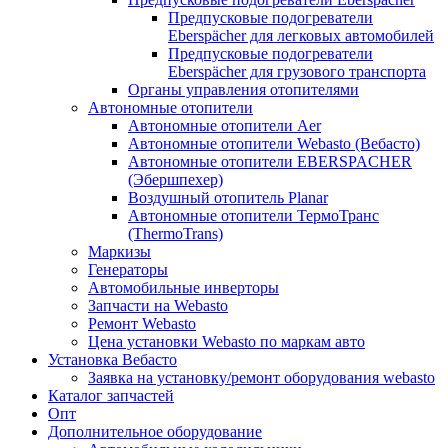
Предпусковые подогреватели
Eberspächer для легковых автомобилей
Предпусковые подогреватели
Eberspächer для грузового транспорта
Органы управления отопителями
Автономные отопители
Автономные отопители Аer
Автономные отопители Webasto (Вебасто)
Автономные отопители EBERSPACHER
(Эбершпехер)
Воздушный отопитель Planar
Автономные отопители ТермоТранс
(ThermoTrans)
Маркизы
Генераторы
Автомобильные инверторы
Запчасти на Webasto
Ремонт Webasto
Цена установки Webasto по маркам авто
Установка Вебасто
Заявка на установку/ремонт оборудования webasto
Каталог запчастей
Опт
Дополнительное оборудование