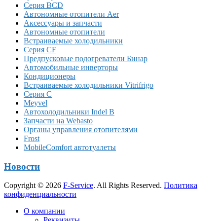
Серия BCD
Автономные отопители Аer
Аксессуары и запчасти
Автономные отопители
Встраиваемые холодильники
Серия CF
Предпусковые подогреватели Бинар
Автомобильные инверторы
Кондиционеры
Встраиваемые холодильники Vitrifrigo
Серия C
Meyvel
Автохолодильники Indel B
Запчасти на Webasto
Органы управления отопителями
Frost
MobileComfort автотуалеты
Новости
Copyright © 2026
F-Service
. All Rights Reserved.
Политика
конфиденциальности
Прокрутка
О компании
вверх
Реквизиты