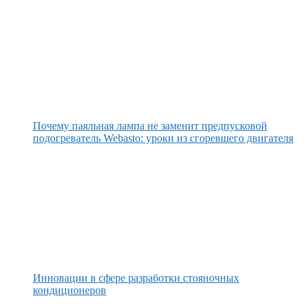
Почему паяльная лампа не заменит предпусковой
подогреватель Webasto: уроки из сгоревшего двигателя
Инновации в сфере разработки стояночных
кондиционеров