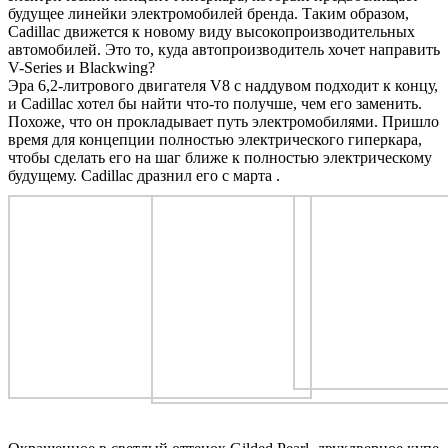
будущее линейки электромобилей бренда. Таким образом,
Cadillac движется к новому виду высокопроизводительных
автомобилей. Это то, куда автопроизводитель хочет направить
V-Series и Blackwing?
Эра 6,2-литрового двигателя V8 с наддувом подходит к концу,
и Cadillac хотел бы найти что-то получше, чем его заменить.
Похоже, что он прокладывает путь электромобилями. Пришло
время для концепции полностью электрического гиперкара,
чтобы сделать его на шаг ближе к полностью электрическому
будущему. Cadillac дразнил
его с марта
.