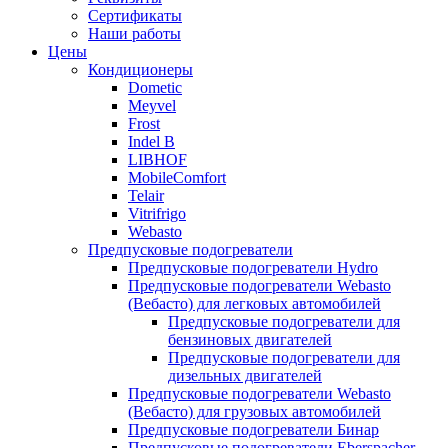
Сертификаты
Наши работы
Цены
Кондиционеры
Dometic
Meyvel
Frost
Indel B
LIBHOF
MobileComfort
Telair
Vitrifrigo
Webasto
Предпусковые подогреватели
Предпусковые подогреватели Hydro
Предпусковые подогреватели Webasto
(Вебасто) для легковых автомобилей
Предпусковые подогреватели для
бензиновых двигателей
Предпусковые подогреватели для
дизельных двигателей
Предпусковые подогреватели Webasto
(Вебасто) для грузовых автомобилей
Предпусковые подогреватели Бинар
Предпусковые подогреватели Eberspacher