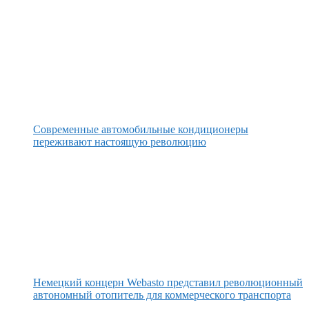
Современные автомобильные кондиционеры
переживают настоящую революцию
Немецкий концерн Webasto представил революционный
автономный отопитель для коммерческого транспорта