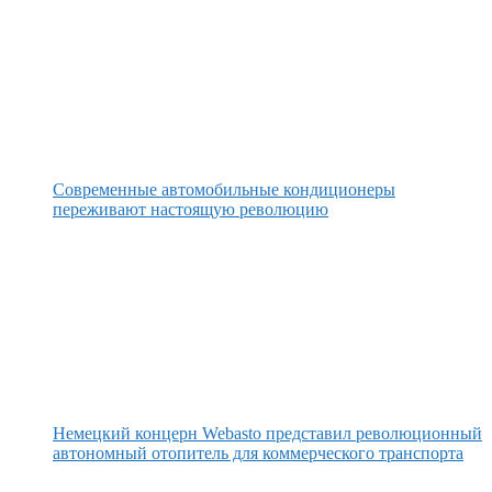
Современные автомобильные кондиционеры
переживают настоящую революцию
Немецкий концерн Webasto представил революционный
автономный отопитель для коммерческого транспорта