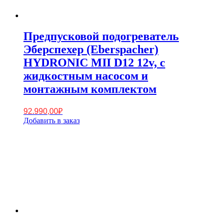
Предпусковой подогреватель
Эберспехер (Eberspacher)
HYDRONIC MII D12 12v, с
жидкостным насосом и
монтажным комплектом
92.990,00
₽
Добавить в заказ