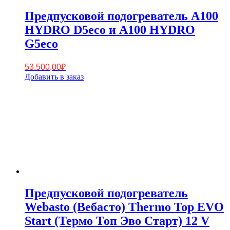
Предпусковой подогреватель A100
HYDRO D5eco и А100 HYDRO
G5eco
53.500,00
₽
Добавить в заказ
Предпусковой подогреватель
Webasto (Вебасто) Thermo Top EVO
Start (Термо Топ Эво Старт) 12 V