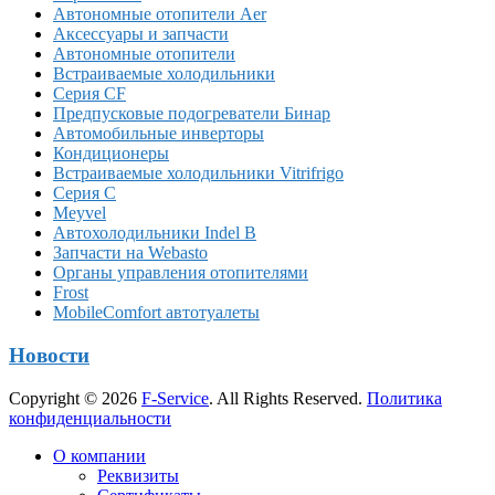
Автономные отопители Аer
Аксессуары и запчасти
Автономные отопители
Встраиваемые холодильники
Серия CF
Предпусковые подогреватели Бинар
Автомобильные инверторы
Кондиционеры
Встраиваемые холодильники Vitrifrigo
Серия C
Meyvel
Автохолодильники Indel B
Запчасти на Webasto
Органы управления отопителями
Frost
MobileComfort автотуалеты
Новости
Copyright © 2026
F-Service
. All Rights Reserved.
Политика
конфиденциальности
Прокрутка
О компании
вверх
Реквизиты