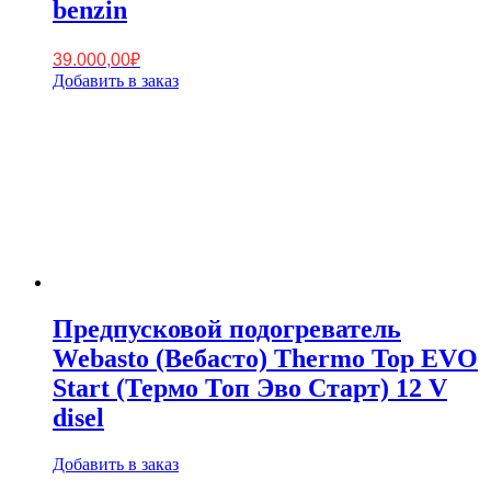
benzin
39.000,00
₽
Добавить в заказ
Предпусковой подогреватель
Webasto (Вебасто) Thermo Top EVO
Start (Термо Топ Эво Старт) 12 V
disel
Добавить в заказ