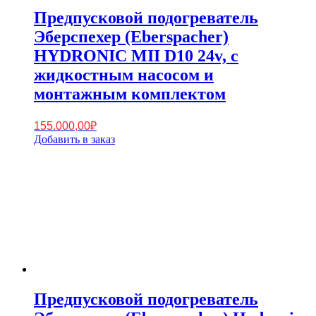
Предпусковой подогреватель
Эберспехер (Eberspacher)
HYDRONIC MII D10 24v, с
жидкостным насосом и
монтажным комплектом
155.000,00
₽
Добавить в заказ
Предпусковой подогреватель