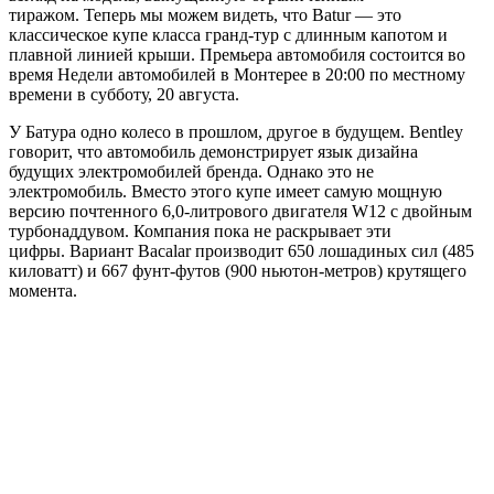
тиражом. Теперь мы можем видеть, что Batur — это
классическое купе класса гранд-тур с длинным капотом и
плавной линией крыши. Премьера автомобиля состоится во
время Недели автомобилей в Монтерее в 20:00 по местному
времени в субботу, 20 августа.
У Батура одно колесо в прошлом, другое в будущем. Bentley
говорит, что автомобиль демонстрирует язык дизайна
будущих электромобилей бренда. Однако это не
электромобиль. Вместо этого купе имеет самую мощную
версию почтенного 6,0-литрового двигателя W12 с двойным
турбонаддувом. Компания пока не раскрывает эти
цифры. Вариант Bacalar производит 650 лошадиных сил (485
киловатт) и 667 фунт-футов (900 ньютон-метров) крутящего
момента.