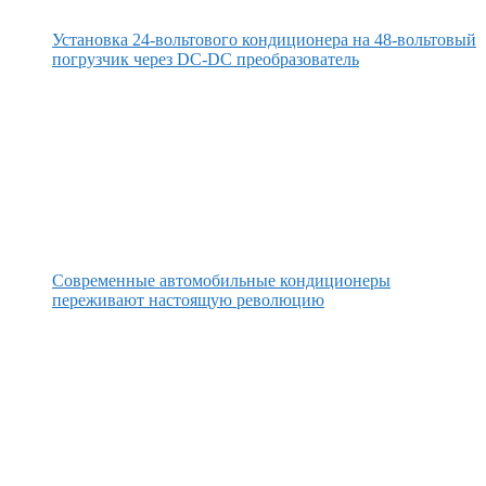
Установка 24-вольтового кондиционера на 48-вольтовый
погрузчик через DC-DC преобразователь
Современные автомобильные кондиционеры
переживают настоящую революцию