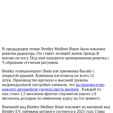
В предыдущем тизере Bentley Mulliner Baturr
была показана
решетка радиатора. Он ставит летящий значок бренда B
высоко на носу. Под ним находится хромированная решетка с
V-образным сетчатым рисунком.
Bentley позиционирует Batur как преемника Bacalar с
открытой крышей. Компания изготовила их всего 12
штук. Производство вручную и высокий уровень
индивидуальной настройки означали, что
на производство
каждого автомобиля уходило шесть месяцев
. Каждый из
них
стоил 1,5 миллиона фунтов стерлингов (около 1,9
миллиона долларов по обменному курсу на тот момент)
.
Внешний вид Bentley Mulliner Batur повлияет на внешний вид
Bentley EV, премьера которого состоится в 2025 году. Глава