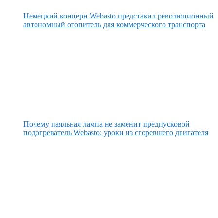
Немецкий концерн Webasto представил революционный
автономный отопитель для коммерческого транспорта
Почему паяльная лампа не заменит предпусковой
подогреватель Webasto: уроки из сгоревшего двигателя