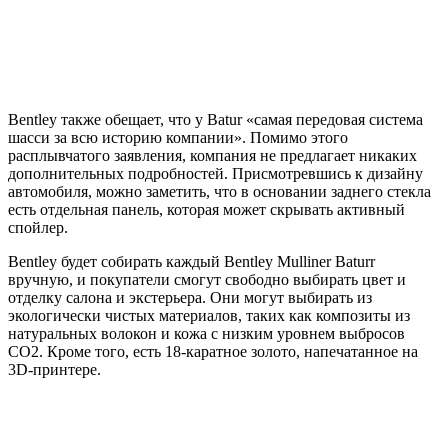
Bentley также обещает, что у Batur «самая передовая система
шасси за всю историю компании». Помимо этого
расплывчатого заявления, компания не предлагает никаких
дополнительных подробностей. Присмотревшись к дизайну
автомобиля, можно заметить, что в основании заднего стекла
есть отдельная панель, которая может скрывать активный
спойлер.
Bentley будет собирать каждый Bentley Mulliner Baturr
вручную, и покупатели смогут свободно выбирать цвет и
отделку салона и экстерьера. Они могут выбирать из
экологически чистых материалов, таких как композиты из
натуральных волокон и кожа с низким уровнем выбросов
CO2. Кроме того, есть 18-каратное золото, напечатанное на
3D-принтере.