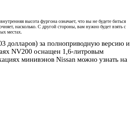
внутренняя высота фургона означает, что вы не будете биться
очняет, насколько. С другой стороны, вам нужно будет взять с
ых местах.
903 долларов) за полноприводную версию и
учаях NV200 оснащен 1,6-литровым
ациях минивэнов Nissan можно узнать на