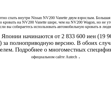
тно спать
внутри Nissan NV200 Vanette двум взрослым. Большая 
то кровать на NV200 Vanette шире, чем на NV200 Wagon, но не ут
сли вы собираетесь использовать автомобильную кровать в людн
в Японии начинаются от 2 833 600 иен (19 
ов) за полноприводную версию. В обоих сл
лем. Подробнее о многоместных специфик
.
официальном сайте Autech