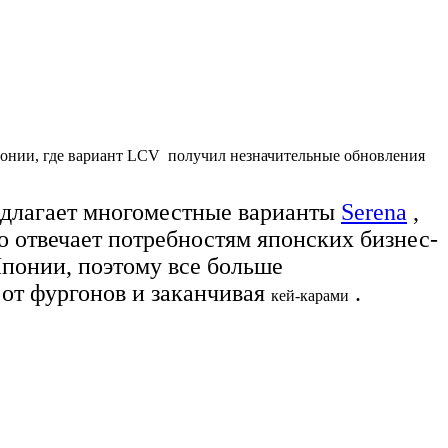
Японии, где вариант LCV получил незначительные обновления
редлагает многоместные варианты
Serena
,
о отвечает потребностям японских бизнес-
Японии, поэтому все больше
 от фургонов и заканчивая
.
кей-карами