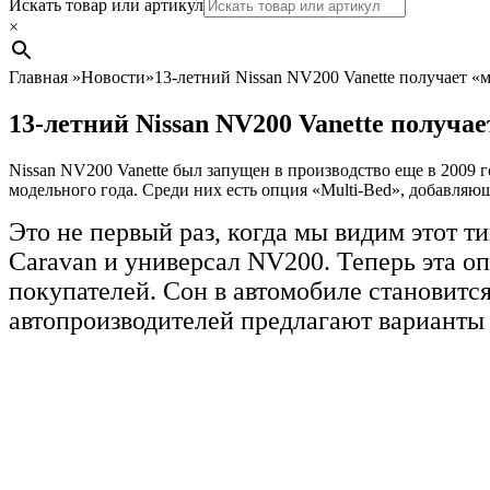
Search
Искать товар или артикул
×
Главная
»
Новости
»
13-летний Nissan NV200 Vanette получает
13-летний Nissan NV200 Vanette получ
Nissan NV200 Vanette был запущен в производство еще в 2009
модельного года. Среди них есть опция «Multi-Bed», добавляю
Это не первый раз, когда мы видим этот 
Caravan и универсал NV200. Теперь эта оп
покупателей. Сон в автомобиле становитс
автопроизводителей предлагают варианты 