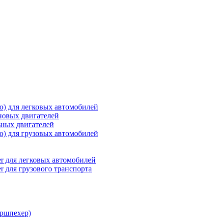
о) для легковых автомобилей
новых двигателей
ьных двигателей
о) для грузовых автомобилей
r для легковых автомобилей
r для грузового транспорта
ршпехер)