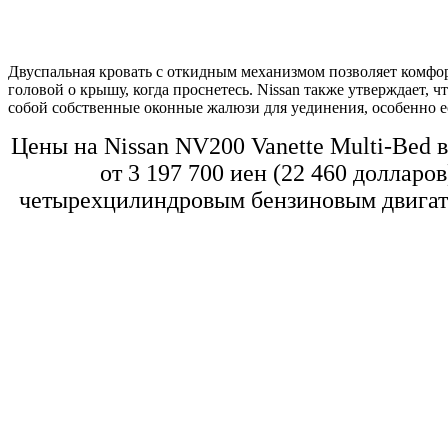
Двуспальная кровать с откидным механизмом позволяет
комфор
головой о крышу, когда проснетесь. Nissan также утверждает, ч
собой собственные оконные жалюзи для уединения, особенно е
Цены на Nissan NV200 Vanette Multi-Bed 
от 3 197 700 иен (22 460 доллар
четырехцилиндровым бензиновым двигате