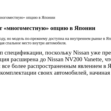
 «многоместную» опцию в Японии
ает «многоместную» опцию в Японии
 году, но модель по-прежнему доступна на внутреннем рынке в 
щая спальное место внутри автомобиля.
тип спецификации, поскольку Nissan уже п
ция расширена до Nissan NV200 Vanette, чт
я все более распространенным явлением в 
комплектации своих автомобилей, начиная