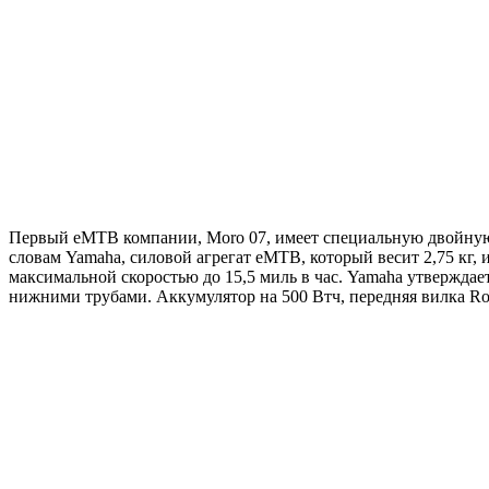
Первый eMTB компании, Moro 07, имеет специальную двойную
словам Yamaha, силовой агрегат eMTB, который весит 2,75 кг, 
максимальной скоростью до 15,5 миль в час. Yamaha утверждае
нижними трубами. Аккумулятор на 500 Втч, передняя вилка Roc