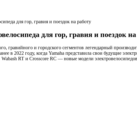
ипеда для гор, гравия и поездок на работу
велосипеда для гор, гравия и поездок на
ого, гравийного и городского сегментов легендарный производ
анее в 2022 году, когда Yamaha представила свои будущие элек
, Wabash RT и Crosscore RC — новые модели электровелосипедо