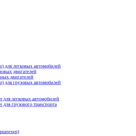
о) для легковых автомобилей
новых двигателей
ьных двигателей
о) для грузовых автомобилей
r для легковых автомобилей
r для грузового транспорта
ршпехер)