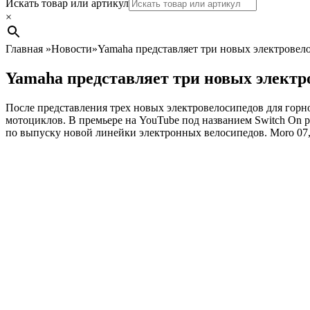
Search
Искать товар или артикул
×
Главная
»
Новости
»
Yamaha представляет три новых электровелос
Yamaha представляет три новых электро
После представления трех новых электровелосипедов для горн
мотоциклов.
В премьере на YouTube под названием Switch On р
по выпуску новой линейки электронных велосипедов.
Moro 07