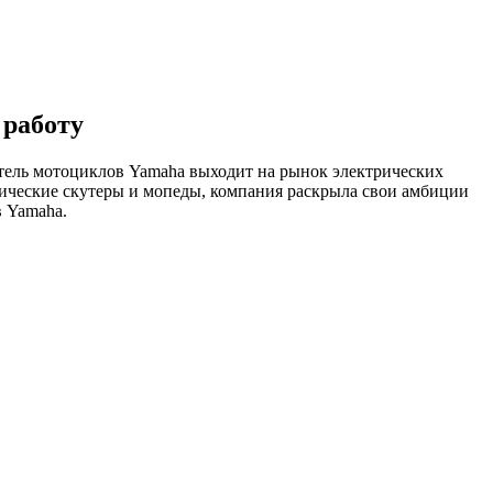
 работу
итель мотоциклов Yamaha выходит на рынок электрических
трические скутеры и мопеды, компания раскрыла свои амбиции
в Yamaha.