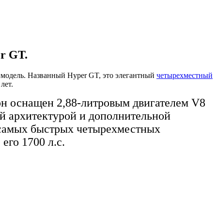
r GT.
 модель. Названный Hyper GT, это элегантный
четырехместный
лет.
о он оснащен 2,88-литровым двигателем V8
ой архитектурой и дополнительной
з самых быстрых четырехместных
его 1700 л.с.