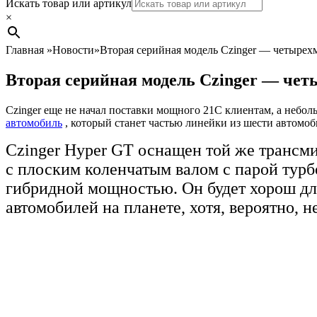
Search
Искать товар или артикул
×
Главная
»
Новости
»
Вторая серийная модель Czinger — четырех
Вторая серийная модель Czinger — чет
Czinger еще не начал поставки мощного 21C клиентам, а небо
автомобиль
, который станет частью линейки из шести автомоб
Czinger Hyper GT оснащен той же трансми
с плоским коленчатым валом с парой турб
гибридной мощностью. Он будет хорош для
автомобилей на планете, хотя, вероятно, н