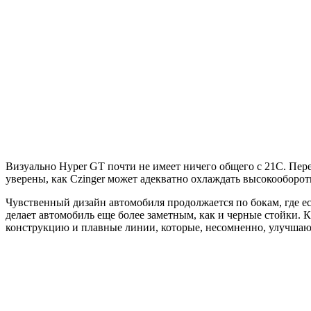
Визуально Hyper GT почти не имеет ничего общего с 21C. Пер
уверены, как Czinger может адекватно охлаждать высокооборотис
Чувственный дизайн автомобиля продолжается по бокам, где е
делает автомобиль еще более заметным, как и черные стойки.
конструкцию и плавные линии, которые, несомненно, улучшаю