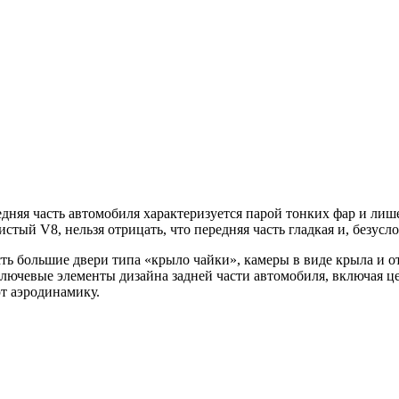
едняя часть автомобиля характеризуется парой тонких фар и ли
тый V8, нельзя отрицать, что передняя часть гладкая и, безусло
сть большие двери типа «крыло чайки», камеры в виде крыла и
 Ключевые элементы дизайна задней части автомобиля, включая
т аэродинамику.