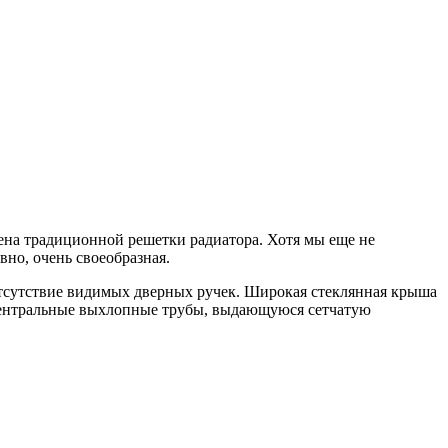
шена традиционной решетки радиатора. Хотя мы еще не
вно, очень своеобразная.
 отсутствие видимых дверных ручек. Широкая стеклянная крыша
 центральные выхлопные трубы, выдающуюся сетчатую