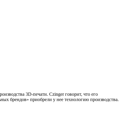
оизводства 3D-печати. Czinger говорит, что его
ьных брендов» приобрели у нее технологию производства.