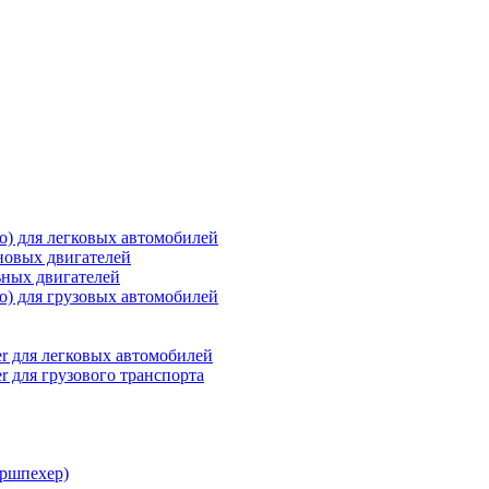
о) для легковых автомобилей
новых двигателей
ьных двигателей
о) для грузовых автомобилей
r для легковых автомобилей
r для грузового транспорта
ршпехер)