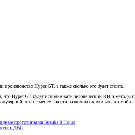
и производство Hyper GT, а также сколько это будет стоить.
 что Hyper GT будет использовать человеческий ИИ и методы пр
популярной, что не менее «шести различных крупных автомобил
ридные прототипы на Suzuka 8 Hours
arger c ДВС