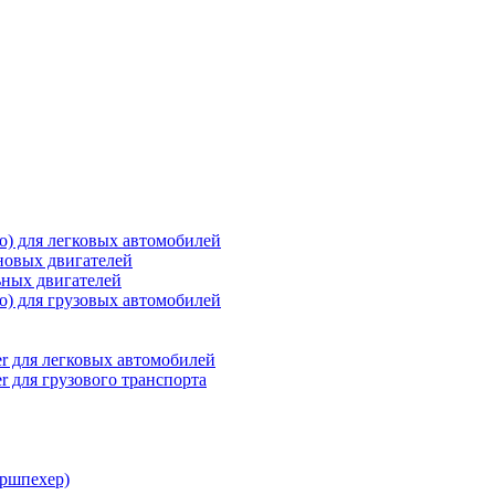
о) для легковых автомобилей
новых двигателей
ьных двигателей
о) для грузовых автомобилей
r для легковых автомобилей
r для грузового транспорта
ршпехер)