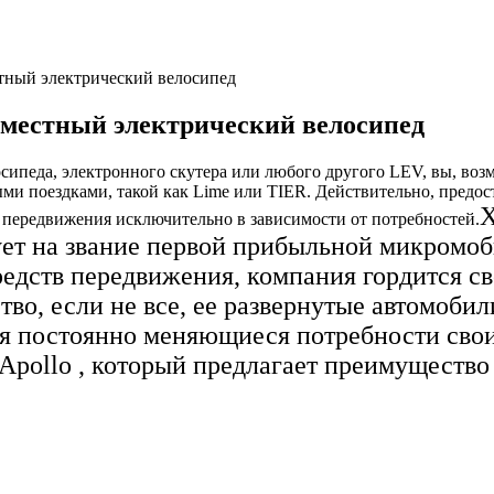
стный электрический велосипед
ухместный электрический велосипед
ипеда, электронного скутера или любого другого LEV, вы, возм
и поездками, такой как Lime или TIER. Действительно, предос
Х
 передвижения исключительно в зависимости от потребностей.
дует на звание первой прибыльной микромо
редств передвижения, компания гордится 
тво, если не все, ее развернутые автомоби
яя постоянно меняющиеся потребности свои
 Apollo , который предлагает преимущество