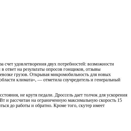
за счет удовлетворения двух потребностей: возможности
 в ответ на результаты опросов гонщиков, отзывы
ревозке грузов. Открывая микромобильность для новых
области климата», — отметила соучредитель и генеральный
стояния, не крутя педали. Дроссель дает толчок для ускорения
0 Вт и рассчитан на ограниченную максимальную скорость 15
ться до работы и обратно. Кроме того, скутер имеет