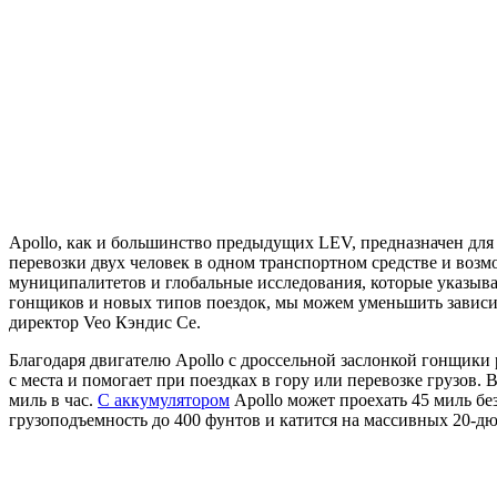
Apollo, как и большинство предыдущих LEV, предназначен для
перевозки двух человек в одном транспортном средстве и возм
муниципалитетов и глобальные исследования, которые указыва
гонщиков и новых типов поездок, мы можем уменьшить зависи
директор Veo Кэндис Се.
Благодаря двигателю Apollo с дроссельной заслонкой гонщики 
с места и помогает при поездках в гору или перевозке грузов
миль в час.
С аккумулятором
Apollo может проехать 45 миль без
грузоподъемность до 400 фунтов и катится на массивных 20-д