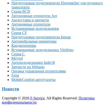
Предпусковые подогреватели Eberspächer для грузового
транспорта
Серия BCD
Автономные отопители Аer
Аксессуары и запчасти
Автономные отопители
Встраиваемые холодильники
Серия CF
Предпусковые подогреватели Бинар
Автомобильные инверторы
Кондиционеры
Встраиваемые холодильники Vitrifrigo
Серия C
Meyvel
Автохолодильники Indel B
Запчасти на Webasto
Органы управления отопителями
Frost
MobileComfort автотуалеты
Новости
Copyright © 2026
F-Service
. All Rights Reserved.
Политика
конфиденциальности