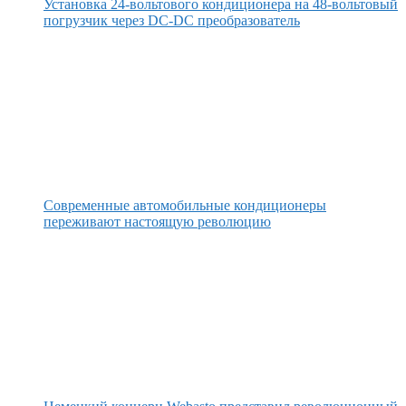
Установка 24-вольтового кондиционера на 48-вольтовый
погрузчик через DC-DC преобразователь
Современные автомобильные кондиционеры
переживают настоящую революцию