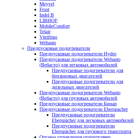
Meyvel
Frost
Indel B
LIBHOF
MobileComfort
Telair
Vitrifrigo
Webasto
Предпусковые подогреватели
Предпусковые подогреватели Hydro
Предпусковые подогреватели Webasto
(Вебасто) для легковых автомобилей
Предпусковые подогреватели для
бензиновых двигателей
Предпусковые подогреватели для
дизельных двигателей
Предпусковые подогреватели Webasto
(Вебасто) для грузовых автомобилей
Предпусковые подогреватели Бинар
Предпусковые подогреватели Eberspacher
Предпусковые подогреватели
Eberspächer для легковых автомобилей
Предпусковые подогреватели
Eberspächer для грузового транспорта
Органы управления отопителями