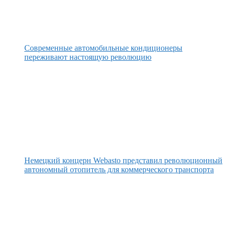
Современные автомобильные кондиционеры
переживают настоящую революцию
Немецкий концерн Webasto представил революционный
автономный отопитель для коммерческого транспорта