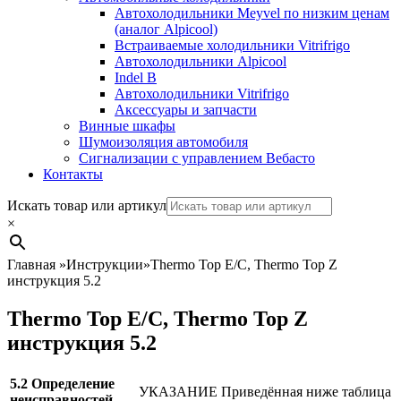
Автохолодильники Meyvel по низким ценам
(аналог Alpicool)
Встраиваемые холодильники Vitrifrigo
Автохолодильники Alpicool
Indel B
Автохолодильники Vitrifrigo
Аксессуары и запчасти
Винные шкафы
Шумоизоляция автомобиля
Сигнализации с управлением Вебасто
Контакты
Search
Искать товар или артикул
×
Главная
»
Инструкции
»
Thermo Top E/C, Thermo Top Z
инструкция 5.2
Thermo Top E/C, Thermo Top Z
инструкция 5.2
5.2
Определение
УКАЗАНИЕ Приведённая ниже таблица
неисправностей