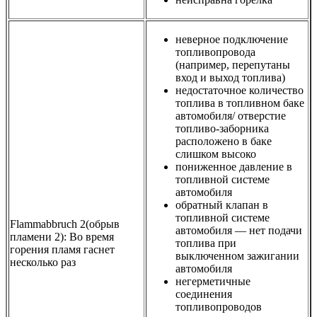
неверное подключение
топливопровода
(например, перепутаны
вход и выход топлива)
недостаточное количество
топлива в топливном баке
автомобиля/ отверстие
топливо-заборника
расположено в баке
слишком высоко
пониженное давление в
топливной системе
автомобиля
обратный клапан в
топливной системе
Flammabbruch 2(обрыв
автомобиля — нет подачи
пламени 2): Во время
топлива при
горения пламя гаснет
выключенном зажигании
несколько раз
автомобиля
негерметичные
соединения
топливопроводов