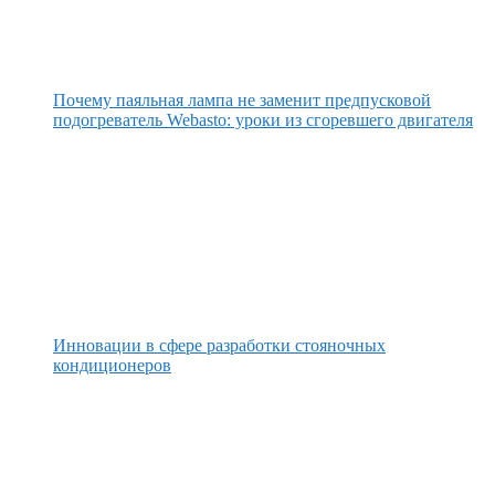
Почему паяльная лампа не заменит предпусковой
подогреватель Webasto: уроки из сгоревшего двигателя
Инновации в сфере разработки стояночных
кондиционеров