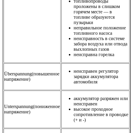
топливопроводы
проложены в слишком
горячем месте — в
топливе образуются
пузырьки
неправильное положение
топливного насоса
неисправность в системе
забора воздуха или отвода
выхлопных газов
неисправна горелка
неисправен регулятор
Überspannung(повышенное
зарядки аккумулятора
напряжение)
автомобиля
аккумулятор разряжен или
неисправен
Unterspannung(пониженное
высокое проходное
напряжение)
сопротивление в проводке
(+ и -)