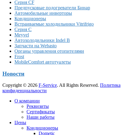
Серия CF
Предпусковые подогреватели Бинар
Автомобильные инверторы
Кондиционеры
Встраиваемые холодильники Vitrifrigo
Серия C
Meyvel
Автохолодильники Indel B
Запчасти на Webasto
Органы управления отопителями
Frost
MobileComfort автотуалеты
Новости
Copyright © 2026
F-Service
. All Rights Reserved.
Политика
конфиденциальности
Прокрутка
О компании
вверх
Реквизиты
Сертификаты
Наши работы
Цены
Кондиционеры
Dometic