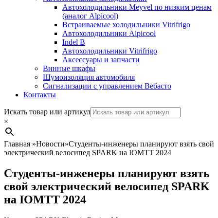
Автохолодильники Meyvel по низким ценам
(аналог Alpicool)
Встраиваемые холодильники Vitrifrigo
Автохолодильники Alpicool
Indel B
Автохолодильники Vitrifrigo
Аксессуары и запчасти
Винные шкафы
Шумоизоляция автомобиля
Сигнализации с управлением Вебасто
Контакты
Search
Искать товар или артикул
×
Главная
»
Новости
»
Студенты-инженеры планируют взять свой
электрический велосипед SPARK на IOMTT 2024
Студенты-инженеры планируют взять
свой электрический велосипед SPARK
на IOMTT 2024