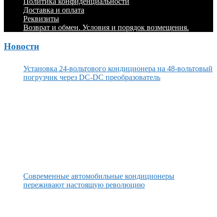
Политика конфиденциальности
Доставка и оплата
Реквизиты
Возврат и обмен. Условия и порядок возмещения.
Новости
Установка 24-вольтового кондиционера на 48-вольтовый
погрузчик через DC-DC преобразователь
Современные автомобильные кондиционеры
переживают настоящую революцию