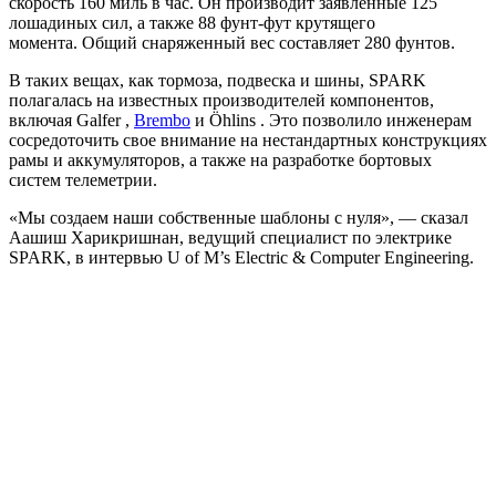
скорость 160 миль в час. Он производит заявленные 125
лошадиных сил, а также 88 фунт-фут крутящего
момента. Общий снаряженный вес составляет 280 фунтов.
В таких вещах, как тормоза, подвеска и шины, SPARK
полагалась на известных производителей компонентов,
включая Galfer ,
Brembo
и Öhlins . Это позволило инженерам
сосредоточить свое внимание на нестандартных конструкциях
рамы и аккумуляторов, а также на разработке бортовых
систем телеметрии.
«Мы создаем наши собственные шаблоны с нуля», — сказал
Аашиш Харикришнан, ведущий специалист по электрике
SPARK, в интервью U of M’s Electric & Computer Engineering.