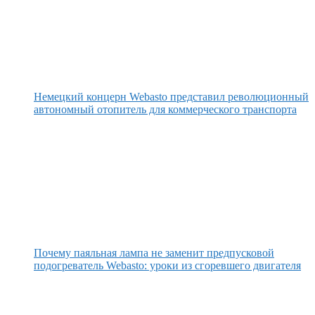
Немецкий концерн Webasto представил революционный
автономный отопитель для коммерческого транспорта
Почему паяльная лампа не заменит предпусковой
подогреватель Webasto: уроки из сгоревшего двигателя