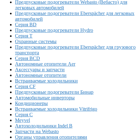
Предпусковые подогреватели Webasto (Вебасто) для
легковых автомобилей
Предпусковые подогреватели Eberspächer для легковых
автомобилей
Серия BD
Предпусковые подогреватели Hydro
Серия T
Охранные системы
Предпусковые подогреватели Eberspächer для грузового
транспорта
Серия BCD
Автономные отопители Аer
Аксессуары и запчасти
Автономные отопители
Встраиваемые холодильники
Серия CF
Предпусковые подогреватели Бинар
Автомобильные инверторы
Кондиционеры
Встраиваемые холодильники Vitrifrigo
Серия C
Meyvel
Автохолодильники Indel B
Запчасти на Webasto
Органы управления отопителями