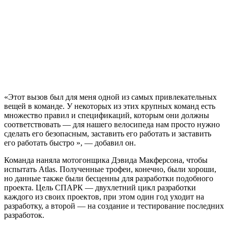
«Этот вызов был для меня одной из самых привлекательных
вещей в команде. У некоторых из этих крупных команд есть
множество правил и спецификаций, которым они должны
соответствовать — для нашего велосипеда нам просто нужно
сделать его безопасным, заставить его работать и заставить
его работать быстро », — добавил он.
Команда наняла мотогонщика Дэвида Макферсона, чтобы
испытать Atlas. Полученные трофеи, конечно, были хороши,
но данные также были бесценны для разработки подобного
проекта. Цель СПАРК — двухлетний цикл разработки
каждого из своих проектов, при этом один год уходит на
разработку, а второй — на создание и тестирование последних
разработок.