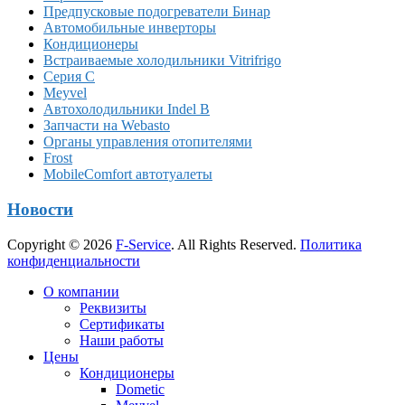
Предпусковые подогреватели Бинар
Автомобильные инверторы
Кондиционеры
Встраиваемые холодильники Vitrifrigo
Серия C
Meyvel
Автохолодильники Indel B
Запчасти на Webasto
Органы управления отопителями
Frost
MobileComfort автотуалеты
Новости
Copyright © 2026
F-Service
. All Rights Reserved.
Политика
конфиденциальности
Прокрутка
О компании
вверх
Реквизиты
Сертификаты
Наши работы
Цены
Кондиционеры
Dometic