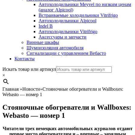
Автохолодильники Meyvel по низким ценам
(аналог Alpicool)
Встраиваемые холодильники Vitrifrigo
Автохолодильники Alpicool
Indel B
Автохолодильники Vitrifrigo
Аксессуары и запчасти
Винные шкафы
Шумоизоляция автомобиля
Сигнализации с управлением Вебасто
Контакты
Search
Искать товар или артикул
×
Главная
»
Новости
»
Стояночные обогреватели и Wallboxes:
Webasto — номер 1
Стояночные обогреватели и Wallboxes:
Webasto — номер 1
Читатели трех немецких автомобильных журналов отдают
первое место обогревателям и – впервые – зарядным