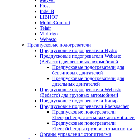
Meyvel
Frost
Indel B
LIBHOF
MobileComfort
Telair
Vitrifrigo
Webasto
Предпусковые подогреватели
Предпусковые подогреватели Hydro
Предпусковые подогреватели Webasto
(Вебасто) для легковых автомобилей
Предпусковые подогреватели для
бензиновых двигателей
Предпусковые подогреватели для
дизельных двигателей
Предпусковые подогреватели Webasto
(Вебасто) для грузовых автомобилей
Предпусковые подогреватели Бинар
Предпусковые подогреватели Eberspacher
Предпусковые подогреватели
Eberspächer для легковых автомобилей
Предпусковые подогреватели
Eberspächer для грузового транспорта
Органы управления отопителями