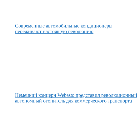
Современные автомобильные кондиционеры
переживают настоящую революцию
Немецкий концерн Webasto представил революционный
автономный отопитель для коммерческого транспорта