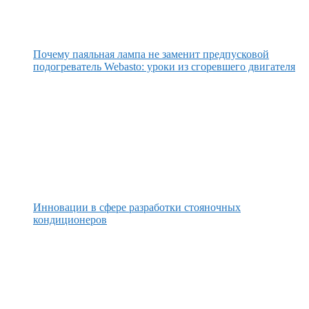
Почему паяльная лампа не заменит предпусковой
подогреватель Webasto: уроки из сгоревшего двигателя
Инновации в сфере разработки стояночных
кондиционеров