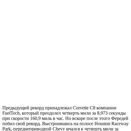
Предыдущий рекорд принадлежал Corvette C8 компании
FuelTech, который преодолел четверть мили за 8,973 секунды
при скорости 160,9 миль в час. Но вскоре после этого Фередей
побил свой рекорд. Выстроившись на полосе Houston Raceway
Park, переднеприводной Chevy мчался к четверть мили за