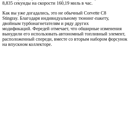
8,835 секунды на скорости 160,19 миль в час.
Как вы уже догадались, это не обычный Corvette C8
Stingray. Благодаря индивидуальному тюнинг-пакету,
двойным турбонагнетателям и ряду других
модификаций. Фередей отмечает, что обширные изменения
вынудили его использовать автономный топливный элемент,
расположенный спереди, вместе со вторым набором форсунок
на впускном коллекторе.