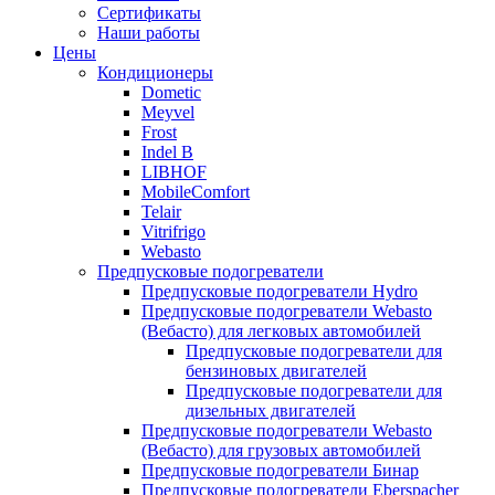
Сертификаты
Наши работы
Цены
Кондиционеры
Dometic
Meyvel
Frost
Indel B
LIBHOF
MobileComfort
Telair
Vitrifrigo
Webasto
Предпусковые подогреватели
Предпусковые подогреватели Hydro
Предпусковые подогреватели Webasto
(Вебасто) для легковых автомобилей
Предпусковые подогреватели для
бензиновых двигателей
Предпусковые подогреватели для
дизельных двигателей
Предпусковые подогреватели Webasto
(Вебасто) для грузовых автомобилей
Предпусковые подогреватели Бинар
Предпусковые подогреватели Eberspacher