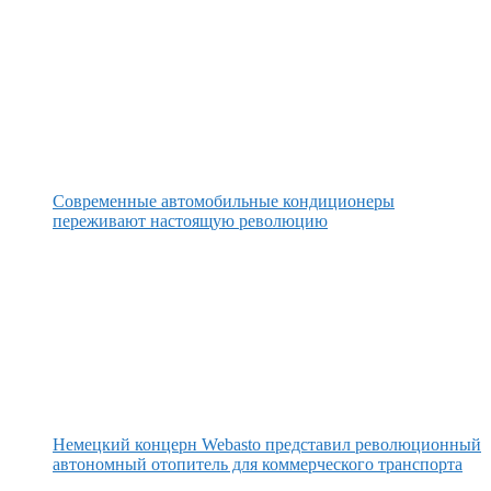
Современные автомобильные кондиционеры
переживают настоящую революцию
Немецкий концерн Webasto представил революционный
автономный отопитель для коммерческого транспорта