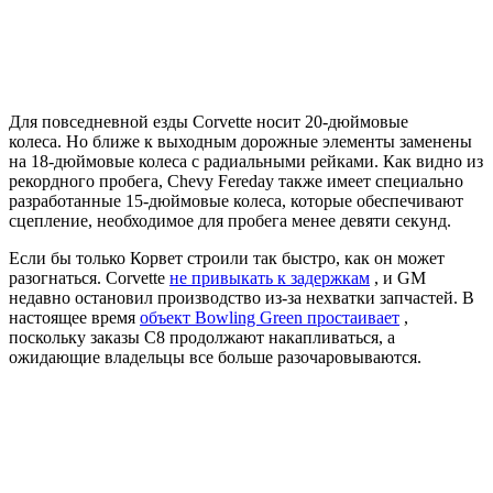
Для повседневной езды Corvette носит 20-дюймовые
колеса. Но ближе к выходным дорожные элементы заменены
на 18-дюймовые колеса с радиальными рейками. Как видно из
рекордного пробега, Chevy Fereday также имеет специально
разработанные 15-дюймовые колеса, которые обеспечивают
сцепление, необходимое для пробега менее девяти секунд.
Если бы только Корвет строили так быстро, как он может
разогнаться. Corvette
не привыкать к задержкам
, и GM
недавно остановил производство из-за нехватки запчастей. В
настоящее время
объект Bowling Green простаивает
,
поскольку заказы C8 продолжают накапливаться, а
ожидающие владельцы все больше разочаровываются.