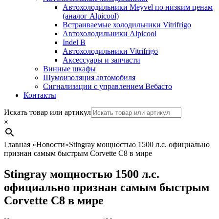
Автохолодильники Meyvel по низким ценам
(аналог Alpicool)
Встраиваемые холодильники Vitrifrigo
Автохолодильники Alpicool
Indel B
Автохолодильники Vitrifrigo
Аксессуары и запчасти
Винные шкафы
Шумоизоляция автомобиля
Сигнализации с управлением Вебасто
Контакты
Search
Искать товар или артикул
×
Главная
»
Новости
»
Stingray мощностью 1500 л.с. официально
признан самым быстрым Corvette C8 в мире
Stingray мощностью 1500 л.с.
официально признан самым быстрым
Corvette C8 в мире