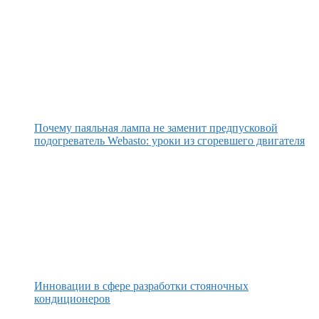
Почему паяльная лампа не заменит предпусковой
подогреватель Webasto: уроки из сгоревшего двигателя
Инновации в сфере разработки стояночных
кондиционеров