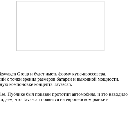
swagen Group и будет иметь форму купе-кроссовера.
рсий с точки зрения размеров батареи и выходной мощности.
ную компоновке концепта Tavascan.
lse. Публике был показан прототип автомобиля, и это наводило
жидаем, что Tavascan появится на европейском рынке в