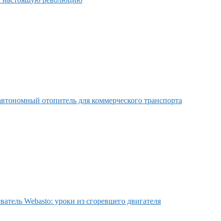
втономный отопитель для коммерческого транспорта
ватель Webasto: уроки из сгоревшего двигателя