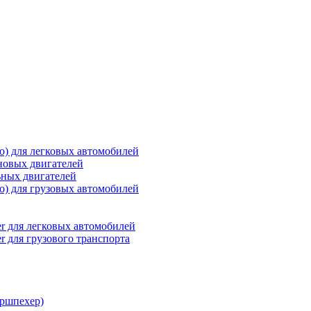
о) для легковых автомобилей
новых двигателей
ьных двигателей
о) для грузовых автомобилей
r для легковых автомобилей
r для грузового транспорта
ршпехер)