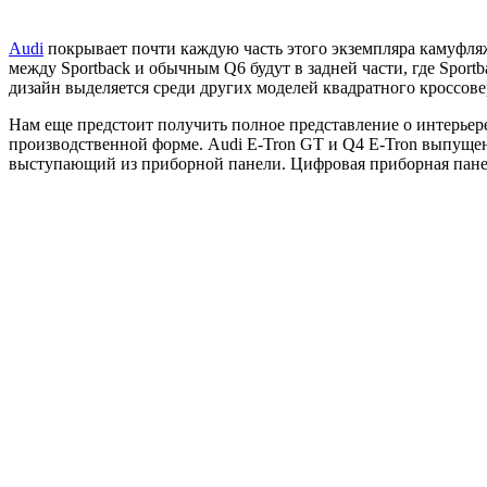
Audi
покрывает почти каждую часть этого экземпляра камуфля
между Sportback и обычным Q6 будут в задней части, где Sport
дизайн выделяется среди других моделей квадратного кроссове
Нам еще предстоит получить полное представление о интерьере
производственной форме. Audi E-Tron GT и Q4 E-Tron выпущен
выступающий из приборной панели. Цифровая приборная панел