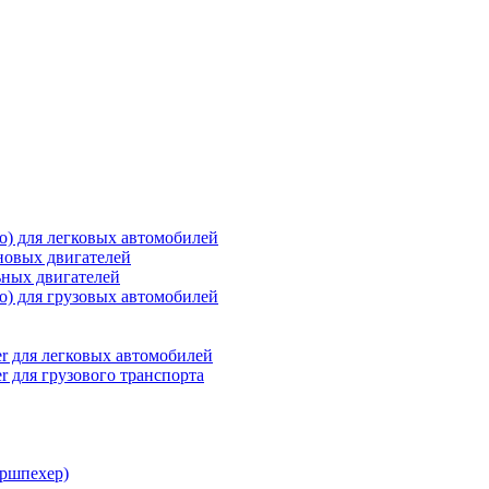
о) для легковых автомобилей
новых двигателей
ьных двигателей
о) для грузовых автомобилей
r для легковых автомобилей
r для грузового транспорта
ршпехер)