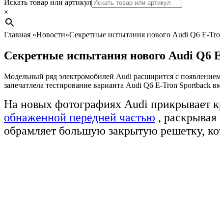
Search
Искать товар или артикул
×
Главная
»
Новости
»
Секретные испытания нового Audi Q6 E-Tro
Секретные испытания нового Audi Q6 E
Модельный ряд электромобилей Audi расширится с появлением к
запечатлела тестирование варианта Audi Q6 E-Tron Sportback в
На новых фотографиях Audi прикрывает к
обнаженной передней частью
, раскрывая
обрамляет большую закрытую решетку, ко