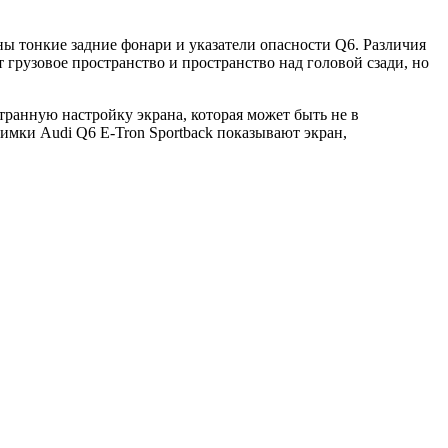
ы тонкие задние фонари и указатели опасности Q6. Различия
 грузовое пространство и пространство над головой сзади, но
транную настройку экрана, которая может быть не в
имки Audi Q6 E-Tron Sportback показывают экран,