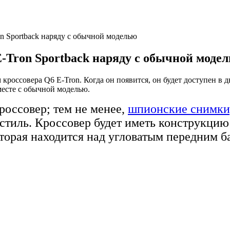
n Sportback наряду с обычной моделью
-Tron Sportback наряду с обычной моде
россовера Q6 E-Tron. Когда он появится, он будет доступен в д
месте с обычной моделью.
россовер; тем не менее,
шпионские снимки,
 стиль. Кроссовер будет иметь конструкцию
торая находится над угловатым передним 