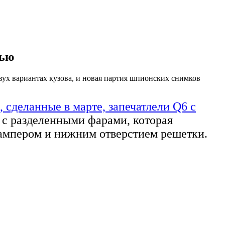
лью
вух вариантах кузова, и новая партия шпионских снимков
 сделанные в марте, запечатлели Q6 с
 с разделенными фарами, которая
бампером и нижним отверстием решетки.