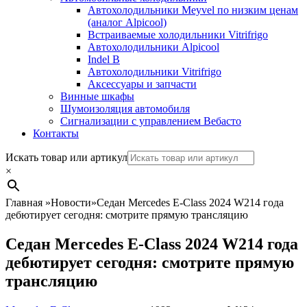
Автохолодильники Meyvel по низким ценам
(аналог Alpicool)
Встраиваемые холодильники Vitrifrigo
Автохолодильники Alpicool
Indel B
Автохолодильники Vitrifrigo
Аксессуары и запчасти
Винные шкафы
Шумоизоляция автомобиля
Сигнализации с управлением Вебасто
Контакты
Search
Искать товар или артикул
×
Главная
»
Новости
»
Седан Mercedes E-Class 2024 W214 года
дебютирует сегодня: смотрите прямую трансляцию
Седан Mercedes E-Class 2024 W214 года
дебютирует сегодня: смотрите прямую
трансляцию