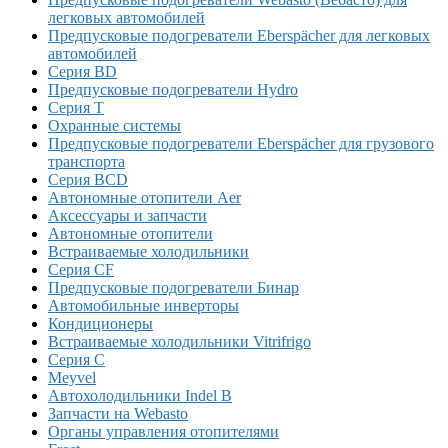
легковых автомобилей
Предпусковые подогреватели Eberspächer для легковых
автомобилей
Серия BD
Предпусковые подогреватели Hydro
Серия T
Охранные системы
Предпусковые подогреватели Eberspächer для грузового
транспорта
Серия BCD
Автономные отопители Аer
Аксессуары и запчасти
Автономные отопители
Встраиваемые холодильники
Серия CF
Предпусковые подогреватели Бинар
Автомобильные инверторы
Кондиционеры
Встраиваемые холодильники Vitrifrigo
Серия C
Meyvel
Автохолодильники Indel B
Запчасти на Webasto
Органы управления отопителями