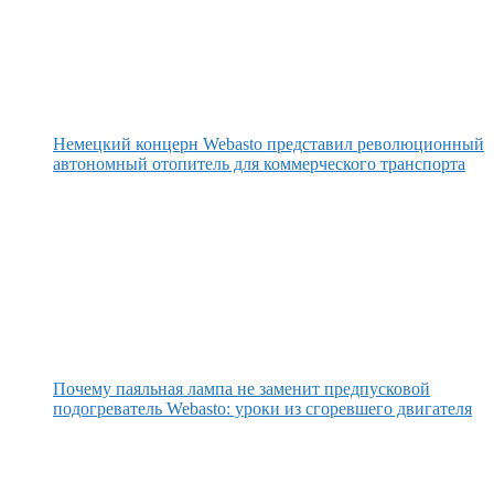
Немецкий концерн Webasto представил революционный
автономный отопитель для коммерческого транспорта
Почему паяльная лампа не заменит предпусковой
подогреватель Webasto: уроки из сгоревшего двигателя