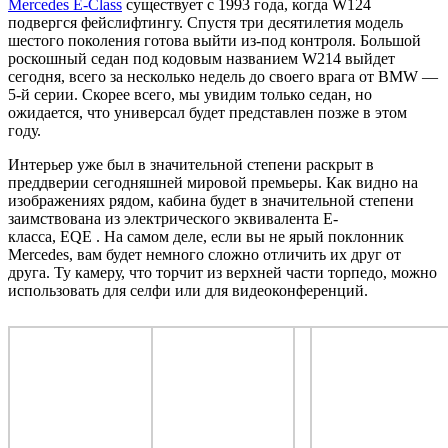
Mercedes E-Class
существует с 1993 года, когда W124
подвергся фейслифтингу. Спустя три десятилетия модель
шестого поколения готова выйти из-под контроля. Большой
роскошный седан под кодовым названием W214 выйдет
сегодня, всего за несколько недель до своего врага от BMW —
5-й серии. Скорее всего, мы увидим только седан, но
ожидается, что универсал будет представлен позже в этом
году.
Интерьер уже был в значительной степени раскрыт в
преддверии сегодняшней мировой премьеры. Как видно на
изображениях рядом, кабина будет в значительной степени
заимствована из электрического эквивалента E-
класса, EQE . На самом деле, если вы не ярый поклонник
Mercedes, вам будет немного сложно отличить их друг от
друга. Ту камеру, что торчит из верхней части торпедо, можно
использовать для селфи или для видеоконференций.