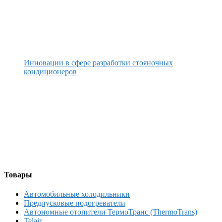
Инновации в сфере разработки стояночных
кондиционеров
Товары
Автомобильные холодильники
Предпусковые подогреватели
Автономные отопители ТермоТранс (ThermoTrans)
Telair