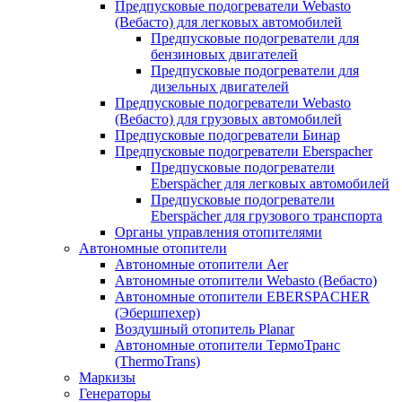
Предпусковые подогреватели Webasto
(Вебасто) для легковых автомобилей
Предпусковые подогреватели для
бензиновых двигателей
Предпусковые подогреватели для
дизельных двигателей
Предпусковые подогреватели Webasto
(Вебасто) для грузовых автомобилей
Предпусковые подогреватели Бинар
Предпусковые подогреватели Eberspacher
Предпусковые подогреватели
Eberspächer для легковых автомобилей
Предпусковые подогреватели
Eberspächer для грузового транспорта
Органы управления отопителями
Автономные отопители
Автономные отопители Аer
Автономные отопители Webasto (Вебасто)
Автономные отопители EBERSPACHER
(Эбершпехер)
Воздушный отопитель Planar
Автономные отопители ТермоТранс
(ThermoTrans)
Маркизы
Генераторы