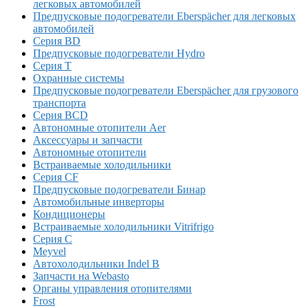
легковых автомобилей
Предпусковые подогреватели Eberspächer для легковых
автомобилей
Серия BD
Предпусковые подогреватели Hydro
Серия T
Охранные системы
Предпусковые подогреватели Eberspächer для грузового
транспорта
Серия BCD
Автономные отопители Аer
Аксессуары и запчасти
Автономные отопители
Встраиваемые холодильники
Серия CF
Предпусковые подогреватели Бинар
Автомобильные инверторы
Кондиционеры
Встраиваемые холодильники Vitrifrigo
Серия C
Meyvel
Автохолодильники Indel B
Запчасти на Webasto
Органы управления отопителями
Frost