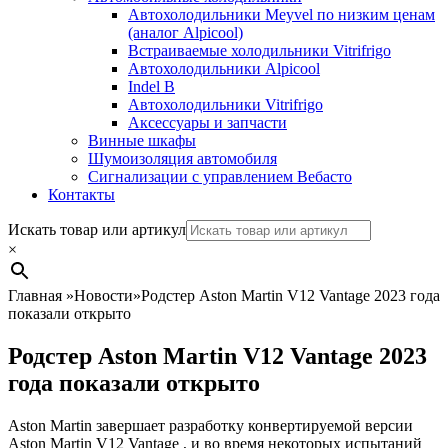
Автохолодильники Meyvel по низким ценам
(аналог Alpicool)
Встраиваемые холодильники Vitrifrigo
Автохолодильники Alpicool
Indel B
Автохолодильники Vitrifrigo
Аксессуары и запчасти
Винные шкафы
Шумоизоляция автомобиля
Сигнализации с управлением Вебасто
Контакты
Search
Искать товар или артикул
×
Главная
»
Новости
»
Родстер Aston Martin V12 Vantage 2023 года
показали открыто
Родстер Aston Martin V12 Vantage 2023
года показали открыто
Aston Martin завершает разработку конвертируемой версии
Aston Martin V12 Vantage
, и во время некоторых испытаний