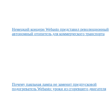
Немецкий концерн Webasto представил революционный
автономный отопитель для коммерческого транспорта
Почему паяльная лампа не заменит предпусковой
подогреватель Webasto: уроки из сгоревшего двигателя