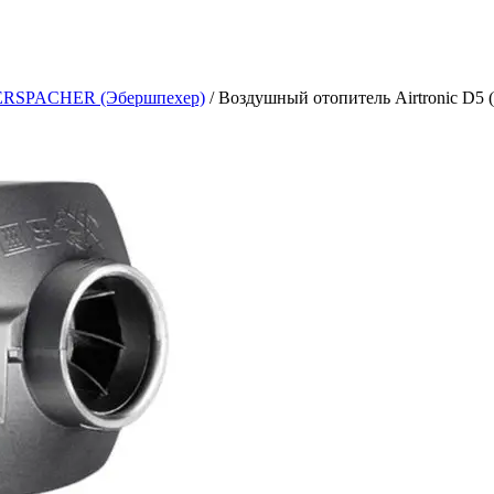
ERSPACHER (Эбершпехер)
/ Воздушный отопитель Airtronic D5 