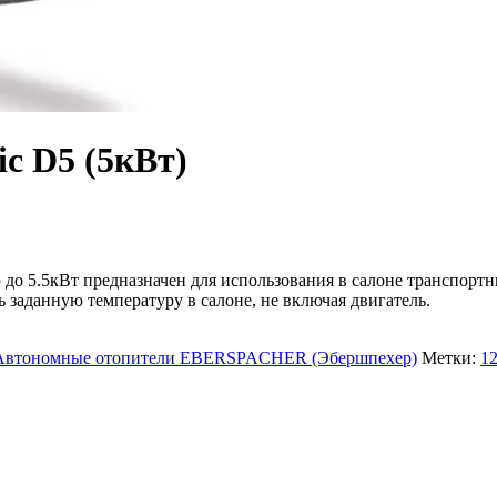
c D5 (5кВт)
о 5.5кВт предназначен для использования в салоне транспортны
 заданную температуру в салоне, не включая двигатель.
Автономные отопители EBERSPACHER (Эбершпехер)
Метки:
1