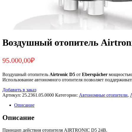
Воздушный отопитель Airtroni
95.000,00
₽
Воздушный отопитель
Airtronic D5
от
Eberspächer
мощностью д
Использование автономного отопителя позволяет поддерживать
Добавить в заказ
Артикул:
25.2361.05.0000
Категории:
Автономные отопители
,
Описание
Описание
Принцип действия отопителя AIRTRONIC D5 24В.