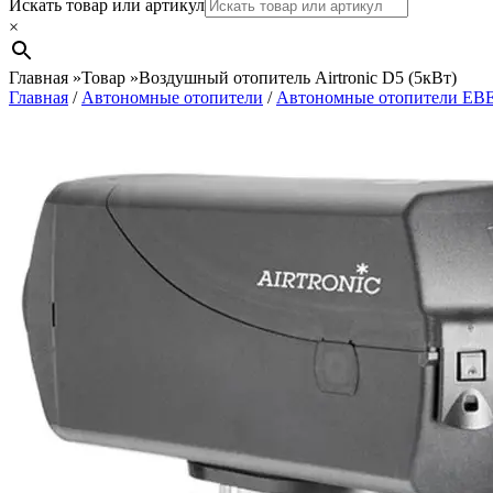
Search
Искать товар или артикул
×
Главная
»
Товар
»
Воздушный отопитель Airtronic D5 (5кВт)
Главная
/
Автономные отопители
/
Автономные отопители EB