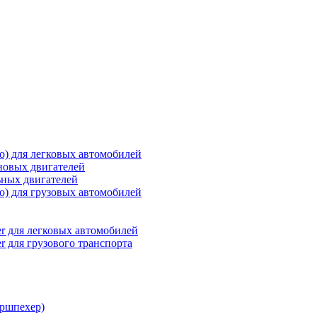
о) для легковых автомобилей
новых двигателей
ьных двигателей
о) для грузовых автомобилей
r для легковых автомобилей
r для грузового транспорта
ршпехер)