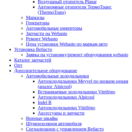
Воздушный отопитель Planar
Автономные отопители ТермоТранс
(ThermoTrans)
Маркизы
Генераторы
Автомобильные инверторы
Запчасти на Webasto
Ремонт Webasto
Цена установки Webasto по маркам авто
Установка Вебасто
Заявка на установку/ремонт оборудования webasto
Каталог запчастей
Опт
Дополнительное оборудование
Автомобильные холодильники
Автохолодильники Meyvel по низким ценам
(аналог Alpicool)
Встраиваемые холодильники Vitrifrigo
Автохолодильники Alpicool
Indel B
Автохолодильники Vitrifrigo
Аксессуары и запчасти
Винные шкафы
Шумоизоляция автомобиля
Сигнализации с управлением Вебасто