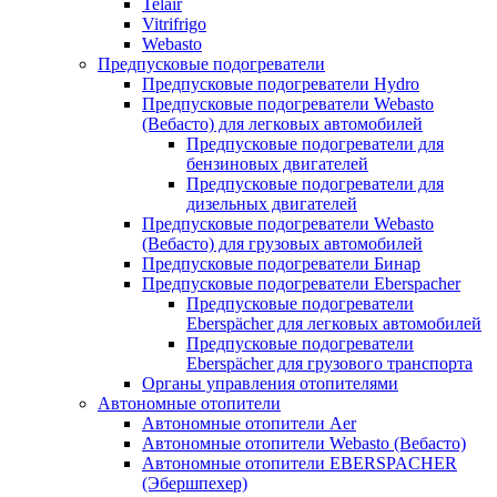
Telair
Vitrifrigo
Webasto
Предпусковые подогреватели
Предпусковые подогреватели Hydro
Предпусковые подогреватели Webasto
(Вебасто) для легковых автомобилей
Предпусковые подогреватели для
бензиновых двигателей
Предпусковые подогреватели для
дизельных двигателей
Предпусковые подогреватели Webasto
(Вебасто) для грузовых автомобилей
Предпусковые подогреватели Бинар
Предпусковые подогреватели Eberspacher
Предпусковые подогреватели
Eberspächer для легковых автомобилей
Предпусковые подогреватели
Eberspächer для грузового транспорта
Органы управления отопителями
Автономные отопители
Автономные отопители Аer
Автономные отопители Webasto (Вебасто)
Автономные отопители EBERSPACHER
(Эбершпехер)