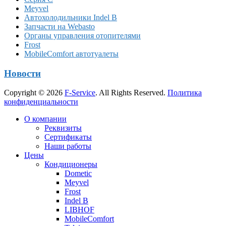
Meyvel
Автохолодильники Indel B
Запчасти на Webasto
Органы управления отопителями
Frost
MobileComfort автотуалеты
Новости
Copyright © 2026
F-Service
. All Rights Reserved.
Политика
конфиденциальности
Прокрутка
О компании
вверх
Реквизиты
Сертификаты
Наши работы
Цены
Кондиционеры
Dometic
Meyvel
Frost
Indel B
LIBHOF
MobileComfort