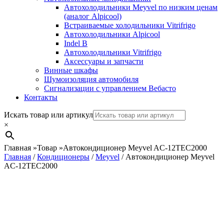
Автохолодильники Meyvel по низким ценам
(аналог Alpicool)
Встраиваемые холодильники Vitrifrigo
Автохолодильники Alpicool
Indel B
Автохолодильники Vitrifrigo
Аксессуары и запчасти
Винные шкафы
Шумоизоляция автомобиля
Сигнализации с управлением Вебасто
Контакты
Search
Искать товар или артикул
×
Главная
»
Товар
»
Автокондиционер Meyvel AC-12TEC2000
Главная
/
Кондиционеры
/
Meyvel
/ Автокондиционер Meyvel
AC-12TEC2000