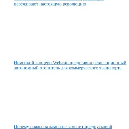
переживают настоящую революцию
Немецкий концерн Webasto представил революционный
автономный отопитель для коммерческого транспорта
Почему паяльная лампа не заменит предпусковой