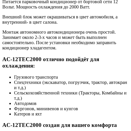
Питается парковочный кондиционер от бортовой сети 12
Вольт. Мощность охлаждения до 2000 Ватт.
Внешний блок может окрашиваться в цвет автомобиля, а
внутренний- в цвет салона.
Монтаж автономного автокондиционера очень простой.
Занимает около 2-3-х часов и может быть выполнен
самостоятельно. После установки необходимо заправить
кондиционер хладагентом.
AC-12TEC2000 отлично подойдёт для
охлаждения:
Грузового транспорта
Спецтехники (экскаватор, погрузчик, трактор, автокран
и т.д.)
Сельскохозяйственной техники (Тракторы, Комбайны и
т.д.)
Автодомов
Фургонов, минивенов и кунгов
Катеров и яхт
AC-12TEC2000 создан для вашего комфорта