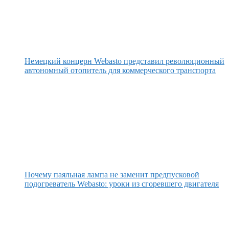
Немецкий концерн Webasto представил революционный
автономный отопитель для коммерческого транспорта
Почему паяльная лампа не заменит предпусковой
подогреватель Webasto: уроки из сгоревшего двигателя