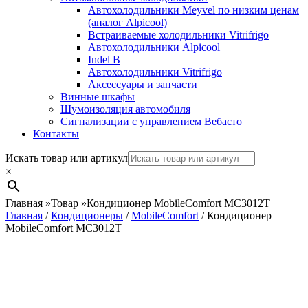
Автохолодильники Meyvel по низким ценам
(аналог Alpicool)
Встраиваемые холодильники Vitrifrigo
Автохолодильники Alpicool
Indel B
Автохолодильники Vitrifrigo
Аксессуары и запчасти
Винные шкафы
Шумоизоляция автомобиля
Сигнализации с управлением Вебасто
Контакты
Search
Искать товар или артикул
×
Главная
»
Товар
»
Кондиционер MobileComfort MC3012T
Главная
/
Кондиционеры
/
MobileComfort
/ Кондиционер
MobileComfort MC3012T