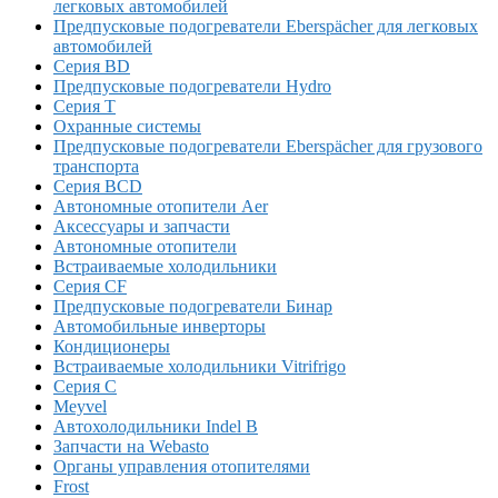
легковых автомобилей
Предпусковые подогреватели Eberspächer для легковых
автомобилей
Серия BD
Предпусковые подогреватели Hydro
Серия T
Охранные системы
Предпусковые подогреватели Eberspächer для грузового
транспорта
Серия BCD
Автономные отопители Аer
Аксессуары и запчасти
Автономные отопители
Встраиваемые холодильники
Серия CF
Предпусковые подогреватели Бинар
Автомобильные инверторы
Кондиционеры
Встраиваемые холодильники Vitrifrigo
Серия C
Meyvel
Автохолодильники Indel B
Запчасти на Webasto
Органы управления отопителями
Frost