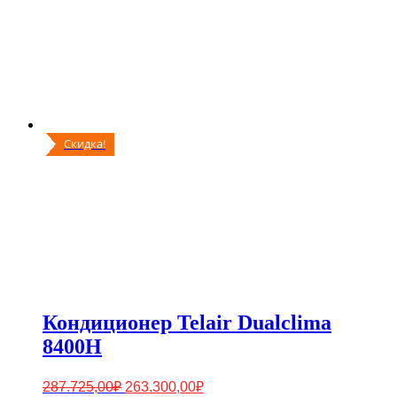
Скидка!
Кондиционер Telair Dualclima
8400Н
Первоначальная
Текущая
287.725,00
₽
263.300,00
₽