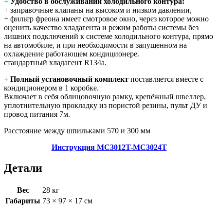
+
Удобство в обслуживании холодильного контура:
+ заправочные клапаны на высоком и низком давлении,
+ фильтр фреона имеет смотровое окно, через которое можно
оценить качество хладагента и режим работы системы без
лишних подключений к системе холодильного контура, прямо
на автомобиле, и при необходимости в запущенном на
охлаждение работающем кондиционере.
стандартный хладагент R134a.
+
Полный установочный комплект
поставляется вместе с
кондиционером в 1 коробке.
Включает в себя облицовочную рамку, крепёжный швеллер,
уплотнительную прокладку из пористой резины, пульт ДУ и
провод питания 7м.
Расстояние между шпильками 570 и 300 мм
Инструкция MC3012T-MC3024T
Детали
Вес
28 кг
Габариты
73 × 97 × 17 см