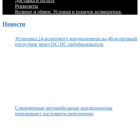
Доставка и оплата
Реквизиты
Возврат и обмен. Условия и порядок возмещения.
Новости
Установка 24-вольтового кондиционера на 48-вольтовый
погрузчик через DC-DC преобразователь
Современные автомобильные кондиционеры
переживают настоящую революцию