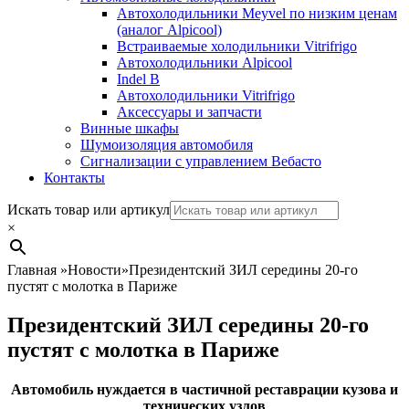
Автохолодильники Meyvel по низким ценам
(аналог Alpicool)
Встраиваемые холодильники Vitrifrigo
Автохолодильники Alpicool
Indel B
Автохолодильники Vitrifrigo
Аксессуары и запчасти
Винные шкафы
Шумоизоляция автомобиля
Сигнализации с управлением Вебасто
Контакты
Search
Искать товар или артикул
×
Главная
»
Новости
»
Президентский ЗИЛ середины 20-го
пустят с молотка в Париже
Президентский ЗИЛ середины 20-го
пустят с молотка в Париже
Автомобиль нуждается в частичной реставрации кузова и
технических узлов