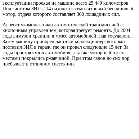
эксплуатации проехал на машине всего 25 449 километров.
Под капотом ЗИЛ -114 находится семилитровый бензиновый
мотор, отдача которого составляет 300 лошадиных сил.
Агрегат укомплектован автоматической трансмиссией с
кнопочным управлением, которая требует ремонта. До 2004
года лимузин хранили в музее автомобилей глав государств.
Затем машину приобрел частный коллекционер, который
поставил ЗИЛ в гараж, где он провел следующие 15 лет. За
годы простоя кузов автомобиля, а также моторный отсек
местами покрылись ржавчиной. При этом салон до сих пор
пребывает в отличном состоянии.