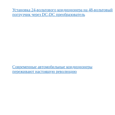
Установка 24-вольтового кондиционера на 48-вольтовый
погрузчик через DC-DC преобразователь
Современные автомобильные кондиционеры
переживают настоящую революцию