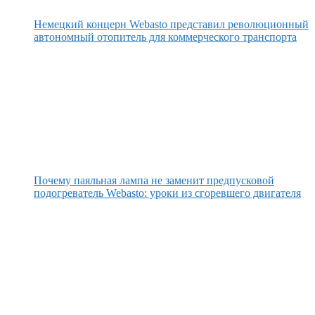
Немецкий концерн Webasto представил революционный
автономный отопитель для коммерческого транспорта
Почему паяльная лампа не заменит предпусковой
подогреватель Webasto: уроки из сгоревшего двигателя