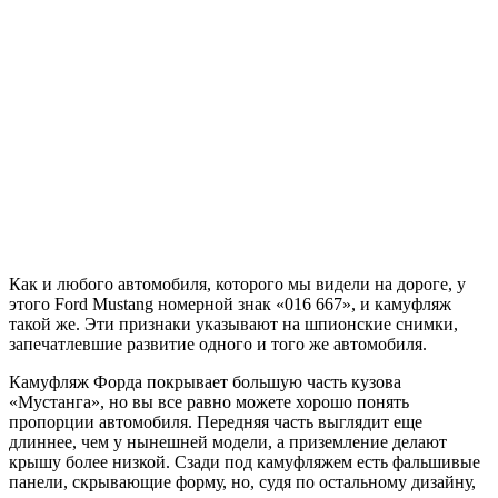
Как и любого автомобиля, которого мы видели на дороге, у
этого Ford Mustang номерной знак «016 667», и камуфляж
такой же. Эти признаки указывают на шпионские снимки,
запечатлевшие развитие одного и того же автомобиля.
Камуфляж Форда покрывает большую часть кузова
«Мустанга», но вы все равно можете хорошо понять
пропорции автомобиля. Передняя часть выглядит еще
длиннее, чем у нынешней модели, а приземление делают
крышу более низкой. Сзади под камуфляжем есть фальшивые
панели, скрывающие форму, но, судя по остальному дизайну,