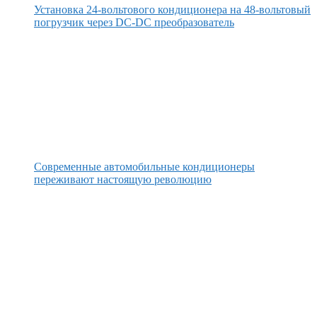
Установка 24-вольтового кондиционера на 48-вольтовый
погрузчик через DC-DC преобразователь
Современные автомобильные кондиционеры
переживают настоящую революцию