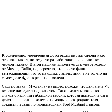
К сожалению, увеличенная фотография внутри салона мало
что показывает, потому что разработчики покрывают все
черной тканью. В этой машине используется рулевое колесо
от Mustang Bullitt, но, вероятно, это просто фишка,
вытаскивающая что-то из ящика с запчастями, а не то, что на
самом деле будет в реальной модели.
Судя по звуку «Мустанга» на видео, похоже, что двигатель V8
все еще находится под капотом. Также ходит множество
слухов о наличии гибридной версии, которая приводила бы в
действие передние колеса с помощью электродвигателя,
создавая первый полноприводный Ford Mustang с завода.