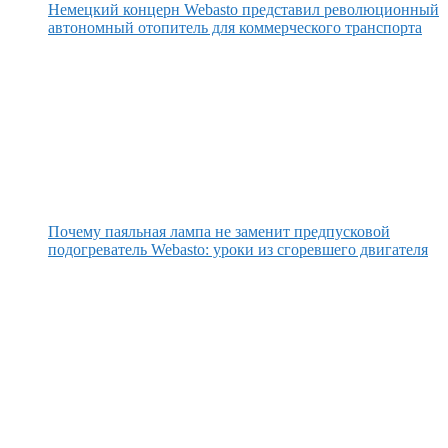
Немецкий концерн Webasto представил революционный
автономный отопитель для коммерческого транспорта
Почему паяльная лампа не заменит предпусковой
подогреватель Webasto: уроки из сгоревшего двигателя