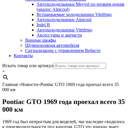
Автохолодильники Meyvel по низким ценам
(аналог Alpicool)
Встраиваемые холодильники Vitrifrigo
Автохолодильники Alpicool
Indel B
Автохолодильники Vitrifrigo
Аксессуары и запчасти
Винные шкафы
Шумоизоляция автомобиля
Сигнализации с управлением Вебасто
Контакты
Search
Искать товар или артикул
×
Главная
»
Новости
»
Pontiac GTO 1969 года проехал всего 35
000 км
Pontiac GTO 1969 года проехал всего 35
000 км
1969 год был непростым для моделей, чье наследие сводилось
к производительности под капотом. GTO это хорошо знает.