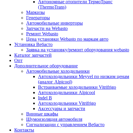
Автономные отопители ТермоТранс
(ThermoTrans)
Маркизы
Генераторы
Автомобильные инверторы
Запчасти на Webasto
Ремонт Webasto
Цена установки Webasto по маркам авто
Установка Вебасто
Заявка на установку/ремонт оборудования webasto
Каталог запчастей
Опт
Дополнительное оборудование
Автомобильные холодильники
Автохолодильники Meyvel по низким ценам
(аналог Alpicool)
Встраиваемые холодильники Vitrifrigo
Автохолодильники Alpicool
Indel B
Автохолодильники Vitrifrigo
Аксессуары и запчасти
Винные шкафы
Шумоизоляция автомобиля
Сигнализации с управлением Вебасто
Контакты