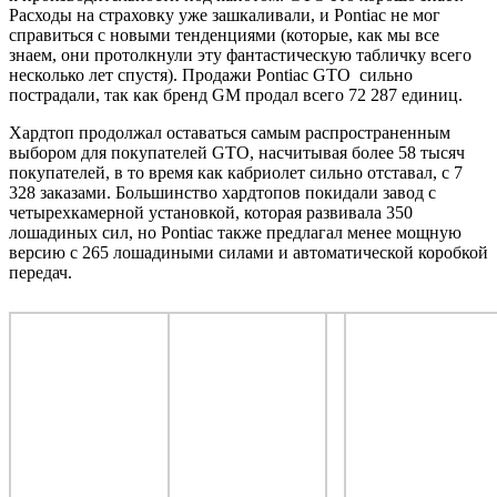
Расходы на страховку уже зашкаливали, и Pontiac не мог
справиться с новыми тенденциями (которые, как мы все
знаем, они протолкнули эту фантастическую табличку всего
несколько лет спустя). Продажи Pontiac GTO сильно
пострадали, так как бренд GM продал всего 72 287 единиц.
Хардтоп продолжал оставаться самым распространенным
выбором для покупателей GTO, насчитывая более 58 тысяч
покупателей, в то время как кабриолет сильно отставал, с 7
328 заказами. Большинство хардтопов покидали завод с
четырехкамерной установкой, которая развивала 350
лошадиных сил, но Pontiac также предлагал менее мощную
версию с 265 лошадиными силами и автоматической коробкой
передач.