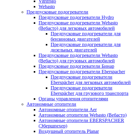
Vitrifrigo
Webasto
Предпусковые подогреватели
Предпусковые подогреватели Hydro
Предпусковые подогреватели Webasto
(Вебасто) для легковых автомобилей
Предпусковые подогреватели для
бензиновых двигателей
Предпусковые подогреватели для
дизельных двигателей
Предпусковые подогреватели Webasto
(Вебасто) для грузовых автомобилей
Предпусковые подогреватели Бинар
Предпусковые подогреватели Eberspacher
Предпусковые подогреватели
Eberspächer для легковых автомобилей
Предпусковые подогреватели
Eberspächer для грузового транспорта
Органы управления отопителями
Автономные отопители
Автономные отопители Аer
Автономные отопители Webasto (Вебасто)
Автономные отопители EBERSPACHER
(Эбершпехер)
Воздушный отопитель Planar