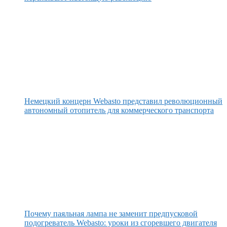
Немецкий концерн Webasto представил революционный
автономный отопитель для коммерческого транспорта
Почему паяльная лампа не заменит предпусковой
подогреватель Webasto: уроки из сгоревшего двигателя