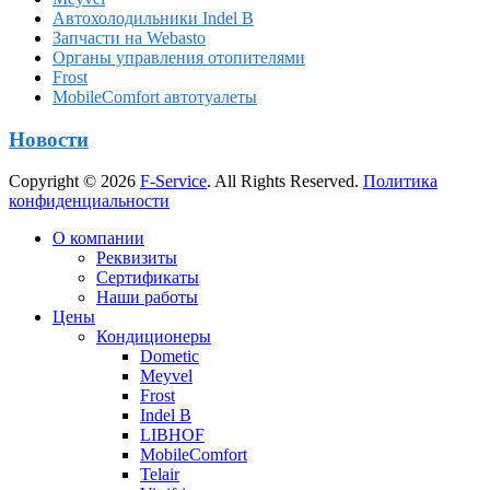
Автохолодильники Indel B
Запчасти на Webasto
Органы управления отопителями
Frost
MobileComfort автотуалеты
Новости
Copyright © 2026
F-Service
. All Rights Reserved.
Политика
конфиденциальности
Прокрутка
О компании
вверх
Реквизиты
Сертификаты
Наши работы
Цены
Кондиционеры
Dometic
Meyvel
Frost
Indel B
LIBHOF
MobileComfort
Telair