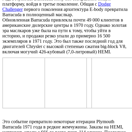
платформу, войдя в третье поколение. Общая с
Dodge
Challenger
первого поколения архитектура E-body превратила
Barracuda в полноценный маслкар.
Обновленная Barracuda привлекла почти 49 000 клиентов в
американские дилерские центры в 1970 году. Однако золотая
эра маслкаров уже была на пути к тому, чтобы уйти в
историю, и продажи резко упали до примерно 16 500
экземпляров в 1971 году. Это был также последний год для
двигателей Chrysler с высокой степенью сжатия big-block V8,
включая могучий 426-кубовый (7,0-литровый) HEMI.
Это событие превратило некоторые итерации Plymouth
Barracuda
1971 года
в редкие жемчужины. Заказы на HEMI,