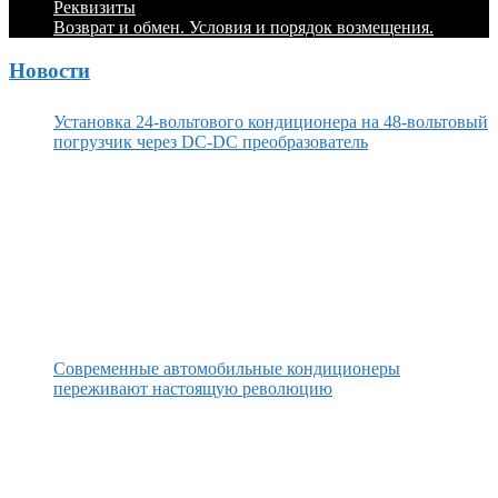
Реквизиты
Возврат и обмен. Условия и порядок возмещения.
Новости
Установка 24-вольтового кондиционера на 48-вольтовый
погрузчик через DC-DC преобразователь
Современные автомобильные кондиционеры
переживают настоящую революцию