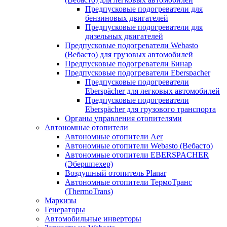
Предпусковые подогреватели для
бензиновых двигателей
Предпусковые подогреватели для
дизельных двигателей
Предпусковые подогреватели Webasto
(Вебасто) для грузовых автомобилей
Предпусковые подогреватели Бинар
Предпусковые подогреватели Eberspacher
Предпусковые подогреватели
Eberspächer для легковых автомобилей
Предпусковые подогреватели
Eberspächer для грузового транспорта
Органы управления отопителями
Автономные отопители
Автономные отопители Аer
Автономные отопители Webasto (Вебасто)
Автономные отопители EBERSPACHER
(Эбершпехер)
Воздушный отопитель Planar
Автономные отопители ТермоТранс
(ThermoTrans)
Маркизы
Генераторы
Автомобильные инверторы