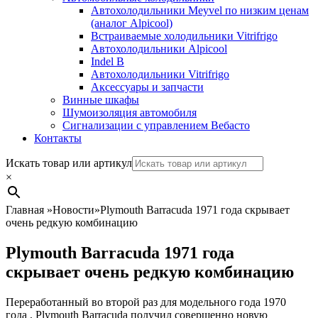
Автохолодильники Meyvel по низким ценам
(аналог Alpicool)
Встраиваемые холодильники Vitrifrigo
Автохолодильники Alpicool
Indel B
Автохолодильники Vitrifrigo
Аксессуары и запчасти
Винные шкафы
Шумоизоляция автомобиля
Сигнализации с управлением Вебасто
Контакты
Search
Искать товар или артикул
×
Главная
»
Новости
»
Plymouth Barracuda 1971 года скрывает
очень редкую комбинацию
Plymouth Barracuda 1971 года
скрывает очень редкую комбинацию
Переработанный во второй раз для
модельного года 1970
года
, Plymouth Barracuda получил совершенно новую