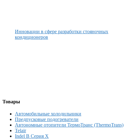
Инновации в сфере разработки стояночных
кондиционеров
Товары
Автомобильные холодильники
Предпусковые подогреватели
Автономные отопители ТермоТранс (ThermoTrans)
Telair
Indel B Серия X