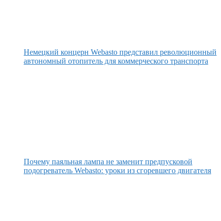
Немецкий концерн Webasto представил революционный
автономный отопитель для коммерческого транспорта
Почему паяльная лампа не заменит предпусковой
подогреватель Webasto: уроки из сгоревшего двигателя