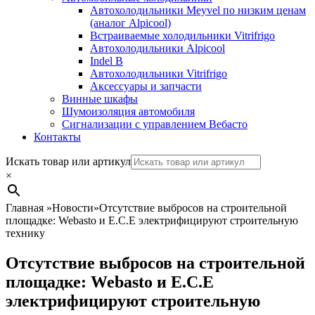
Автохолодильники Meyvel по низким ценам
(аналог Alpicool)
Встраиваемые холодильники Vitrifrigo
Автохолодильники Alpicool
Indel B
Автохолодильники Vitrifrigo
Аксессуары и запчасти
Винные шкафы
Шумоизоляция автомобиля
Сигнализации с управлением Вебасто
Контакты
Search
Искать товар или артикул
×
Главная
»
Новости
»
Отсутствие выбросов на строительной
площадке: Webasto и E.C.E электрифицируют строительную
технику
Отсутствие выбросов на строительной
площадке: Webasto и E.C.E
электрифицируют строительную