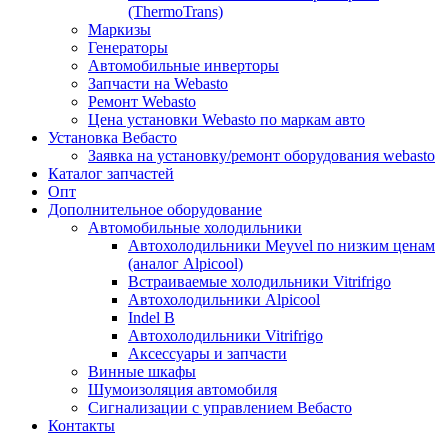
(ThermoTrans)
Маркизы
Генераторы
Автомобильные инверторы
Запчасти на Webasto
Ремонт Webasto
Цена установки Webasto по маркам авто
Установка Вебасто
Заявка на установку/ремонт оборудования webasto
Каталог запчастей
Опт
Дополнительное оборудование
Автомобильные холодильники
Автохолодильники Meyvel по низким ценам
(аналог Alpicool)
Встраиваемые холодильники Vitrifrigo
Автохолодильники Alpicool
Indel B
Автохолодильники Vitrifrigo
Аксессуары и запчасти
Винные шкафы
Шумоизоляция автомобиля
Сигнализации с управлением Вебасто
Контакты