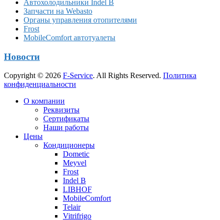
Автохолодильники Indel B
Запчасти на Webasto
Органы управления отопителями
Frost
MobileComfort автотуалеты
Новости
Copyright © 2026
F-Service
. All Rights Reserved.
Политика
конфиденциальности
Прокрутка
О компании
вверх
Реквизиты
Сертификаты
Наши работы
Цены
Кондиционеры
Dometic
Meyvel
Frost
Indel B
LIBHOF
MobileComfort
Telair
Vitrifrigo