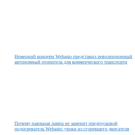
Немецкий концерн Webasto представил революционный
автономный отопитель для коммерческого транспорта
Почему паяльная лампа не заменит предпусковой
подогреватель Webasto: уроки из сгоревшего двигателя