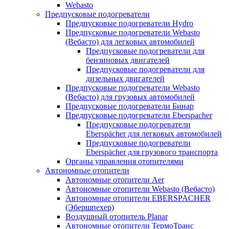
Webasto
Предпусковые подогреватели
Предпусковые подогреватели Hydro
Предпусковые подогреватели Webasto
(Вебасто) для легковых автомобилей
Предпусковые подогреватели для
бензиновых двигателей
Предпусковые подогреватели для
дизельных двигателей
Предпусковые подогреватели Webasto
(Вебасто) для грузовых автомобилей
Предпусковые подогреватели Бинар
Предпусковые подогреватели Eberspacher
Предпусковые подогреватели
Eberspächer для легковых автомобилей
Предпусковые подогреватели
Eberspächer для грузового транспорта
Органы управления отопителями
Автономные отопители
Автономные отопители Аer
Автономные отопители Webasto (Вебасто)
Автономные отопители EBERSPACHER
(Эбершпехер)
Воздушный отопитель Planar
Автономные отопители ТермоТранс