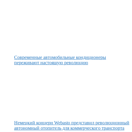
Современные автомобильные кондиционеры
переживают настоящую революцию
Немецкий концерн Webasto представил революционный
автономный отопитель для коммерческого транспорта