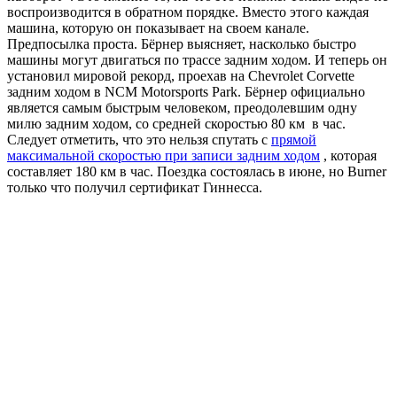
воспроизводится в обратном порядке. Вместо этого каждая
машина, которую он показывает на своем канале.
Предпосылка проста. Бёрнер выясняет, насколько быстро
машины могут двигаться по трассе задним ходом. И теперь он
установил мировой рекорд, проехав на Chevrolet Corvette
задним ходом в NCM Motorsports Park. Бёрнер официально
является самым быстрым человеком, преодолевшим одну
милю задним ходом, со средней скоростью 80 км в час.
Следует отметить, что это нельзя спутать с
прямой
максимальной скоростью при записи задним ходом
, которая
составляет 180 км в час. Поездка состоялась в июне, но Burner
только что получил сертификат Гиннесса.