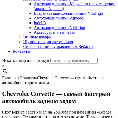
Автохолодильники Meyvel по низким ценам
(аналог Alpicool)
Встраиваемые холодильники Vitrifrigo
Автохолодильники Alpicool
Indel B
Автохолодильники Vitrifrigo
Аксессуары и запчасти
Винные шкафы
Шумоизоляция автомобиля
Сигнализации с управлением Вебасто
Контакты
Search
Искать товар или артикул
×
Главная
»
Новости
»
Chevrolet Corvette — самый быстрый
автомобиль задним ходом
Chevrolet Corvette — самый быстрый
автомобиль задним ходом
Скот Бёрнер ведет канал на YouTube под названием «Всегда
наоборот». Это именно то, на что это похоже. Только видео не