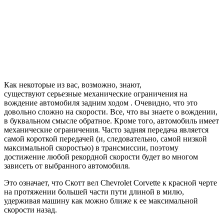
Как некоторые из вас, возможно, знают,
существуют серьезные механические ограничения на
вождение автомобиля задним ходом . Очевидно, что это
довольно сложно на скорости. Все, что вы знаете о вождении,
в буквальном смысле обратное. Кроме того, автомобиль имеет
механические ограничения. Часто задняя передача является
самой короткой передачей (и, следовательно, самой низкой
максимальной скоростью) в трансмиссии, поэтому
достижение любой рекордной скорости будет во многом
зависеть от выбранного автомобиля.
Это означает, что Скотт вел Chevrolet Corvette к красной черте
на протяжении большей части пути длиной в милю,
удерживая машину как можно ближе к ее максимальной
скорости назад.