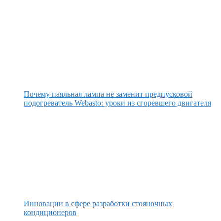
Почему паяльная лампа не заменит предпусковой
подогреватель Webasto: уроки из сгоревшего двигателя
Инновации в сфере разработки стояночных
кондиционеров