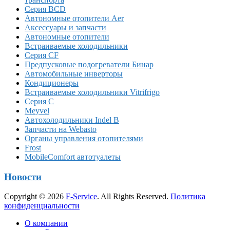
Серия BCD
Автономные отопители Аer
Аксессуары и запчасти
Автономные отопители
Встраиваемые холодильники
Серия CF
Предпусковые подогреватели Бинар
Автомобильные инверторы
Кондиционеры
Встраиваемые холодильники Vitrifrigo
Серия C
Meyvel
Автохолодильники Indel B
Запчасти на Webasto
Органы управления отопителями
Frost
MobileComfort автотуалеты
Новости
Copyright © 2026
F-Service
. All Rights Reserved.
Политика
конфиденциальности
Прокрутка
О компании
вверх