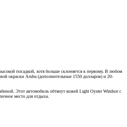
высокой посадкой, хотя больше склоняется к первому. В любом
вой окраски Aruba (дополнительные 1550 долларов) и 20-
биной. Этот автомобиль обтянут кожей Light Oyster Windsor с
личное место для отдыха.