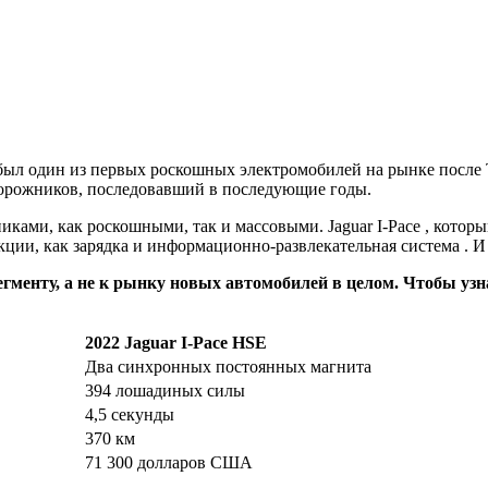
о был один из первых роскошных электромобилей на рынке после 
дорожников, последовавший в последующие годы.
никами, как роскошными, так и массовыми.
Jaguar I-Pace
, которы
кции, как зарядка и информационно-развлекательная система
. И
егменту, а не к рынку новых автомобилей в целом. Чтобы узн
2022 Jaguar I-Pace HSE
Два синхронных постоянных магнита
394 лошадиных силы
4,5 секунды
370 км
71 300 долларов США