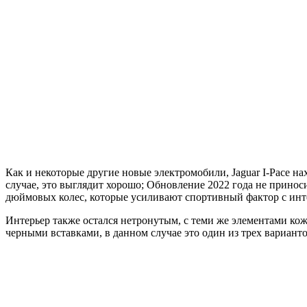
Как и некоторые другие новые электромобили, Jaguar I-Pace н
случае, это выглядит хорошо; Обновление 2022 года не принос
дюймовых колес, которые усиливают спортивный фактор с ин
Интерьер также остался нетронутым, с теми же элементами кож
черными вставками, в данном случае это один из трех варианто