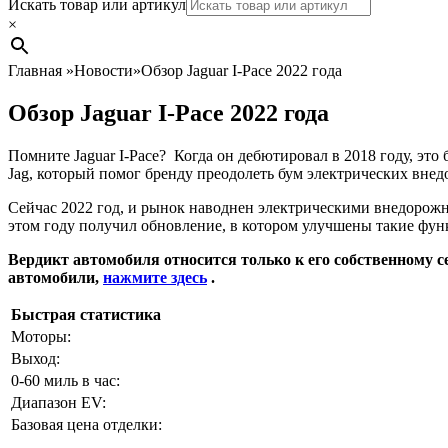
Search
Искать товар или артикул
×
Главная
»
Новости
»
Обзор Jaguar I-Pace 2022 года
Обзор Jaguar I-Pace 2022 года
Помните Jaguar I-Pace? Когда он дебютировал в 2018 году, эт
Jag, который помог бренду преодолеть бум электрических вне
Сейчас 2022 год, и рынок наводнен электрическими внедорож
этом году получил обновление, в котором улучшены такие фун
Вердикт автомобиля относится только к его собственному с
автомобили,
нажмите здесь
.
Быстрая статистика
Моторы:
Выход:
0-60 миль в час:
Диапазон EV:
Базовая цена отделки: