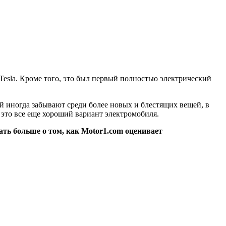
Tesla. Кроме того, это был первый полностью электрический
й иногда забывают среди более новых и блестящих вещей,
в
 это все еще хороший вариант электромобиля.
ать больше о том, как Motor1.com оценивает