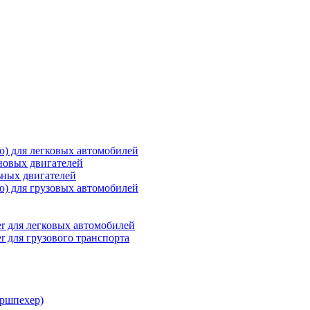
о) для легковых автомобилей
новых двигателей
ьных двигателей
о) для грузовых автомобилей
r для легковых автомобилей
r для грузового транспорта
ршпехер)