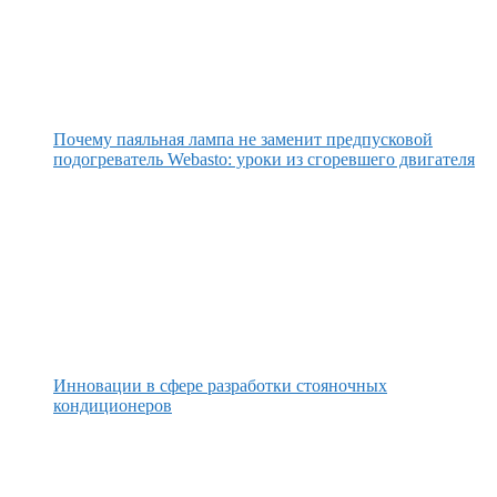
Почему паяльная лампа не заменит предпусковой
подогреватель Webasto: уроки из сгоревшего двигателя
Инновации в сфере разработки стояночных
кондиционеров