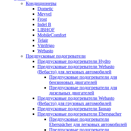
Кондиционеры
Dometic
Meyvel
Frost
Indel B
LIBHOF
MobileComfort
Telair
Vitrifrigo
Webasto
Предпусковые подогреватели
Предпусковые подогреватели Hydro
Предпусковые подогреватели Webasto
(Вебасто) для легковых автомобилей
Предпусковые подогреватели для
бензиновых двигателей
Предпусковые подогреватели для
дизельных двигателей
Предпусковые подогреватели Webasto
(Вебасто) для грузовых автомобилей
Предпусковые подогреватели Бинар
Предпусковые подогреватели Eberspacher
Предпусковые подогреватели
Eberspächer для легковых автомобилей
Предпусковые подогреватели