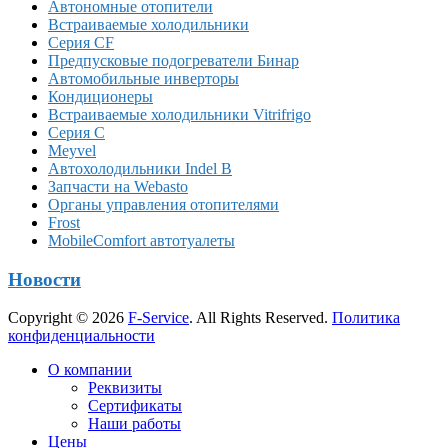
Автономные отопители
Встраиваемые холодильники
Серия CF
Предпусковые подогреватели Бинар
Автомобильные инверторы
Кондиционеры
Встраиваемые холодильники Vitrifrigo
Серия C
Meyvel
Автохолодильники Indel B
Запчасти на Webasto
Органы управления отопителями
Frost
MobileComfort автотуалеты
Новости
Copyright © 2026
F-Service
. All Rights Reserved.
Политика
конфиденциальности
Прокрутка
О компании
вверх
Реквизиты
Сертификаты
Наши работы
Цены