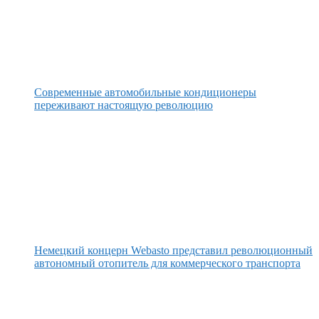
Современные автомобильные кондиционеры
переживают настоящую революцию
Немецкий концерн Webasto представил революционный
автономный отопитель для коммерческого транспорта