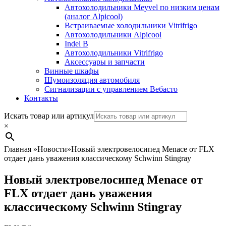
Автохолодильники Meyvel по низким ценам
(аналог Alpicool)
Встраиваемые холодильники Vitrifrigo
Автохолодильники Alpicool
Indel B
Автохолодильники Vitrifrigo
Аксессуары и запчасти
Винные шкафы
Шумоизоляция автомобиля
Сигнализации с управлением Вебасто
Контакты
Search
Искать товар или артикул
×
Главная
»
Новости
»
Новый электровелосипед Menace от FLX
отдает дань уважения классическому Schwinn Stingray
Новый электровелосипед Menace от
FLX отдает дань уважения
классическому Schwinn Stingray