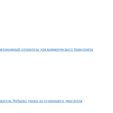
втономный отопитель для коммерческого транспорта
ватель Webasto: уроки из сгоревшего двигателя