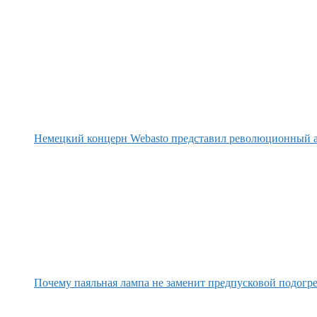
Немецкий концерн Webasto представил революционный а
Почему паяльная лампа не заменит предпусковой подогре