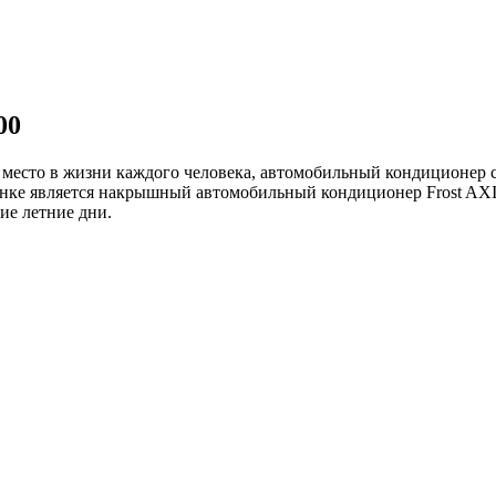
00
 место в жизни каждого человека, автомобильный кондиционер 
ке является накрышный автомобильный кондиционер Frost AXI-
ие летние дни.