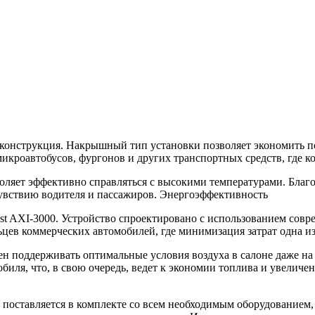
 конструкция. Накрышный тип установки позволяет экономить по
микроавтобусов, фургонов и других транспортных средств, где 
ляет эффективно справляться с высокими температурами. Благод
чувствию водителя и пассажиров. Энергоэффективность
t AXI-3000. Устройство спроектировано с использованием совре
ьцев коммерческих автомобилей, где минимизация затрат одна из
ен поддерживать оптимальные условия воздуха в салоне даже н
биля, что, в свою очередь, ведет к экономии топлива и увеличе
н поставляется в комплекте со всем необходимым оборудованием,