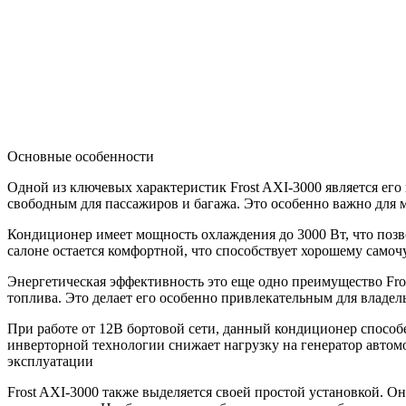
Основные особенности
Одной из ключевых характеристик Frost AXI-3000 является его
свободным для пассажиров и багажа. Это особенно важно для 
Кондиционер имеет мощность охлаждения до 3000 Вт, что позво
салоне остается комфортной, что способствует хорошему само
Энергетическая эффективность это еще одно преимущество Fros
топлива. Это делает его особенно привлекательным для владел
При работе от 12В бортовой сети, данный кондиционер способ
инверторной технологии снижает нагрузку на генератор автомо
эксплуатации
Frost AXI-3000 также выделяется своей простой установкой. О