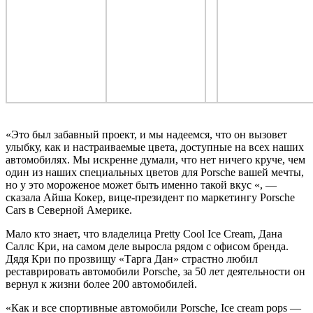
«Это был забавный проект, и мы надеемся, что он вызовет
улыбку, как и настраиваемые цвета, доступные на всех наших
автомобилях. Мы искренне думали, что нет ничего круче, чем
один из наших специальных цветов для Porsche вашей мечты,
но у это мороженое может быть именно такой вкус «, —
сказала Айша Кокер, вице-президент по маркетингу Porsche
Cars в Северной Америке.
Мало кто знает, что владелица Pretty Cool Ice Cream, Дана
Саллс Кри, на самом деле выросла рядом с офисом бренда.
Дядя Кри по прозвищу «Тарга Дан» страстно любил
реставрировать автомобили Porsche, за 50 лет деятельности он
вернул к жизни более 200 автомобилей.
«Как и все спортивные автомобили Porsche, Ice cream pops —