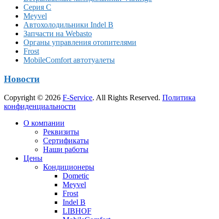
Серия C
Meyvel
Автохолодильники Indel B
Запчасти на Webasto
Органы управления отопителями
Frost
MobileComfort автотуалеты
Новости
Copyright © 2026
F-Service
. All Rights Reserved.
Политика
конфиденциальности
Прокрутка
О компании
вверх
Реквизиты
Сертификаты
Наши работы
Цены
Кондиционеры
Dometic
Meyvel
Frost
Indel B
LIBHOF