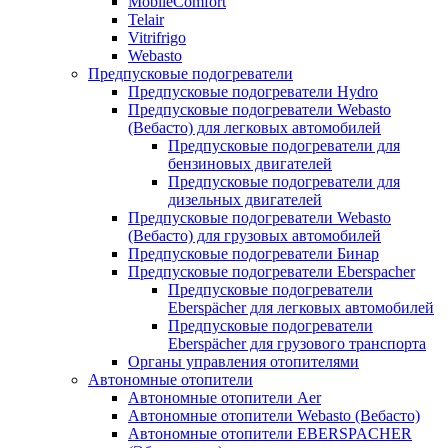
MobileComfort
Telair
Vitrifrigo
Webasto
Предпусковые подогреватели
Предпусковые подогреватели Hydro
Предпусковые подогреватели Webasto
(Вебасто) для легковых автомобилей
Предпусковые подогреватели для
бензиновых двигателей
Предпусковые подогреватели для
дизельных двигателей
Предпусковые подогреватели Webasto
(Вебасто) для грузовых автомобилей
Предпусковые подогреватели Бинар
Предпусковые подогреватели Eberspacher
Предпусковые подогреватели
Eberspächer для легковых автомобилей
Предпусковые подогреватели
Eberspächer для грузового транспорта
Органы управления отопителями
Автономные отопители
Автономные отопители Аer
Автономные отопители Webasto (Вебасто)
Автономные отопители EBERSPACHER