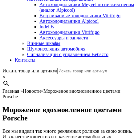
Автохолодильники Meyvel по низким ценам
(аналог Alpicool)
Встраиваемые холодильники Vitrifrigo
Автохолодильники Alpicool
Indel B
Автохолодильники Vitrifrigo
Аксессуары и запчасти
Винные шкафы
Шумоизоляция автомобиля
Сигнализации с управлением Вебасто
Контакты
Search
Искать товар или артикул
×
Главная
»
Новости
»
Мороженое вдохновленное цветами
Porsche
Мороженое вдохновленное цветами
Porsche
Все мы видели так много рекламных роликов за свою жизнь.
И в качестве клиентов и в качестве автомобильных