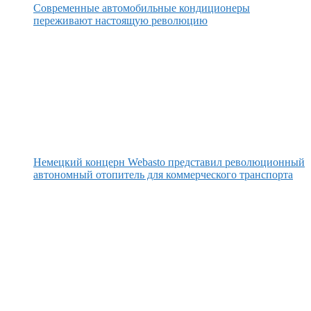
Современные автомобильные кондиционеры
переживают настоящую революцию
Немецкий концерн Webasto представил революционный
автономный отопитель для коммерческого транспорта