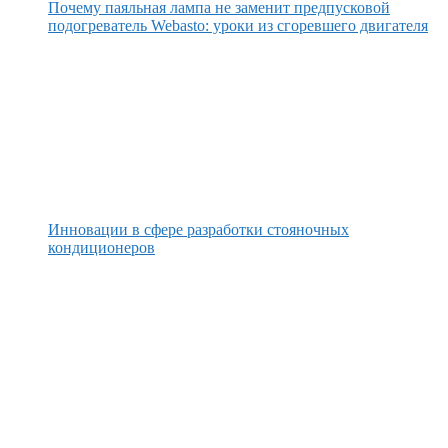
Почему паяльная лампа не заменит предпусковой
подогреватель Webasto: уроки из сгоревшего двигателя
Инновации в сфере разработки стояночных
кондиционеров