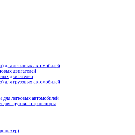
о) для легковых автомобилей
новых двигателей
ьных двигателей
о) для грузовых автомобилей
r для легковых автомобилей
r для грузового транспорта
ршпехер)