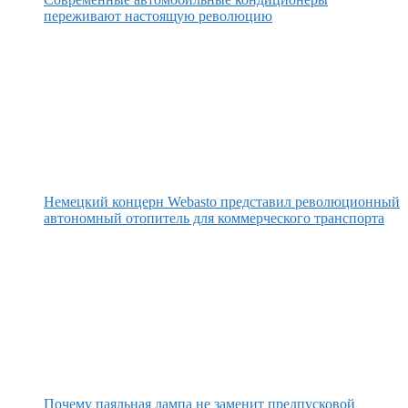
переживают настоящую революцию
Немецкий концерн Webasto представил революционный
автономный отопитель для коммерческого транспорта
Почему паяльная лампа не заменит предпусковой