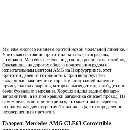
Мы еще многого не знаем об этой новой модельной линейке.
Учитывая состояние прототипа на этих фотографиях,
возможно, Mercedes все еще не до конца решился на такой ход.
Оказавшись на дорогах общего пользования рядом с
испытательным центром AMG на Нюрбургринге, этот
прототип далек от готовности к производству. Газо-
выхлопные наконечники торчат из-под задней панели из
прямоугольных вырезов, которые выглядят так, как будто они
были буквально вырезаны. Хорошо видны задние фонари-
заполнители, а из-под крышки багажника свисает провод. На
самом деле, если присмотреться, это может быть веревка,
используемая для открытия багажника. Да, это определенно
незавершенный прототип.
Галерея: Mercedes-AMG CLE63 Convertible
новые шпионские снимки: