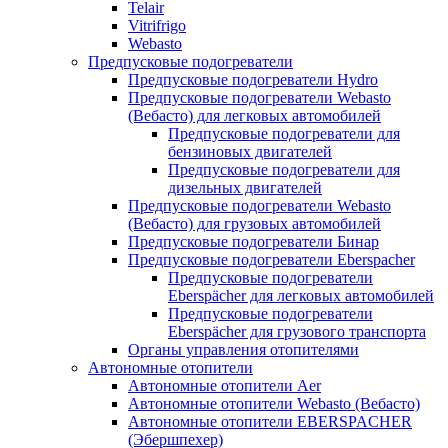
Telair
Vitrifrigo
Webasto
Предпусковые подогреватели
Предпусковые подогреватели Hydro
Предпусковые подогреватели Webasto
(Вебасто) для легковых автомобилей
Предпусковые подогреватели для
бензиновых двигателей
Предпусковые подогреватели для
дизельных двигателей
Предпусковые подогреватели Webasto
(Вебасто) для грузовых автомобилей
Предпусковые подогреватели Бинар
Предпусковые подогреватели Eberspacher
Предпусковые подогреватели
Eberspächer для легковых автомобилей
Предпусковые подогреватели
Eberspächer для грузового транспорта
Органы управления отопителями
Автономные отопители
Автономные отопители Аer
Автономные отопители Webasto (Вебасто)
Автономные отопители EBERSPACHER
(Эбершпехер)