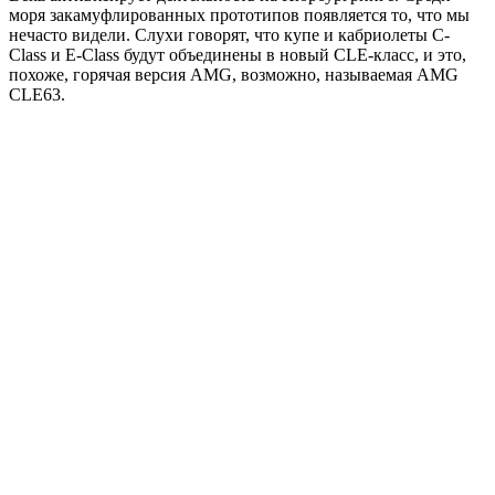
моря закамуфлированных прототипов появляется то, что мы
нечасто видели. Слухи говорят, что купе и кабриолеты C-
Class и E-Class будут объединены в новый CLE-класс, и это,
похоже, горячая версия AMG, возможно, называемая AMG
CLE63.