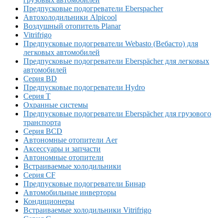
Предпусковые подогреватели Eberspacher
Автохолодильники Alpicool
Воздушный отопитель Planar
Vitrifrigo
Предпусковые подогреватели Webasto (Вебасто) для
легковых автомобилей
Предпусковые подогреватели Eberspächer для легковых
автомобилей
Серия BD
Предпусковые подогреватели Hydro
Серия T
Охранные системы
Предпусковые подогреватели Eberspächer для грузового
транспорта
Серия BCD
Автономные отопители Аer
Аксессуары и запчасти
Автономные отопители
Встраиваемые холодильники
Серия CF
Предпусковые подогреватели Бинар
Автомобильные инверторы
Кондиционеры
Встраиваемые холодильники Vitrifrigo