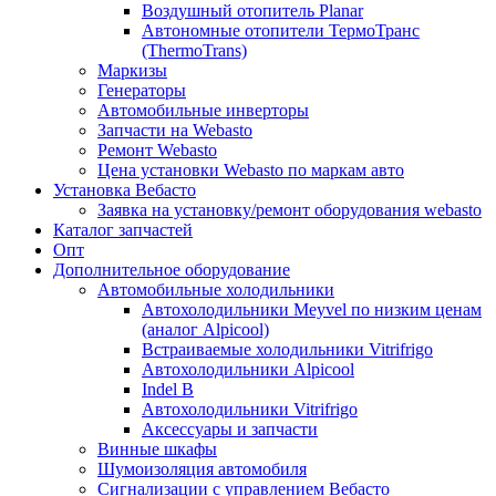
Воздушный отопитель Planar
Автономные отопители ТермоТранс
(ThermoTrans)
Маркизы
Генераторы
Автомобильные инверторы
Запчасти на Webasto
Ремонт Webasto
Цена установки Webasto по маркам авто
Установка Вебасто
Заявка на установку/ремонт оборудования webasto
Каталог запчастей
Опт
Дополнительное оборудование
Автомобильные холодильники
Автохолодильники Meyvel по низким ценам
(аналог Alpicool)
Встраиваемые холодильники Vitrifrigo
Автохолодильники Alpicool
Indel B
Автохолодильники Vitrifrigo
Аксессуары и запчасти
Винные шкафы
Шумоизоляция автомобиля
Сигнализации с управлением Вебасто