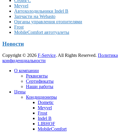
Серия C
Meyvel
Автохолодильники Indel B
Запчасти на Webasto
Органы управления отопителями
Frost
MobileComfort автотуалеты
Новости
Copyright © 2026
F-Service
. All Rights Reserved.
Политика
конфиденциальности
Прокрутка
О компании
вверх
Реквизиты
Сертификаты
Наши работы
Цены
Кондиционеры
Dometic
Meyvel
Frost
Indel B
LIBHOF
MobileComfort